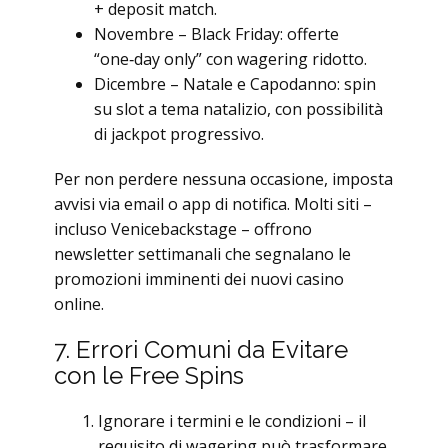
+ deposit match.
Novembre – Black Friday: offerte
“one‑day only” con wagering ridotto.
Dicembre – Natale e Capodanno: spin
su slot a tema natalizio, con possibilità
di jackpot progressivo.
Per non perdere nessuna occasione, imposta
avvisi via email o app di notifica. Molti siti –
incluso Venicebackstage – offrono
newsletter settimanali che segnalano le
promozioni imminenti dei nuovi casino
online.
7. Errori Comuni da Evitare
con le Free Spins
Ignorare i termini e le condizioni – il
requisito di wagering può trasformare