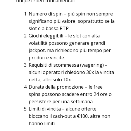
cinque criteri fondamentali:
Numero di spin – più spin non sempre
significano più valore, soprattutto se la
slot è a bassa RTP.
Giochi eleggibili – le slot con alta
volatilità possono generare grandi
jackpot, ma richiedono più tempo per
produrre vincite.
Requisiti di scommessa (wagering) –
alcuni operatori chiedono 30x la vincita
netta, altri solo 10x.
Durata della promozione – le free
spins possono scadere entro 24 ore o
persistere per una settimana.
Limiti di vincita – alcune offerte
bloccano il cash‑out a €100, altre non
hanno limiti.