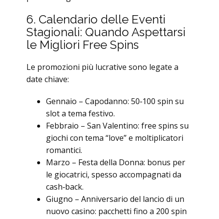
6. Calendario delle Eventi
Stagionali: Quando Aspettarsi
le Migliori Free Spins
Le promozioni più lucrative sono legate a
date chiave:
Gennaio – Capodanno: 50‑100 spin su
slot a tema festivo.
Febbraio – San Valentino: free spins su
giochi con tema “love” e moltiplicatori
romantici.
Marzo – Festa della Donna: bonus per
le giocatrici, spesso accompagnati da
cash‑back.
Giugno – Anniversario del lancio di un
nuovo casino: pacchetti fino a 200 spin