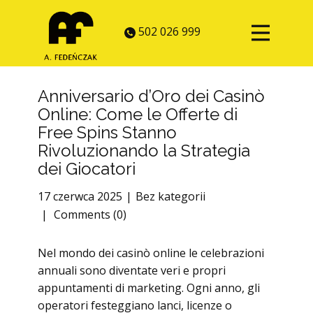
502 026 999
Anniversario d’Oro dei Casinò
Online: Come le Offerte di
Free Spins Stanno
Rivoluzionando la Strategia
dei Giocatori
17 czerwca 2025
Bez kategorii
Comments (0)
Nel mondo dei casinò online le celebrazioni
annuali sono diventate veri e propri
appuntamenti di marketing. Ogni anno, gli
operatori festeggiano lanci, licenze o