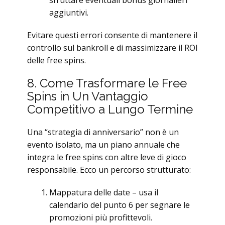
sfruttare eventuali bonus giornalieri
aggiuntivi.
Evitare questi errori consente di mantenere il
controllo sul bankroll e di massimizzare il ROI
delle free spins.
8. Come Trasformare le Free
Spins in Un Vantaggio
Competitivo a Lungo Termine
Una “strategia di anniversario” non è un
evento isolato, ma un piano annuale che
integra le free spins con altre leve di gioco
responsabile. Ecco un percorso strutturato:
Mappatura delle date – usa il
calendario del punto 6 per segnare le
promozioni più profittevoli.