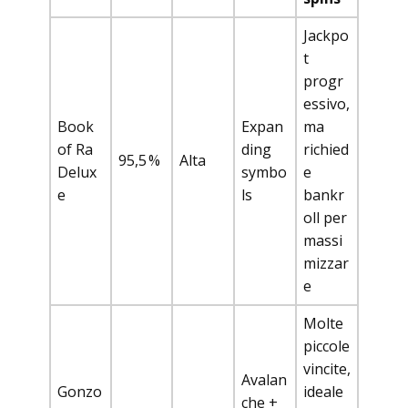
Jackpo
t
progr
essivo,
Book
Expan
ma
of Ra
ding
richied
95,5 %
Alta
Delux
symbo
e
e
ls
bankr
oll per
massi
mizzar
e
Molte
piccole
vincite,
Avalan
Gonzo
ideale
che +