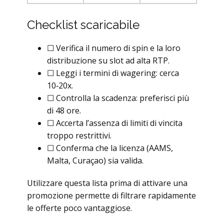
Checklist scaricabile
☐ Verifica il numero di spin e la loro
distribuzione su slot ad alta RTP.
☐ Leggi i termini di wagering: cerca
10‑20x.
☐ Controlla la scadenza: preferisci più
di 48 ore.
☐ Accerta l’assenza di limiti di vincita
troppo restrittivi.
☐ Conferma che la licenza (AAMS,
Malta, Curaçao) sia valida.
Utilizzare questa lista prima di attivare una
promozione permette di filtrare rapidamente
le offerte poco vantaggiose.