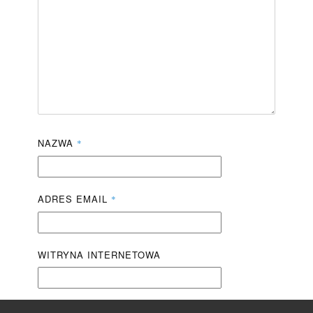
NAZWA
*
ADRES EMAIL
*
WITRYNA INTERNETOWA