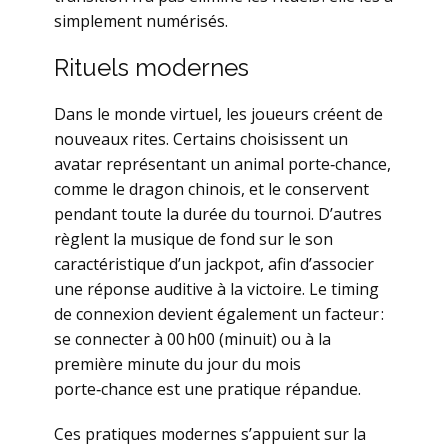
simplement numérisés.
Rituels modernes
Dans le monde virtuel, les joueurs créent de
nouveaux rites. Certains choisissent un
avatar représentant un animal porte‑chance,
comme le dragon chinois, et le conservent
pendant toute la durée du tournoi. D’autres
règlent la musique de fond sur le son
caractéristique d’un jackpot, afin d’associer
une réponse auditive à la victoire. Le timing
de connexion devient également un facteur :
se connecter à 00 h00 (minuit) ou à la
première minute du jour du mois
porte‑chance est une pratique répandue.
Ces pratiques modernes s’appuient sur la