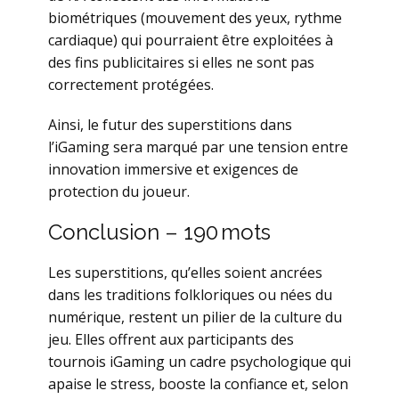
biométriques (mouvement des yeux, rythme
cardiaque) qui pourraient être exploitées à
des fins publicitaires si elles ne sont pas
correctement protégées.
Ainsi, le futur des superstitions dans
l’iGaming sera marqué par une tension entre
innovation immersive et exigences de
protection du joueur.
Conclusion – 190 mots
Les superstitions, qu’elles soient ancrées
dans les traditions folkloriques ou nées du
numérique, restent un pilier de la culture du
jeu. Elles offrent aux participants des
tournois iGaming un cadre psychologique qui
apaise le stress, booste la confiance et, selon