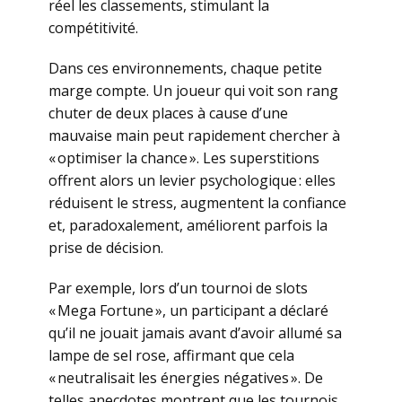
réel les classements, stimulant la
compétitivité.
Dans ces environnements, chaque petite
marge compte. Un joueur qui voit son rang
chuter de deux places à cause d’une
mauvaise main peut rapidement chercher à
« optimiser la chance ». Les superstitions
offrent alors un levier psychologique : elles
réduisent le stress, augmentent la confiance
et, paradoxalement, améliorent parfois la
prise de décision.
Par exemple, lors d’un tournoi de slots
« Mega Fortune », un participant a déclaré
qu’il ne jouait jamais avant d’avoir allumé sa
lampe de sel rose, affirmant que cela
« neutralisait les énergies négatives ». De
telles anecdotes montrent que les tournois