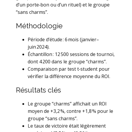
d’un porte‑bon ou d’un rituel) et le groupe
“sans charms”.
Méthodologie
Période d’étude : 6 mois (janvier–
juin 2024).
Échantillon : 12 500 sessions de tournoi,
dont 4 200 dans le groupe “charms”.
Comparaison par test t‑student pour
vérifier la différence moyenne du ROI.
Résultats clés
Le groupe “charms” affichait un ROI
moyen de +3,2 %, contre +1,8 % pour le
groupe “sans charms”.
Le taux de victoire était légèrement