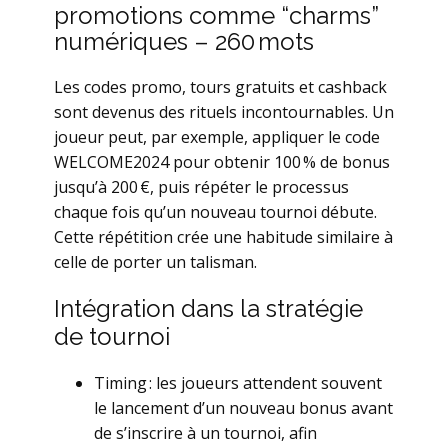
promotions comme “charms”
numériques – 260 mots
Les codes promo, tours gratuits et cashback
sont devenus des rituels incontournables. Un
joueur peut, par exemple, appliquer le code
WELCOME2024 pour obtenir 100 % de bonus
jusqu’à 200 €, puis répéter le processus
chaque fois qu’un nouveau tournoi débute.
Cette répétition crée une habitude similaire à
celle de porter un talisman.
Intégration dans la stratégie
de tournoi
Timing : les joueurs attendent souvent
le lancement d’un nouveau bonus avant
de s’inscrire à un tournoi, afin