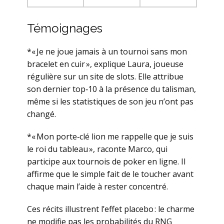
Témoignages
*« Je ne joue jamais à un tournoi sans mon
bracelet en cuir », explique Laura, joueuse
régulière sur un site de slots. Elle attribue
son dernier top‑10 à la présence du talisman,
même si les statistiques de son jeu n’ont pas
changé.
*« Mon porte‑clé lion me rappelle que je suis
le roi du tableau », raconte Marco, qui
participe aux tournois de poker en ligne. Il
affirme que le simple fait de le toucher avant
chaque main l’aide à rester concentré.
Ces récits illustrent l’effet placebo : le charme
ne modifie pas les probabilités du RNG