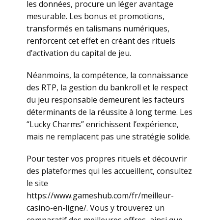
les données, procure un léger avantage
mesurable. Les bonus et promotions,
transformés en talismans numériques,
renforcent cet effet en créant des rituels
d’activation du capital de jeu.
Néanmoins, la compétence, la connaissance
des RTP, la gestion du bankroll et le respect
du jeu responsable demeurent les facteurs
déterminants de la réussite à long terme. Les
“Lucky Charms” enrichissent l’expérience,
mais ne remplacent pas une stratégie solide.
Pour tester vos propres rituels et découvrir
des plateformes qui les accueillent, consultez
le site
https://www.gameshub.com/fr/meilleur-
casino-en-ligne/. Vous y trouverez un