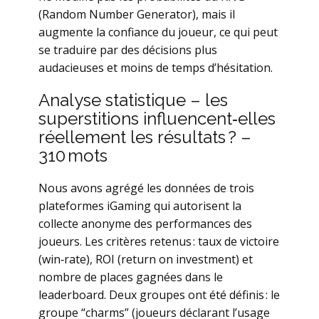
(Random Number Generator), mais il
augmente la confiance du joueur, ce qui peut
se traduire par des décisions plus
audacieuses et moins de temps d’hésitation.
Analyse statistique – les
superstitions influencent‑elles
réellement les résultats ? –
310 mots
Nous avons agrégé les données de trois
plateformes iGaming qui autorisent la
collecte anonyme des performances des
joueurs. Les critères retenus : taux de victoire
(win‑rate), ROI (return on investment) et
nombre de places gagnées dans le
leaderboard. Deux groupes ont été définis : le
groupe “charms” (joueurs déclarant l’usage