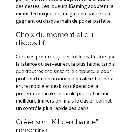
des gestes. Les joueurs iGaming adoptent la
même technique, en imaginant chaque spin
gagnant ou chaque main de poker parfaite.
Choix du moment et du
dispositif
Certains préfèrent jouer tôt le matin, lorsque
la latence du serveur est la plus faible, tandis
que d’autres choisissent le crépuscule pour
profiter d’un environnement calme. Le choix
entre mobile et desktop dépend de la
préférence tactile : le tactile peut offrir une
meilleure immersion, mais le clavier permet
un contrôle plus rapide des paris.
Créer son “Kit de chance”
personnel