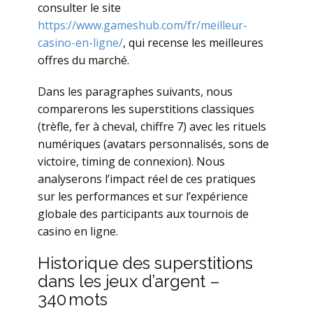
consulter le site
https://www.gameshub.com/fr/meilleur-
casino-en-ligne/
, qui recense les meilleures
offres du marché.
Dans les paragraphes suivants, nous
comparerons les superstitions classiques
(trèfle, fer à cheval, chiffre 7) avec les rituels
numériques (avatars personnalisés, sons de
victoire, timing de connexion). Nous
analyserons l’impact réel de ces pratiques
sur les performances et sur l’expérience
globale des participants aux tournois de
casino en ligne.
Historique des superstitions
dans les jeux d’argent –
340 mots