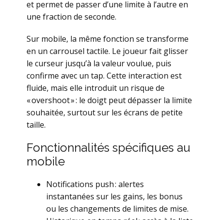
et permet de passer d’une limite à l’autre en
une fraction de seconde.
Sur mobile, la même fonction se transforme
en un carrousel tactile. Le joueur fait glisser
le curseur jusqu’à la valeur voulue, puis
confirme avec un tap. Cette interaction est
fluide, mais elle introduit un risque de
« overshoot » : le doigt peut dépasser la limite
souhaitée, surtout sur les écrans de petite
taille.
Fonctionnalités spécifiques au
mobile
Notifications push : alertes
instantanées sur les gains, les bonus
ou les changements de limites de mise.