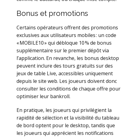
Bonus et promotions
Certains opérateurs offrent des promotions
exclusives aux utilisateurs mobiles : un code
« MOBILE10 » qui débloque 10 % de bonus
supplémentaire sur le premier dépôt via
l’application. En revanche, les bonus desktop
peuvent inclure des tours gratuits sur des
jeux de table Live, accessibles uniquement
depuis le site web. Les joueurs doivent donc
consulter les conditions de chaque offre pour
optimiser leur bankroll.
En pratique, les joueurs qui privilégient la
rapidité de sélection et la visibilité du tableau
de bord optent pour le desktop, tandis que
les joueurs qui apprécient les notifications