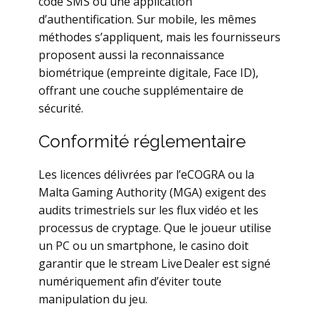
code SMS ou une application
d’authentification. Sur mobile, les mêmes
méthodes s’appliquent, mais les fournisseurs
proposent aussi la reconnaissance
biométrique (empreinte digitale, Face ID),
offrant une couche supplémentaire de
sécurité.
Conformité réglementaire
Les licences délivrées par l’eCOGRA ou la
Malta Gaming Authority (MGA) exigent des
audits trimestriels sur les flux vidéo et les
processus de cryptage. Que le joueur utilise
un PC ou un smartphone, le casino doit
garantir que le stream Live Dealer est signé
numériquement afin d’éviter toute
manipulation du jeu.