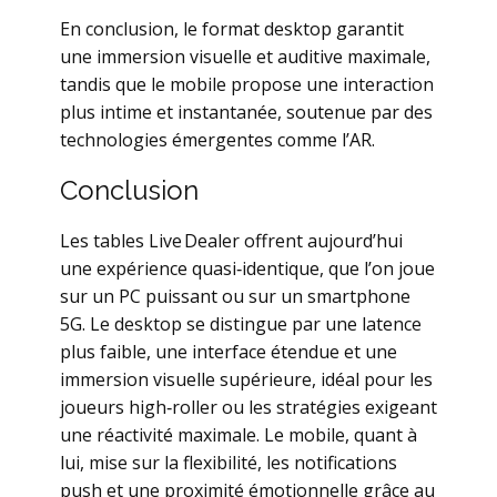
En conclusion, le format desktop garantit
une immersion visuelle et auditive maximale,
tandis que le mobile propose une interaction
plus intime et instantanée, soutenue par des
technologies émergentes comme l’AR.
Conclusion
Les tables Live Dealer offrent aujourd’hui
une expérience quasi‑identique, que l’on joue
sur un PC puissant ou sur un smartphone
5G. Le desktop se distingue par une latence
plus faible, une interface étendue et une
immersion visuelle supérieure, idéal pour les
joueurs high‑roller ou les stratégies exigeant
une réactivité maximale. Le mobile, quant à
lui, mise sur la flexibilité, les notifications
push et une proximité émotionnelle grâce au