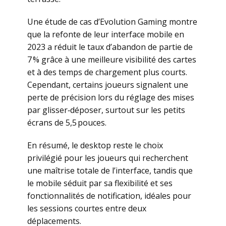
Une étude de cas d’Evolution Gaming montre
que la refonte de leur interface mobile en
2023 a réduit le taux d’abandon de partie de
7 % grâce à une meilleure visibilité des cartes
et à des temps de chargement plus courts.
Cependant, certains joueurs signalent une
perte de précision lors du réglage des mises
par glisser‑déposer, surtout sur les petits
écrans de 5,5 pouces.
En résumé, le desktop reste le choix
privilégié pour les joueurs qui recherchent
une maîtrise totale de l’interface, tandis que
le mobile séduit par sa flexibilité et ses
fonctionnalités de notification, idéales pour
les sessions courtes entre deux
déplacements.