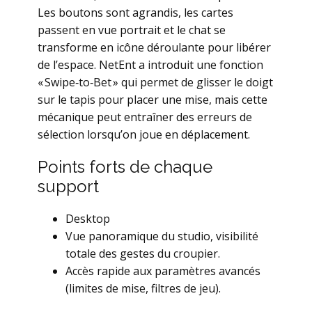
Les boutons sont agrandis, les cartes
passent en vue portrait et le chat se
transforme en icône déroulante pour libérer
de l’espace. NetEnt a introduit une fonction
« Swipe‑to‑Bet » qui permet de glisser le doigt
sur le tapis pour placer une mise, mais cette
mécanique peut entraîner des erreurs de
sélection lorsqu’on joue en déplacement.
Points forts de chaque
support
Desktop
Vue panoramique du studio, visibilité
totale des gestes du croupier.
Accès rapide aux paramètres avancés
(limites de mise, filtres de jeu).