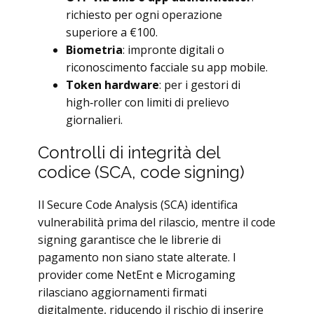
richiesto per ogni operazione
superiore a €100.
Biometria
: impronte digitali o
riconoscimento facciale su app mobile.
Token hardware
: per i gestori di
high‑roller con limiti di prelievo
giornalieri.
Controlli di integrità del
codice (SCA, code signing)
Il Secure Code Analysis (SCA) identifica
vulnerabilità prima del rilascio, mentre il code
signing garantisce che le librerie di
pagamento non siano state alterate. I
provider come NetEnt e Microgaming
rilasciano aggiornamenti firmati
digitalmente, riducendo il rischio di inserire