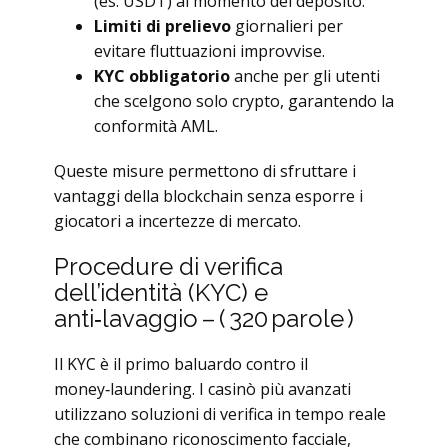
(es. USDT) al momento del deposito.
Limiti di prelievo
giornalieri per
evitare fluttuazioni improvvise.
KYC obbligatorio
anche per gli utenti
che scelgono solo crypto, garantendo la
conformità AML.
Queste misure permettono di sfruttare i
vantaggi della blockchain senza esporre i
giocatori a incertezze di mercato.
Procedure di verifica
dell’identità (KYC) e
anti‑lavaggio – ( 320 parole )
Il KYC è il primo baluardo contro il
money‑laundering. I casinò più avanzati
utilizzano soluzioni di verifica in tempo reale
che combinano riconoscimento facciale,