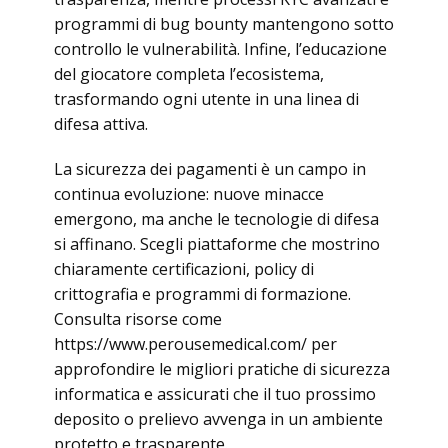
programmi di bug bounty mantengono sotto
controllo le vulnerabilità. Infine, l’educazione
del giocatore completa l’ecosistema,
trasformando ogni utente in una linea di
difesa attiva.
La sicurezza dei pagamenti è un campo in
continua evoluzione: nuove minacce
emergono, ma anche le tecnologie di difesa
si affinano. Scegli piattaforme che mostrino
chiaramente certificazioni, policy di
crittografia e programmi di formazione.
Consulta risorse come
https://www.perousemedical.com/ per
approfondire le migliori pratiche di sicurezza
informatica e assicurati che il tuo prossimo
deposito o prelievo avvenga in un ambiente
protetto e trasparente.