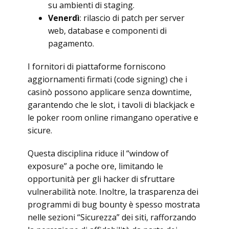
su ambienti di staging.
Venerdì
: rilascio di patch per server
web, database e componenti di
pagamento.
I fornitori di piattaforme forniscono
aggiornamenti firmati (code signing) che i
casinò possono applicare senza downtime,
garantendo che le slot, i tavoli di blackjack e
le poker room online rimangano operative e
sicure.
Questa disciplina riduce il “window of
exposure” a poche ore, limitando le
opportunità per gli hacker di sfruttare
vulnerabilità note. Inoltre, la trasparenza dei
programmi di bug bounty è spesso mostrata
nelle sezioni “Sicurezza” dei siti, rafforzando