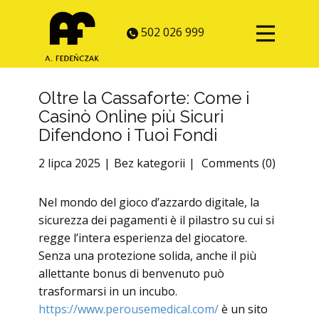
502 026 999
Oltre la Cassaforte: Come i
Casinò Online più Sicuri
Difendono i Tuoi Fondi
2 lipca 2025
Bez kategorii
Comments (0)
Nel mondo del gioco d’azzardo digitale, la
sicurezza dei pagamenti è il pilastro su cui si
regge l’intera esperienza del giocatore.
Senza una protezione solida, anche il più
allettante bonus di benvenuto può
trasformarsi in un incubo.
https://www.perousemedical.com/
è un sito