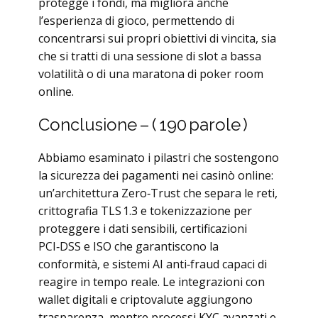
protegge i fondi, ma migliora anche
l’esperienza di gioco, permettendo di
concentrarsi sui propri obiettivi di vincita, sia
che si tratti di una sessione di slot a bassa
volatilità o di una maratona di poker room
online.
Conclusione – ( 190 parole )
Abbiamo esaminato i pilastri che sostengono
la sicurezza dei pagamenti nei casinò online:
un’architettura Zero‑Trust che separa le reti,
crittografia TLS 1.3 e tokenizzazione per
proteggere i dati sensibili, certificazioni
PCI‑DSS e ISO che garantiscono la
conformità, e sistemi AI anti‑fraud capaci di
reagire in tempo reale. Le integrazioni con
wallet digitali e criptovalute aggiungono
trasparenza, mentre processi KYC avanzati e