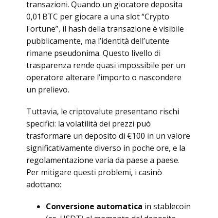
transazioni. Quando un giocatore deposita
0,01 BTC per giocare a una slot “Crypto
Fortune”, il hash della transazione è visibile
pubblicamente, ma l’identità dell’utente
rimane pseudonima. Questo livello di
trasparenza rende quasi impossibile per un
operatore alterare l’importo o nascondere
un prelievo.
Tuttavia, le criptovalute presentano rischi
specifici: la volatilità dei prezzi può
trasformare un deposito di €100 in un valore
significativamente diverso in poche ore, e la
regolamentazione varia da paese a paese.
Per mitigare questi problemi, i casinò
adottano:
Conversione automatica
in stablecoin