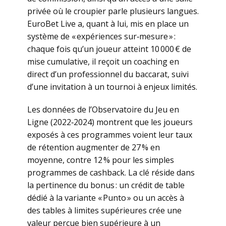
privée où le croupier parle plusieurs langues.
EuroBet Live a, quant à lui, mis en place un
système de « expériences sur‑mesure » :
chaque fois qu’un joueur atteint 10 000 € de
mise cumulative, il reçoit un coaching en
direct d’un professionnel du baccarat, suivi
d’une invitation à un tournoi à enjeux limités.
Les données de l’Observatoire du Jeu en
Ligne (2022‑2024) montrent que les joueurs
exposés à ces programmes voient leur taux
de rétention augmenter de 27 % en
moyenne, contre 12 % pour les simples
programmes de cashback. La clé réside dans
la pertinence du bonus : un crédit de table
dédié à la variante « Punto » ou un accès à
des tables à limites supérieures crée une
valeur perçue bien supérieure à un