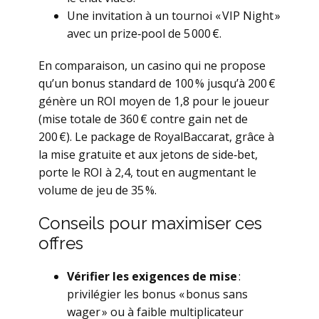
Une invitation à un tournoi « VIP Night »
avec un prize‑pool de 5 000 €.
En comparaison, un casino qui ne propose
qu’un bonus standard de 100 % jusqu’à 200 €
génère un ROI moyen de 1,8 pour le joueur
(mise totale de 360 € contre gain net de
200 €). Le package de RoyalBaccarat, grâce à
la mise gratuite et aux jetons de side‑bet,
porte le ROI à 2,4, tout en augmentant le
volume de jeu de 35 %.
Conseils pour maximiser ces
offres
Vérifier les exigences de mise
:
privilégier les bonus « bonus sans
wager » ou à faible multiplicateur