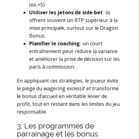
(ex. ×5).
Utiliser les jetons de side‑bet
: ils
offrent souvent un RTP supérieur à la
mise principale, surtout sur le Dragon
Bonus.
Planifier le coaching
: un court
entraînement peut réduire la variance
et améliorer la prise de décision sur les
paris à commission.
En appliquant ces stratégies, le joueur évite
le piège du wagering excessif et transforme
le bonus d’accueil en véritable levier de
profit, tout en restant dans les limites du jeu
responsable.
3. Les programmes de
parrainage et les bonus