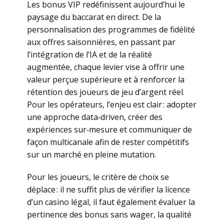
Les bonus VIP redéfinissent aujourd’hui le
paysage du baccarat en direct. De la
personnalisation des programmes de fidélité
aux offres saisonnières, en passant par
l’intégration de l’IA et de la réalité
augmentée, chaque levier vise à offrir une
valeur perçue supérieure et à renforcer la
rétention des joueurs de jeu d’argent réel.
Pour les opérateurs, l’enjeu est clair : adopter
une approche data‑driven, créer des
expériences sur‑mesure et communiquer de
façon multicanale afin de rester compétitifs
sur un marché en pleine mutation.
Pour les joueurs, le critère de choix se
déplace : il ne suffit plus de vérifier la licence
d’un casino légal, il faut également évaluer la
pertinence des bonus sans wager, la qualité