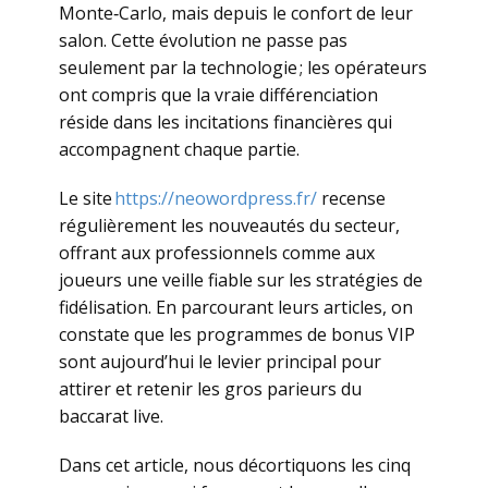
Monte‑Carlo, mais depuis le confort de leur
salon. Cette évolution ne passe pas
seulement par la technologie ; les opérateurs
ont compris que la vraie différenciation
réside dans les incitations financières qui
accompagnent chaque partie.
Le site
https://neowordpress.fr/
recense
régulièrement les nouveautés du secteur,
offrant aux professionnels comme aux
joueurs une veille fiable sur les stratégies de
fidélisation. En parcourant leurs articles, on
constate que les programmes de bonus VIP
sont aujourd’hui le levier principal pour
attirer et retenir les gros parieurs du
baccarat live.
Dans cet article, nous décortiquons les cinq