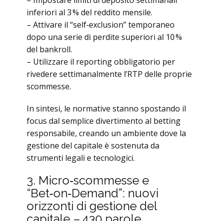
– Impostare limiti di deposito settimanali
inferiori al 3 % del reddito mensile.
– Attivare il “self‑exclusion” temporaneo
dopo una serie di perdite superiori al 10 %
del bankroll.
– Utilizzare il reporting obbligatorio per
rivedere settimanalmente l’RTP delle proprie
scommesse.
In sintesi, le normative stanno spostando il
focus dal semplice divertimento al betting
responsabile, creando un ambiente dove la
gestione del capitale è sostenuta da
strumenti legali e tecnologici.
3. Micro‑scommesse e
“Bet‑on‑Demand”: nuovi
orizzonti di gestione del
capitale – 430 parole