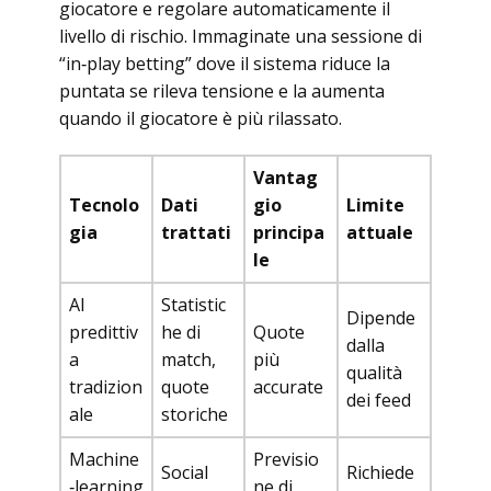
giocatore e regolare automaticamente il
livello di rischio. Immaginate una sessione di
“in‑play betting” dove il sistema riduce la
puntata se rileva tensione e la aumenta
quando il giocatore è più rilassato.
Vantag
Tecnolo
Dati
gio
Limite
gia
trattati
principa
attuale
le
AI
Statistic
Dipende
predittiv
he di
Quote
dalla
a
match,
più
qualità
tradizion
quote
accurate
dei feed
ale
storiche
Machine
Previsio
Social
Richiede
‑learning
ne di