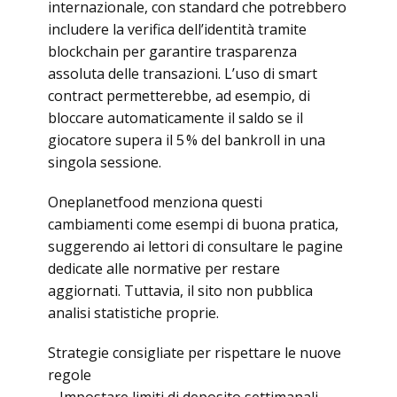
internazionale, con standard che potrebbero
includere la verifica dell’identità tramite
blockchain per garantire trasparenza
assoluta delle transazioni. L’uso di smart
contract permetterebbe, ad esempio, di
bloccare automaticamente il saldo se il
giocatore supera il 5 % del bankroll in una
singola sessione.
Oneplanetfood menziona questi
cambiamenti come esempi di buona pratica,
suggerendo ai lettori di consultare le pagine
dedicate alle normative per restare
aggiornati. Tuttavia, il sito non pubblica
analisi statistiche proprie.
Strategie consigliate per rispettare le nuove
regole