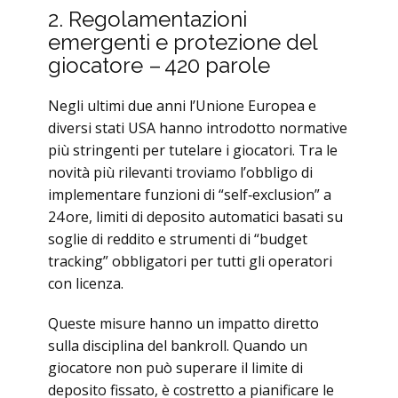
2. Regolamentazioni
emergenti e protezione del
giocatore – 420 parole
Negli ultimi due anni l’Unione Europea e
diversi stati USA hanno introdotto normative
più stringenti per tutelare i giocatori. Tra le
novità più rilevanti troviamo l’obbligo di
implementare funzioni di “self‑exclusion” a
24 ore, limiti di deposito automatici basati su
soglie di reddito e strumenti di “budget
tracking” obbligatori per tutti gli operatori
con licenza.
Queste misure hanno un impatto diretto
sulla disciplina del bankroll. Quando un
giocatore non può superare il limite di
deposito fissato, è costretto a pianificare le