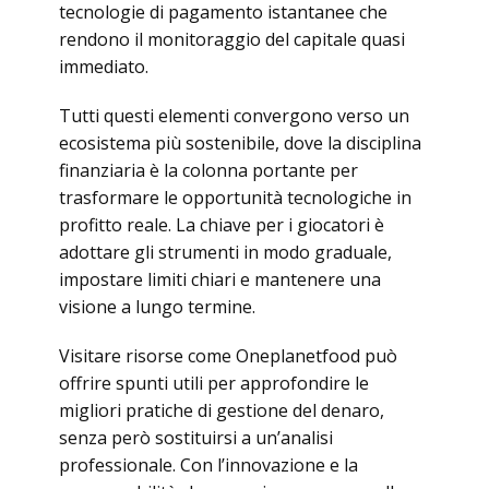
tecnologie di pagamento istantanee che
rendono il monitoraggio del capitale quasi
immediato.
Tutti questi elementi convergono verso un
ecosistema più sostenibile, dove la disciplina
finanziaria è la colonna portante per
trasformare le opportunità tecnologiche in
profitto reale. La chiave per i giocatori è
adottare gli strumenti in modo graduale,
impostare limiti chiari e mantenere una
visione a lungo termine.
Visitare risorse come Oneplanetfood può
offrire spunti utili per approfondire le
migliori pratiche di gestione del denaro,
senza però sostituirsi a un’analisi
professionale. Con l’innovazione e la