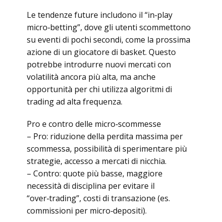
Le tendenze future includono il “in‑play
micro‑betting”, dove gli utenti scommettono
su eventi di pochi secondi, come la prossima
azione di un giocatore di basket. Questo
potrebbe introdurre nuovi mercati con
volatilità ancora più alta, ma anche
opportunità per chi utilizza algoritmi di
trading ad alta frequenza.
Pro e contro delle micro‑scommesse
– Pro: riduzione della perdita massima per
scommessa, possibilità di sperimentare più
strategie, accesso a mercati di nicchia.
– Contro: quote più basse, maggiore
necessità di disciplina per evitare il
“over‑trading”, costi di transazione (es.
commissioni per micro‑depositi).