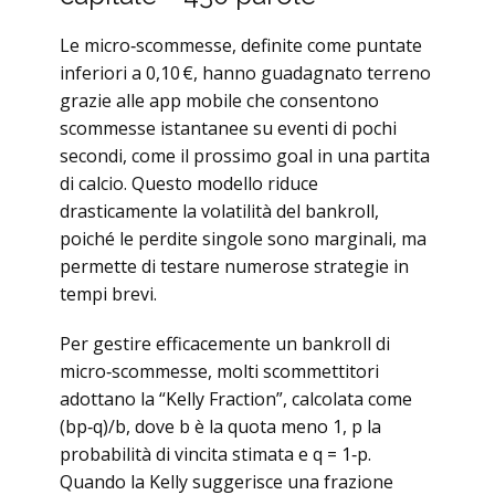
Le micro‑scommesse, definite come puntate
inferiori a 0,10 €, hanno guadagnato terreno
grazie alle app mobile che consentono
scommesse istantanee su eventi di pochi
secondi, come il prossimo goal in una partita
di calcio. Questo modello riduce
drasticamente la volatilità del bankroll,
poiché le perdite singole sono marginali, ma
permette di testare numerose strategie in
tempi brevi.
Per gestire efficacemente un bankroll di
micro‑scommesse, molti scommettitori
adottano la “Kelly Fraction”, calcolata come
(bp‑q)/b, dove b è la quota meno 1, p la
probabilità di vincita stimata e q = 1‑p.
Quando la Kelly suggerisce una frazione