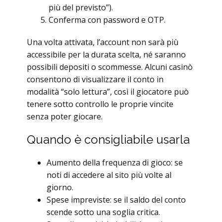
più del previsto”).
Conferma con password e OTP.
Una volta attivata, l’account non sarà più
accessibile per la durata scelta, né saranno
possibili depositi o scommesse. Alcuni casinò
consentono di visualizzare il conto in
modalità “solo lettura”, così il giocatore può
tenere sotto controllo le proprie vincite
senza poter giocare.
Quando è consigliabile usarla
Aumento della frequenza di gioco: se
noti di accedere al sito più volte al
giorno.
Spese impreviste: se il saldo del conto
scende sotto una soglia critica.