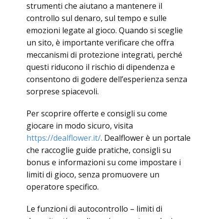
strumenti che aiutano a mantenere il
controllo sul denaro, sul tempo e sulle
emozioni legate al gioco. Quando si sceglie
un sito, è importante verificare che offra
meccanismi di protezione integrati, perché
questi riducono il rischio di dipendenza e
consentono di godere dell’esperienza senza
sorprese spiacevoli.
Per scoprire offerte e consigli su come
giocare in modo sicuro, visita
https://dealflower.it/
. Dealflower è un portale
che raccoglie guide pratiche, consigli su
bonus e informazioni su come impostare i
limiti di gioco, senza promuovere un
operatore specifico.
Le funzioni di autocontrollo – limiti di