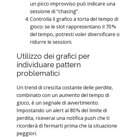
un picco improvviso può indicare una
sessione di “chasing”.
Controlla il grafico a torta del tempo di
gioco: se le slot rappresentano il 70 %
del tempo, potresti voler diversificare o
ridurre le sessioni.
Utilizzo dei grafici per
individuare pattern
problematici
Un trend di crescita costante delle perdite,
combinato con un aumento del tempo di
gioco, è un segnale di avvertimento.
Impostando un alert al 80 % del limite di
perdita, riceverai una notifica push che ti
ricorderà di fermarti prima che la situazione
peggiori.