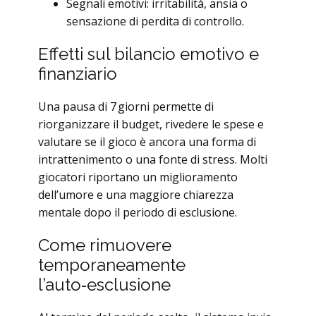
Segnali emotivi: irritabilità, ansia o
sensazione di perdita di controllo.
Effetti sul bilancio emotivo e
finanziario
Una pausa di 7 giorni permette di
riorganizzare il budget, rivedere le spese e
valutare se il gioco è ancora una forma di
intrattenimento o una fonte di stress. Molti
giocatori riportano un miglioramento
dell’umore e una maggiore chiarezza
mentale dopo il periodo di esclusione.
Come rimuovere
temporaneamente
l’auto‑esclusione