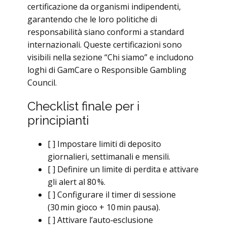
certificazione da organismi indipendenti,
garantendo che le loro politiche di
responsabilità siano conformi a standard
internazionali. Queste certificazioni sono
visibili nella sezione “Chi siamo” e includono
loghi di GamCare o Responsible Gambling
Council.
Checklist finale per i
principianti
[ ] Impostare limiti di deposito
giornalieri, settimanali e mensili.
[ ] Definire un limite di perdita e attivare
gli alert al 80 %.
[ ] Configurare il timer di sessione
(30 min gioco + 10 min pausa).
[ ] Attivare l’auto‑esclusione