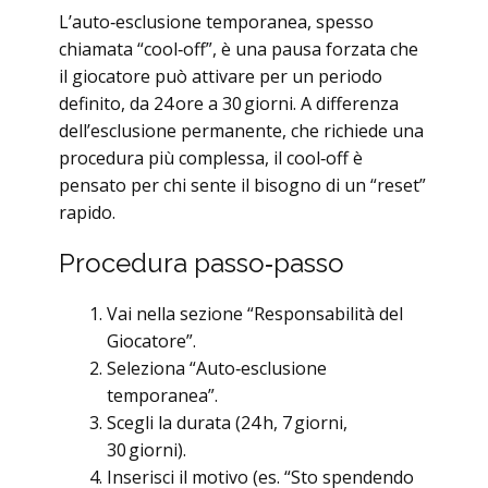
L’auto‑esclusione temporanea, spesso
chiamata “cool‑off”, è una pausa forzata che
il giocatore può attivare per un periodo
definito, da 24 ore a 30 giorni. A differenza
dell’esclusione permanente, che richiede una
procedura più complessa, il cool‑off è
pensato per chi sente il bisogno di un “reset”
rapido.
Procedura passo‑passo
Vai nella sezione “Responsabilità del
Giocatore”.
Seleziona “Auto‑esclusione
temporanea”.
Scegli la durata (24 h, 7 giorni,
30 giorni).
Inserisci il motivo (es. “Sto spendendo