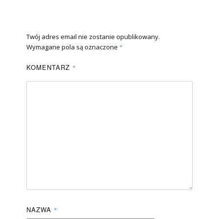
Twój adres email nie zostanie opublikowany.
Wymagane pola są oznaczone
*
KOMENTARZ
*
NAZWA
*