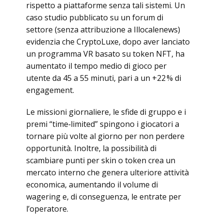
rispetto a piattaforme senza tali sistemi. Un
caso studio pubblicato su un forum di
settore (senza attribuzione a Illocalenews)
evidenzia che CryptoLuxe, dopo aver lanciato
un programma VR basato su token NFT, ha
aumentato il tempo medio di gioco per
utente da 45 a 55 minuti, pari a un +22 % di
engagement.
Le missioni giornaliere, le sfide di gruppo e i
premi “time‑limited” spingono i giocatori a
tornare più volte al giorno per non perdere
opportunità. Inoltre, la possibilità di
scambiare punti per skin o token crea un
mercato interno che genera ulteriore attività
economica, aumentando il volume di
wagering e, di conseguenza, le entrate per
l’operatore.