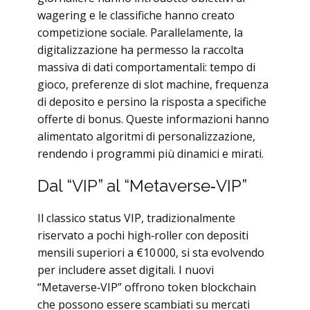
wagering e le classifiche hanno creato
competizione sociale. Parallelamente, la
digitalizzazione ha permesso la raccolta
massiva di dati comportamentali: tempo di
gioco, preferenze di slot machine, frequenza
di deposito e persino la risposta a specifiche
offerte di bonus. Queste informazioni hanno
alimentato algoritmi di personalizzazione,
rendendo i programmi più dinamici e mirati.
Dal “VIP” al “Metaverse‑VIP”
Il classico status VIP, tradizionalmente
riservato a pochi high‑roller con depositi
mensili superiori a €10 000, si sta evolvendo
per includere asset digitali. I nuovi
“Metaverse‑VIP” offrono token blockchain
che possono essere scambiati su mercati