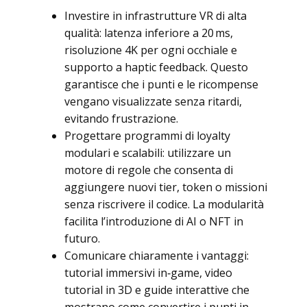
Investire in infrastrutture VR di alta
qualità: latenza inferiore a 20 ms,
risoluzione 4K per ogni occhiale e
supporto a haptic feedback. Questo
garantisce che i punti e le ricompense
vengano visualizzate senza ritardi,
evitando frustrazione.
Progettare programmi di loyalty
modulari e scalabili: utilizzare un
motore di regole che consenta di
aggiungere nuovi tier, token o missioni
senza riscrivere il codice. La modularità
facilita l’introduzione di AI o NFT in
futuro.
Comunicare chiaramente i vantaggi:
tutorial immersivi in‑game, video
tutorial in 3D e guide interattive che