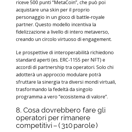
riceve 500 punti “MetaCoin”, che può poi
acquistare una skin per il proprio
personaggio in un gioco di battle‑royale
partner. Questo modello incentiva la
fidelizzazione a livello di intero metaverso,
creando un circolo virtuoso di engagement.
Le prospettive di interoperabilità richiedono
standard aperti (es. ERC‑1155 per NFT) e
accordi di partnership tra operatori. Solo chi
adotterà un approccio modulare potrà
sfruttare la sinergia tra diversi mondi virtuali,
trasformando la fedeltà da singolo
programma a vero “ecosistema di valore”.
8. Cosa dovrebbero fare gli
operatori per rimanere
competitivi – ( 310 parole )