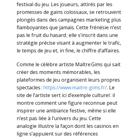
festival du jeu. Les joueurs, attirés par les
promesses de gains colossaux, se retrouvent
plongés dans des campagnes marketing plus
flamboyantes que jamais. Cette frénésie n’est
pas le fruit du hasard ; elle s’inscrit dans une
stratégie précise visant à augmenter le trafic,
le temps de jeu et, in fine, le chiffre d’affaires.
Comme le célèbre artiste Maître Gims qui sait
créer des moments mémorables, les
plateformes de jeu organisent leurs propres
spectacles :
https://www.maitre-gims.fr/
. Le
site de l’artiste sert ici d’exemple culturel : il
montre comment une figure reconnue peut
inspirer une ambiance festive, même si elle
n’est pas liée à l’univers du jeu. Cette
analogie illustre la façon dont les casinos en
ligne s’appuient sur des références