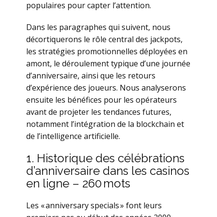
populaires pour capter l’attention.
Dans les paragraphes qui suivent, nous
décortiquerons le rôle central des jackpots,
les stratégies promotionnelles déployées en
amont, le déroulement typique d’une journée
d’anniversaire, ainsi que les retours
d’expérience des joueurs. Nous analyserons
ensuite les bénéfices pour les opérateurs
avant de projeter les tendances futures,
notamment l’intégration de la blockchain et
de l’intelligence artificielle.
1. Historique des célébrations
d’anniversaire dans les casinos
en ligne – 260 mots
Les « anniversary specials » font leurs