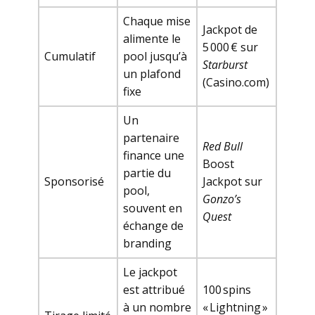
Chaque mise
Jackpot de
alimente le
5 000 € sur
Cumulatif
pool jusqu’à
Starburst
un plafond
(Casino.com)
fixe
Un
partenaire
Red Bull
finance une
Boost
partie du
Sponsorisé
Jackpot sur
pool,
Gonzo’s
souvent en
Quest
échange de
branding
Le jackpot
est attribué
100 spins
à un nombre
« Lightning »