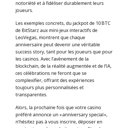
notoriété et à fidéliser durablement leurs
joueurs.
Les exemples concrets, du jackpot de 10 BTC
de BitStarz aux mini‑jeux interactifs de
LeoVegas, montrent que chaque
anniversaire peut devenir une véritable
success story, tant pour les joueurs que pour
les casinos. Avec l’avènement de la
blockchain, de la réalité augmentée et de l’IA,
ces célébrations ne feront que se
complexifier, offrant des expériences
toujours plus personnalisées et
transparentes.
Alors, la prochaine fois que votre casino
préféré annonce un « anniversary special »,
n’hésitez pas à vous inscrire, déposer en