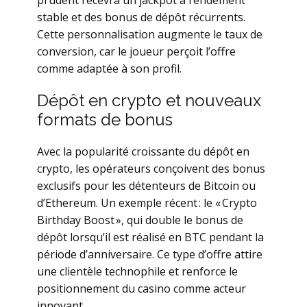
prudent recevra un jackpot à rendement
stable et des bonus de dépôt récurrents.
Cette personnalisation augmente le taux de
conversion, car le joueur perçoit l’offre
comme adaptée à son profil.
Dépôt en crypto et nouveaux
formats de bonus
Avec la popularité croissante du dépôt en
crypto, les opérateurs conçoivent des bonus
exclusifs pour les détenteurs de Bitcoin ou
d’Ethereum. Un exemple récent : le « Crypto
Birthday Boost », qui double le bonus de
dépôt lorsqu’il est réalisé en BTC pendant la
période d’anniversaire. Ce type d’offre attire
une clientèle technophile et renforce le
positionnement du casino comme acteur
innovant.