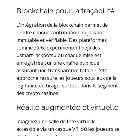
Blockchain pour la traçabilité
L’intégration de la blockchain permet de
rendre chaque contribution au jackpot
immuable et vérifiable. Des plateformes
comme
Stake
expérimentent déjà des
« smart‑jackpots » où chaque mise est
enregistrée sur une chaîne publique,
assurant une transparence totale. Cette
approche rassure les joueurs soucieux de la
légitimité du tirage, surtout dans le segment
des crypto casinos.
Réalité augmentée et virtuelle
Imaginez une salle de fête virtuelle,
accessible via un casque VR, où les joueurs se