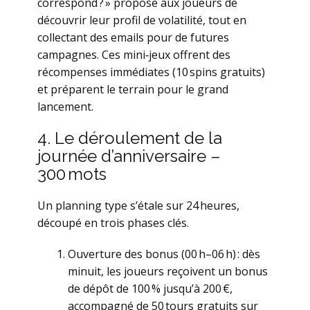
correspond ? » propose aux joueurs de
découvrir leur profil de volatilité, tout en
collectant des emails pour de futures
campagnes. Ces mini‑jeux offrent des
récompenses immédiates (10 spins gratuits)
et préparent le terrain pour le grand
lancement.
4. Le déroulement de la
journée d’anniversaire –
300 mots
Un planning type s’étale sur 24 heures,
découpé en trois phases clés.
Ouverture des bonus (00 h–06 h) : dès
minuit, les joueurs reçoivent un bonus
de dépôt de 100 % jusqu’à 200 €,
accompagné de 50 tours gratuits sur