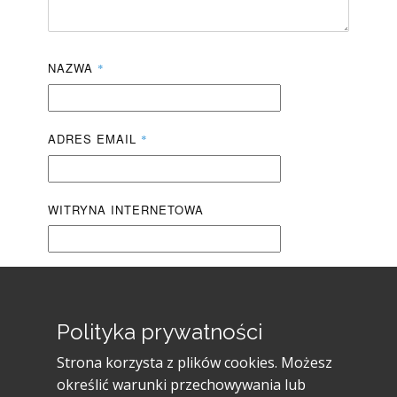
NAZWA
*
ADRES EMAIL
*
WITRYNA INTERNETOWA
ZAPAMIĘTAJ MOJE DANE W TEJ
PRZEGLĄDARCE PODCZAS PISANIA
Polityka prywatności
KOLEJNYCH KOMENTARZY.
Strona korzysta z plików cookies. Możesz
określić warunki przechowywania lub
Dodaj komentarz