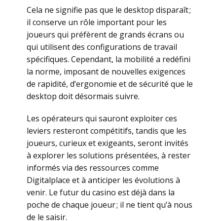
Cela ne signifie pas que le desktop disparaît ;
il conserve un rôle important pour les
joueurs qui préfèrent de grands écrans ou
qui utilisent des configurations de travail
spécifiques. Cependant, la mobilité a redéfini
la norme, imposant de nouvelles exigences
de rapidité, d’ergonomie et de sécurité que le
desktop doit désormais suivre.
Les opérateurs qui sauront exploiter ces
leviers resteront compétitifs, tandis que les
joueurs, curieux et exigeants, seront invités
à explorer les solutions présentées, à rester
informés via des ressources comme
Digitalplace et à anticiper les évolutions à
venir. Le futur du casino est déjà dans la
poche de chaque joueur ; il ne tient qu’à nous
de le saisir.