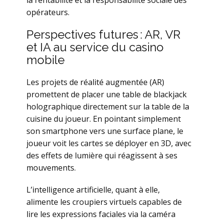
la rentabilité et la responsabilité sociale des
opérateurs.
Perspectives futures : AR, VR
et IA au service du casino
mobile
Les projets de réalité augmentée (AR)
promettent de placer une table de blackjack
holographique directement sur la table de la
cuisine du joueur. En pointant simplement
son smartphone vers une surface plane, le
joueur voit les cartes se déployer en 3D, avec
des effets de lumière qui réagissent à ses
mouvements.
L’intelligence artificielle, quant à elle,
alimente les croupiers virtuels capables de
lire les expressions faciales via la caméra