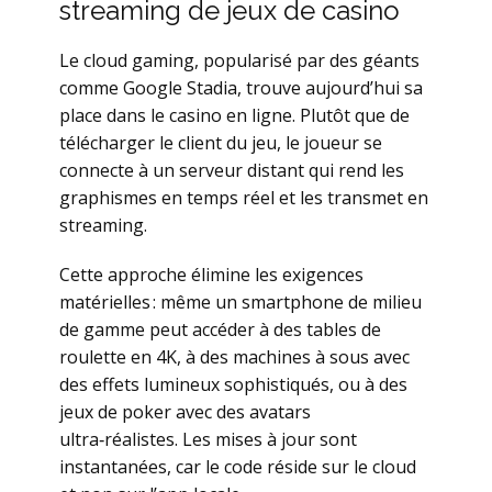
streaming de jeux de casino
Le cloud gaming, popularisé par des géants
comme Google Stadia, trouve aujourd’hui sa
place dans le casino en ligne. Plutôt que de
télécharger le client du jeu, le joueur se
connecte à un serveur distant qui rend les
graphismes en temps réel et les transmet en
streaming.
Cette approche élimine les exigences
matérielles : même un smartphone de milieu
de gamme peut accéder à des tables de
roulette en 4K, à des machines à sous avec
des effets lumineux sophistiqués, ou à des
jeux de poker avec des avatars
ultra‑réalistes. Les mises à jour sont
instantanées, car le code réside sur le cloud