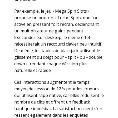
Par exemple, le jeu « Mega Spin Slots »
propose un bouton « Turbo Spin » que l’on
active en pressant fort l’écran, déclenchant
un multiplicateur de gains pendant
5 secondes. Sur desktop, le même effet
nécessiterait un raccourci clavier peu intuitif.
De même, les tables de blackjack utilisent le
glissement du doigt pour « split » ou « double
down », rendant chaque décision plus
naturelle et rapide.
Ces interactions augmentent le temps
moyen de session de 12 % pour les joueurs
qui utilisent l’app native, car elles réduisent le
nombre de clics et offrent un feedback
haptique immédiat. La satisfaction client s’en
ressent également dans les enquêtes