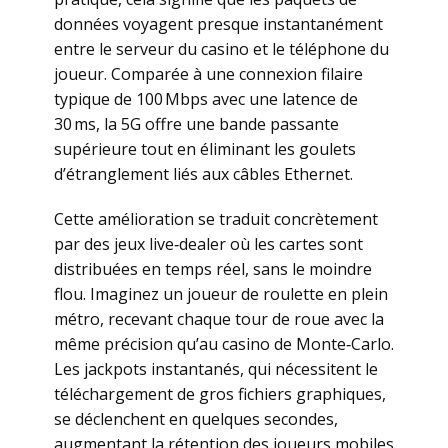
données voyagent presque instantanément
entre le serveur du casino et le téléphone du
joueur. Comparée à une connexion filaire
typique de 100 Mbps avec une latence de
30 ms, la 5G offre une bande passante
supérieure tout en éliminant les goulets
d’étranglement liés aux câbles Ethernet.
Cette amélioration se traduit concrètement
par des jeux live‑dealer où les cartes sont
distribuées en temps réel, sans le moindre
flou. Imaginez un joueur de roulette en plein
métro, recevant chaque tour de roue avec la
même précision qu’au casino de Monte‑Carlo.
Les jackpots instantanés, qui nécessitent le
téléchargement de gros fichiers graphiques,
se déclenchent en quelques secondes,
augmentant la rétention des joueurs mobiles