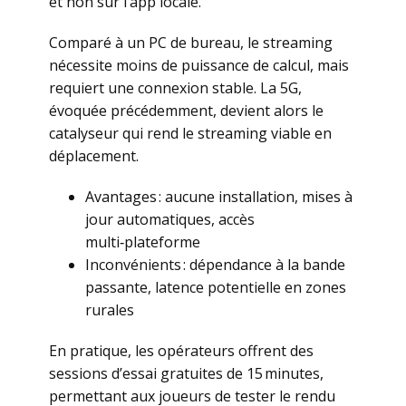
et non sur l’app locale.
Comparé à un PC de bureau, le streaming
nécessite moins de puissance de calcul, mais
requiert une connexion stable. La 5G,
évoquée précédemment, devient alors le
catalyseur qui rend le streaming viable en
déplacement.
Avantages : aucune installation, mises à
jour automatiques, accès
multi‑plateforme
Inconvénients : dépendance à la bande
passante, latence potentielle en zones
rurales
En pratique, les opérateurs offrent des
sessions d’essai gratuites de 15 minutes,
permettant aux joueurs de tester le rendu