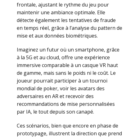
frontale, ajustant le rythme du jeu pour
maintenir une ambiance optimale. Elle
détecte également les tentatives de fraude
en temps réel, grâce à l’analyse du pattern de
mise et aux données biométriques.
Imaginez un futur où un smartphone, grâce
à la 5G et au cloud, offre une expérience
immersive comparable à un casque VR haut
de gamme, mais sans le poids ni le coût. Le
joueur pourrait participer à un tournoi
mondial de poker, voir les avatars des
adversaires en AR et recevoir des
recommandations de mise personnalisées
par IA, le tout depuis son canapé.
Ces scénarios, bien que encore en phase de
prototypage, illustrent la direction que prend