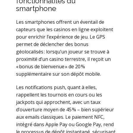
fonctionnalités du
smartphone
Les smartphones offrent un éventail de
capteurs que les casinos en ligne exploitent
pour enrichir l’expérience de jeu. Le GPS
permet de déclencher des bonus
géolocalisés : lorsqu’un joueur se trouve à
proximité d’un casino terrestre, il reçoit un
« bonus de bienvenue » de 20 %
supplémentaire sur son dépôt mobile.
Les notifications push, quant à elles,
rappellent les tournois en cours ou les
jackpots qui approchent, avec un taux
d’ouverture moyen de 45 % – bien supérieur
aux emails classiques. Le paiement NFC,
intégré dans Apple Pay ou Google Pay, rend
le processus de dépôt instantané, sécurisant