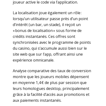
joueur active le code via l’application.
La localisation joue également un rôle :
lorsqu’un utilisateur passe près d’un point
d’intérêt (un bar, un stade), il reçoit un
« bonus de localisation » sous forme de
crédits instantanés. Ces offres sont
synchronisées avec le programme de points
du casino, qui s’accumule aussi bien sur le
site web que sur l’app, offrant ainsi une
expérience omnicanale.
Analyse comparative des taux de conversion
montre que les joueurs mobiles dépensent
en moyenne 1,4 € de plus par session que
leurs homologues desktop, principalement
grâce à la facilité d’accès aux promotions et
aux paiements instantanés.