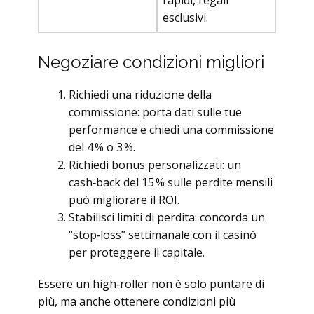
rapidi, regali
esclusivi.
Negoziare condizioni migliori
Richiedi una riduzione della
commissione: porta dati sulle tue
performance e chiedi una commissione
del 4 % o 3 %.
Richiedi bonus personalizzati: un
cash‑back del 15 % sulle perdite mensili
può migliorare il ROI.
Stabilisci limiti di perdita: concorda un
“stop‑loss” settimanale con il casinò
per proteggere il capitale.
Essere un high‑roller non è solo puntare di
più, ma anche ottenere condizioni più