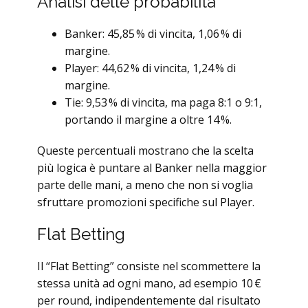
Analisi delle probabilità
Banker: 45,85 % di vincita, 1,06 % di
margine.
Player: 44,62 % di vincita, 1,24 % di
margine.
Tie: 9,53 % di vincita, ma paga 8:1 o 9:1,
portando il margine a oltre 14 %.
Queste percentuali mostrano che la scelta
più logica è puntare al Banker nella maggior
parte delle mani, a meno che non si voglia
sfruttare promozioni specifiche sul Player.
Flat Betting
Il “Flat Betting” consiste nel scommettere la
stessa unità ad ogni mano, ad esempio 10 €
per round, indipendentemente dal risultato