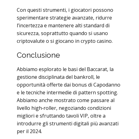
Con questi strumenti, i giocatori possono
sperimentare strategie avanzate, ridurre
l’incertezza e mantenere alti standard di
sicurezza, soprattutto quando si usano
criptovalute o si giocano in crypto casino.
Conclusione
Abbiamo esplorato le basi del Baccarat, la
gestione disciplinata del bankroll, le
opportunità offerte dai bonus di Capodanno
e le tecniche intermedie di pattern spotting.
Abbiamo anche mostrato come passare al
livello high‑roller, negoziando condizioni
migliori e sfruttando tavoli VIP, oltre a
introdurre gli strumenti digitali più avanzati
per il 2024.