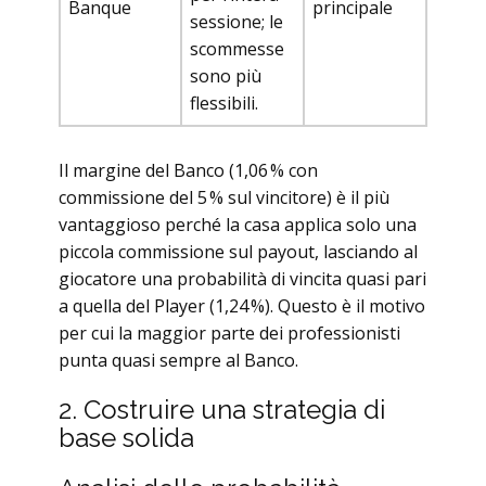
Banque
principale
sessione; le
scommesse
sono più
flessibili.
Il margine del Banco (1,06 % con
commissione del 5 % sul vincitore) è il più
vantaggioso perché la casa applica solo una
piccola commissione sul payout, lasciando al
giocatore una probabilità di vincita quasi pari
a quella del Player (1,24 %). Questo è il motivo
per cui la maggior parte dei professionisti
punta quasi sempre al Banco.
2. Costruire una strategia di
base solida