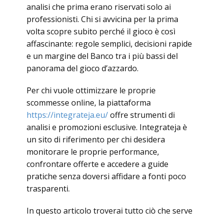
analisi che prima erano riservati solo ai
professionisti. Chi si avvicina per la prima
volta scopre subito perché il gioco è così
affascinante: regole semplici, decisioni rapide
e un margine del Banco tra i più bassi del
panorama del gioco d’azzardo.
Per chi vuole ottimizzare le proprie
scommesse online, la piattaforma
https://integrateja.eu/
offre strumenti di
analisi e promozioni esclusive. Integrateja è
un sito di riferimento per chi desidera
monitorare le proprie performance,
confrontare offerte e accedere a guide
pratiche senza doversi affidare a fonti poco
trasparenti.
In questo articolo troverai tutto ciò che serve