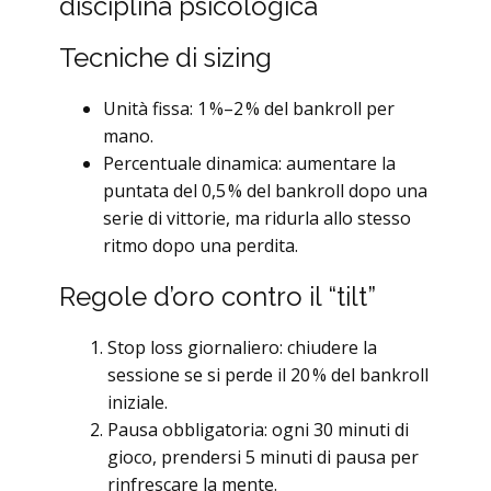
disciplina psicologica
Tecniche di sizing
Unità fissa: 1 %–2 % del bankroll per
mano.
Percentuale dinamica: aumentare la
puntata del 0,5 % del bankroll dopo una
serie di vittorie, ma ridurla allo stesso
ritmo dopo una perdita.
Regole d’oro contro il “tilt”
Stop loss giornaliero: chiudere la
sessione se si perde il 20 % del bankroll
iniziale.
Pausa obbligatoria: ogni 30 minuti di
gioco, prendersi 5 minuti di pausa per
rinfrescare la mente.