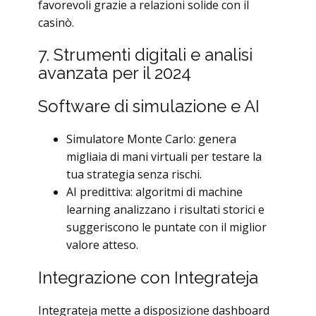
favorevoli grazie a relazioni solide con il
casinò.
7. Strumenti digitali e analisi
avanzata per il 2024
Software di simulazione e AI
Simulatore Monte Carlo: genera
migliaia di mani virtuali per testare la
tua strategia senza rischi.
AI predittiva: algoritmi di machine
learning analizzano i risultati storici e
suggeriscono le puntate con il miglior
valore atteso.
Integrazione con Integrateja
Integrateja mette a disposizione dashboard