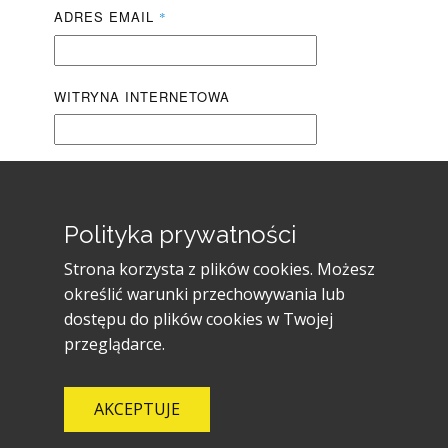
ADRES EMAIL
*
WITRYNA INTERNETOWA
ZAPAMIĘTAJ MOJE DANE W TEJ
PRZEGLĄDARCE PODCZAS PISANIA
Polityka prywatności
KOLEJNYCH KOMENTARZY.
Strona korzysta z plików cookies. Możesz
określić warunki przechowywania lub
Dodaj komentarz
dostępu do plików cookies w Twojej
przeglądarce.
COPYRIGHT FEDEŃCZAK 2020 r.
AKCEPTUJE
POLITYKA PRYWATNOŚCI