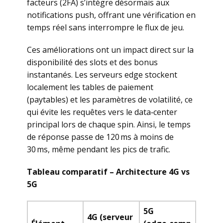
facteurs (2FA) s’intègre désormais aux
notifications push, offrant une vérification en
temps réel sans interrompre le flux de jeu.
Ces améliorations ont un impact direct sur la
disponibilité des slots et des bonus
instantanés. Les serveurs edge stockent
localement les tables de paiement
(paytables) et les paramètres de volatilité, ce
qui évite les requêtes vers le data‑center
principal lors de chaque spin. Ainsi, le temps
de réponse passe de 120 ms à moins de
30 ms, même pendant les pics de trafic.
Tableau comparatif – Architecture 4G vs
5G
5G
4G (serveur