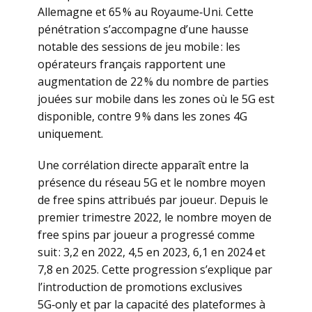
Allemagne et 65 % au Royaume‑Uni. Cette
pénétration s’accompagne d’une hausse
notable des sessions de jeu mobile : les
opérateurs français rapportent une
augmentation de 22 % du nombre de parties
jouées sur mobile dans les zones où le 5G est
disponible, contre 9 % dans les zones 4G
uniquement.
Une corrélation directe apparaît entre la
présence du réseau 5G et le nombre moyen
de free spins attribués par joueur. Depuis le
premier trimestre 2022, le nombre moyen de
free spins par joueur a progressé comme
suit : 3,2 en 2022, 4,5 en 2023, 6,1 en 2024 et
7,8 en 2025. Cette progression s’explique par
l’introduction de promotions exclusives
5G‑only et par la capacité des plateformes à