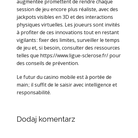
augmentée promettent de rendre chaque
session de jeu encore plus réaliste, avec des
jackpots visibles en 3D et des interactions
physiques virtuelles. Les joueurs sont invités
à profiter de ces innovations tout en restant
vigilants : fixer des limites, surveiller le temps
de jeu et, si besoin, consulter des ressources
telles que https://www.ligue-sclerose.fr/ pour
des conseils de prévention.
Le futur du casino mobile est à portée de
main ; il suffit de le saisir avec intelligence et
responsabilité.
Dodaj komentarz