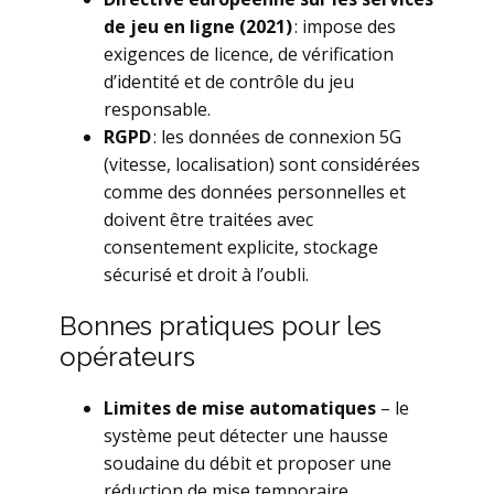
de jeu en ligne (2021)
: impose des
exigences de licence, de vérification
d’identité et de contrôle du jeu
responsable.
RGPD
: les données de connexion 5G
(vitesse, localisation) sont considérées
comme des données personnelles et
doivent être traitées avec
consentement explicite, stockage
sécurisé et droit à l’oubli.
Bonnes pratiques pour les
opérateurs
Limites de mise automatiques
– le
système peut détecter une hausse
soudaine du débit et proposer une
réduction de mise temporaire.