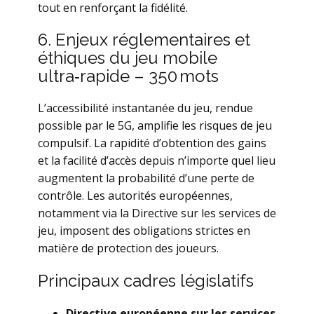
tout en renforçant la fidélité.
6. Enjeux réglementaires et
éthiques du jeu mobile
ultra‑rapide – 350 mots
L’accessibilité instantanée du jeu, rendue
possible par le 5G, amplifie les risques de jeu
compulsif. La rapidité d’obtention des gains
et la facilité d’accès depuis n’importe quel lieu
augmentent la probabilité d’une perte de
contrôle. Les autorités européennes,
notamment via la Directive sur les services de
jeu, imposent des obligations strictes en
matière de protection des joueurs.
Principaux cadres législatifs
Directive européenne sur les services