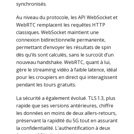
synchronisés.
Au niveau du protocole, les API WebSocket et
WebRTC remplacent les requêtes HTTP
classiques. WebSocket maintient une
connexion bidirectionnelle permanente,
permettant d’envoyer les résultats de spin
dès qu’ils sont calculés, sans le surcoût d’un
nouveau handshake. WebRTC, quant à lui,
gère le streaming vidéo à faible latence, idéal
pour les croupiers en direct qui interagissent
pendant les tours gratuits.
La sécurité a également évolué. TLS 1.3, plus
rapide que ses versions antérieures, chiffre
les données en moins de deux allers‑retours,
préservant la rapidité du 5G tout en assurant
la confidentialité. L’authentification à deux