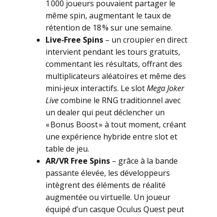
1 000 joueurs pouvaient partager le
même spin, augmentant le taux de
rétention de 18 % sur une semaine.
Live‑Free Spins
– un croupier en direct
intervient pendant les tours gratuits,
commentant les résultats, offrant des
multiplicateurs aléatoires et même des
mini‑jeux interactifs. Le slot
Mega Joker
Live
combine le RNG traditionnel avec
un dealer qui peut déclencher un
« Bonus Boost » à tout moment, créant
une expérience hybride entre slot et
table de jeu.
AR/VR Free Spins
– grâce à la bande
passante élevée, les développeurs
intègrent des éléments de réalité
augmentée ou virtuelle. Un joueur
équipé d’un casque Oculus Quest peut