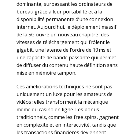
dominante, surpassant les ordinateurs de
bureau grâce à leur portabilité et à la
disponibilité permanente d’une connexion
internet. Aujourd’hui, le déploiement massif
de la 5G ouvre un nouveau chapitre : des
vitesses de téléchargement qui frôlent le
gigabit, une latence de l’ordre de 10 ms et
une capacité de bande passante qui permet
de diffuser du contenu haute définition sans
mise en mémoire tampon.
Ces améliorations techniques ne sont pas
uniquement un luxe pour les amateurs de
vidéos ; elles transforment la mécanique
même du casino en ligne. Les bonus
traditionnels, comme les free spins, gagnent
en complexité et en interactivité, tandis que
les transactions financières deviennent