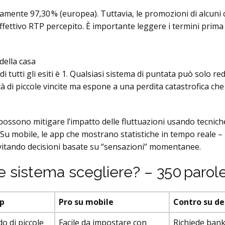
ricamente 97,30 % (europea). Tuttavia, le promozioni di alcun
ffettivo RTP percepito. È importante leggere i termini prima
della casa
tutti gli esiti è 1. Qualsiasi sistema di puntata può solo red
 di piccole vincite ma espone a una perdita catastrofica che
i possono mitigare l’impatto delle fluttuazioni usando tecni
Su mobile, le app che mostrano statistiche in tempo reale – 
vitando decisioni basate su “sensazioni” momentanee.
le sistema scegliere? – 350 parol
op
Pro su mobile
Contro su d
o di piccole
Facile da impostare con
Richiede bank