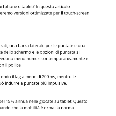
rtphone e tablet? In questo articolo
teremo versioni ottimizzate per il touch‑screen
rati, una barra laterale per le puntate e una
te dello schermo e le opzioni di puntata si
tori vedono meno numeri contemporaneamente e
 il pollice.
ucendo il lag a meno di 200 ms, mentre le
uò indurre a puntate più impulsive,
a del 15 % annua nelle giocate su tablet. Questo
rmando che la mobilità è ormai la norma.