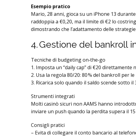
Esempio pratico
Mario, 28 anni, gioca su un iPhone 13 durante
raddoppia a €0,20, ma il limite di €2 lo costrin
dimostrando che l’adattamento delle strategie 
4. Gestione del bankroll 
Tecniche di budgeting on‑the‑go
1. Imposta un “daily cap” di €20 direttamente n
2. Usa la regola 80/20: 80 % del bankroll per l
3. Ricarica solo quando il saldo scende sotto il
Strumenti integrati
Molti casinò sicuri non AAMS hanno introdotto 
inviare un push quando la perdita supera il 15
Consigli pratici
– Evita di collegare il conto bancario al telefono