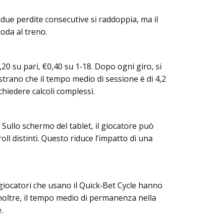
 due perdite consecutive si raddoppia, ma il
coda al treno.
,20 su pari, €0,40 su 1‑18. Dopo ogni giro, si
ostrano che il tempo medio di sessione è di 4,2
chiedere calcoli complessi.
ullo schermo del tablet, il giocatore può
l distinti. Questo riduce l’impatto di una
i giocatori che usano il Quick‑Bet Cycle hanno
 Inoltre, il tempo medio di permanenza nella
.