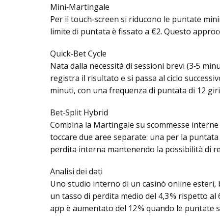
Mini‑Martingale
Per il touch‑screen si riducono le puntate min
limite di puntata è fissato a €2. Questo approcci
Quick‑Bet Cycle
Nata dalla necessità di sessioni brevi (3‑5 minu
registra il risultato e si passa al ciclo succes
minuti, con una frequenza di puntata di 12 giri 
Bet‑Split Hybrid
Combina la Martingale su scommesse interne (e
toccare due aree separate: una per la puntata 
perdita interna mantenendo la possibilità di re
Analisi dei dati
Uno studio interno di un casinò online esteri, 
un tasso di perdita medio del 4,3 % rispetto al
app è aumentato del 12 % quando le puntate s