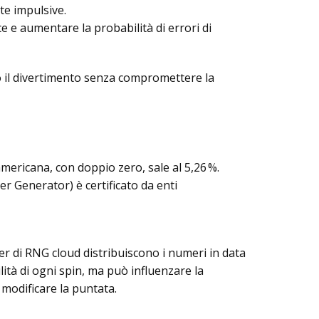
ate impulsive.
ice e aumentare la probabilità di errori di
do il divertimento senza compromettere la
americana, con doppio zero, sale al 5,26 %.
 Generator) è certificato da enti
er di RNG cloud distribuiscono i numeri in data
bilità di ogni spin, ma può influenzare la
 modificare la puntata.