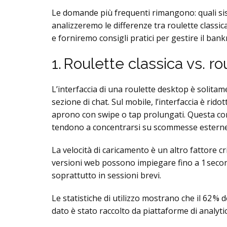
Le domande più frequenti rimangono: quali si
analizzeremo le differenze tra roulette classi
e forniremo consigli pratici per gestire il ban
1. Roulette classica vs. r
L’interfaccia di una roulette desktop è solita
sezione di chat. Sul mobile, l’interfaccia è rid
aprono con swipe o tap prolungati. Questa co
tendono a concentrarsi su scommesse esterne (r
La velocità di caricamento è un altro fattore cr
versioni web possono impiegare fino a 1 second
soprattutto in sessioni brevi.
Le statistiche di utilizzo mostrano che il 62 % 
dato è stato raccolto da piattaforme di analyti