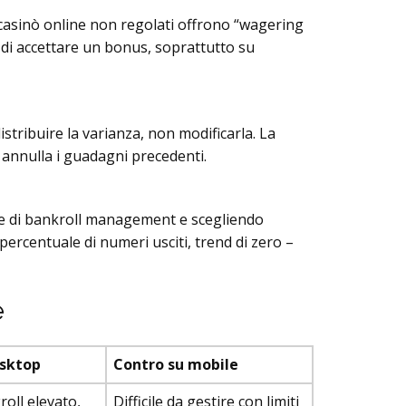
i casinò online non regolati offrono “wagering
 di accettare un bonus, soprattutto su
istribuire la varianza, non modificarla. La
 annulla i guadagni precedenti.
che di bankroll management e scegliendo
percentuale di numeri usciti, trend di zero –
e
esktop
Contro su mobile
roll elevato,
Difficile da gestire con limiti