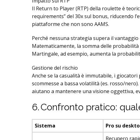
Impatto sul RTP
Il Return to Player (RTP) della roulette è teo
requirements” del 30x sul bonus, riducendo l’e
piattaforme che non sono AAMS.
Perché nessuna strategia supera il vantaggio 
Matematicamente, la somma delle probabilità di 
Martingale, ad esempio, aumenta la probabilità
Gestione del rischio
Anche se la casualità è immutabile, i giocator
scommesse a bassa volatilità (es. rosso/nero). 
aiutano a mantenere una visione oggettiva, e
6. Confronto pratico: qua
Sistema
Pro su deskt
Recupero rapid