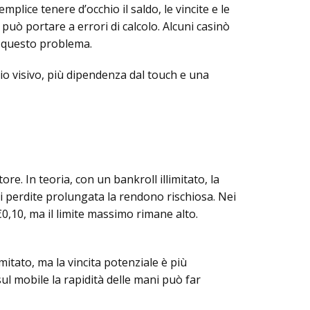
lice tenere d’occhio il saldo, le vincite e le
uò portare a errori di calcolo. Alcuni casinò
e questo problema.
io visivo, più dipendenza dal touch e una
e. In teoria, con un bankroll illimitato, la
e di perdite prolungata la rendono rischiosa. Nei
,10, ma il limite massimo rimane alto.
imitato, ma la vincita potenziale è più
ul mobile la rapidità delle mani può far