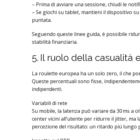
– Prima di avviare una sessione, chiudi le notifi
– Se giochi su tablet, mantieni il dispositivo su
puntata.
Seguendo queste linee guida, è possibile ridur
stabilità finanziaria.
5. Il ruolo della casualità
La roulette europea ha un solo zero, il che por
Queste percentuali sono fisse, indipendenteme
indipendenti.
Variabili di rete
Su mobile, la latenza può variare da 30 ms a o
center vicini all’utente per ridurre il jitter, m
percezione del risultato: un ritardo più lungo 