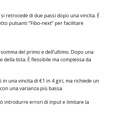
i retrocede di due passi dopo una vincita. È
o pulsanti “Fibo‑next” per facilitare
la somma del primo e dell’ultimo. Dopo una
e della lista. È flessibile ma complessa da
n una vincita di €1 in 4 giri, ma richiede un
a con una varianza più bassa.
 introdurre errori di input e limitare la