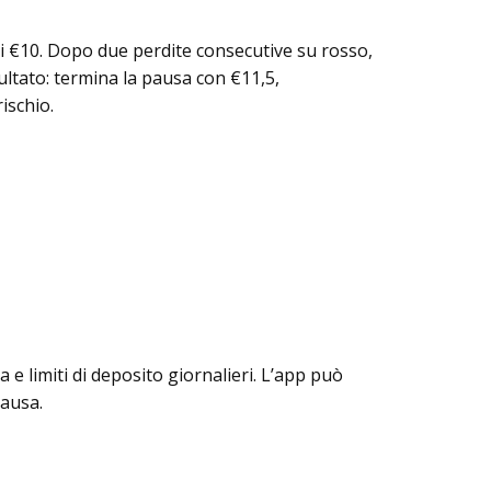
i €10. Dopo due perdite consecutive su rosso,
sultato: termina la pausa con €11,5,
ischio.
e limiti di deposito giornalieri. L’app può
pausa.