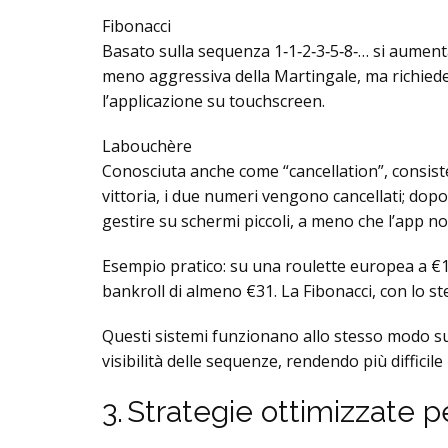
Fibonacci
Basato sulla sequenza 1‑1‑2‑3‑5‑8‑… si aumenta
meno aggressiva della Martingale, ma richiede
l’applicazione su touchscreen.
Labouchère
Conosciuta anche come “cancellation”, consiste
vittoria, i due numeri vengono cancellati; dopo 
gestire su schermi piccoli, a meno che l’app no
Esempio pratico: su una roulette europea a €1 
bankroll di almeno €31. La Fibonacci, con lo st
Questi sistemi funzionano allo stesso modo su ta
visibilità delle sequenze, rendendo più difficile
3. Strategie ottimizzate p