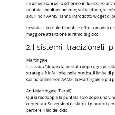
Le dimensioni dello schermo influenzano anche l
puntate simultaneamente; sul telefono, le info
sicuri non AAMS hanno introdotto widget di bu
In sintesi, la roulette mobile offre comodità 
maggiore attenzione al ritmo di gioco.
2. I sistemi “tradizionali” 
Martingale
Il classico “doppia la puntata dopo ogni perdit
strategia è infallibile; nella pratica, il limite
casinò online non AAMS, la Martingale è più p
Anti‑Martingale (Paroli)
Qui si raddoppia la puntata solo dopo una vincit
contenuta. Su versioni desktop, i giocatori po
perdere il filo del ciclo.