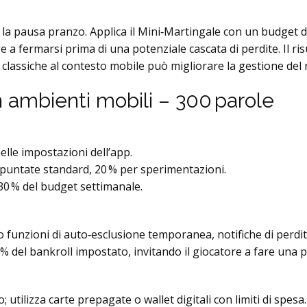
 la pausa pranzo. Applica il Mini‑Martingale con un budget d
ge a fermarsi prima di una potenziale cascata di perdite. Il ri
classiche al contesto mobile può migliorare la gestione del r
in ambienti mobili – 300 parole
elle impostazioni dell’app.
e puntate standard, 20 % per sperimentazioni.
 30 % del budget settimanale.
funzioni di auto‑esclusione temporanea, notifiche di perdita 
 % del bankroll impostato, invitando il giocatore a fare una 
; utilizza carte prepagate o wallet digitali con limiti di spesa.