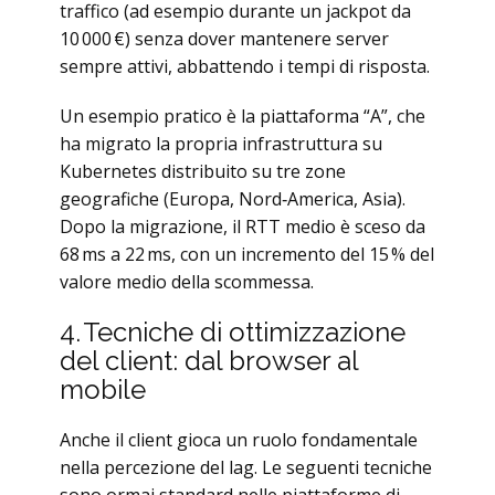
traffico (ad esempio durante un jackpot da
10 000 €) senza dover mantenere server
sempre attivi, abbattendo i tempi di risposta.
Un esempio pratico è la piattaforma “A”, che
ha migrato la propria infrastruttura su
Kubernetes distribuito su tre zone
geografiche (Europa, Nord‑America, Asia).
Dopo la migrazione, il RTT medio è sceso da
68 ms a 22 ms, con un incremento del 15 % del
valore medio della scommessa.
4. Tecniche di ottimizzazione
del client: dal browser al
mobile
Anche il client gioca un ruolo fondamentale
nella percezione del lag. Le seguenti tecniche