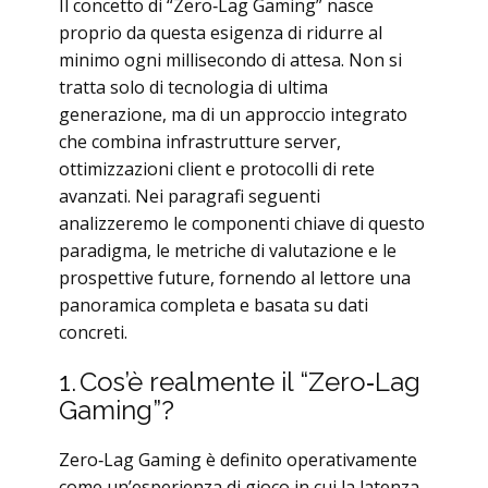
Il concetto di “Zero‑Lag Gaming” nasce
proprio da questa esigenza di ridurre al
minimo ogni millisecondo di attesa. Non si
tratta solo di tecnologia di ultima
generazione, ma di un approccio integrato
che combina infrastrutture server,
ottimizzazioni client e protocolli di rete
avanzati. Nei paragrafi seguenti
analizzeremo le componenti chiave di questo
paradigma, le metriche di valutazione e le
prospettive future, fornendo al lettore una
panoramica completa e basata su dati
concreti.
1. Cos’è realmente il “Zero‑Lag
Gaming”?
Zero‑Lag Gaming è definito operativamente
come un’esperienza di gioco in cui la latenza