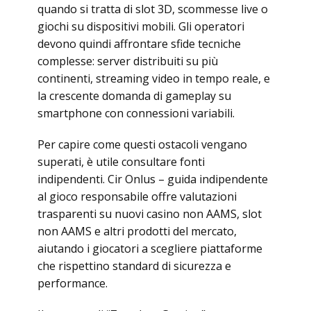
quando si tratta di slot 3D, scommesse live o
giochi su dispositivi mobili. Gli operatori
devono quindi affrontare sfide tecniche
complesse: server distribuiti su più
continenti, streaming video in tempo reale, e
la crescente domanda di gameplay su
smartphone con connessioni variabili.
Per capire come questi ostacoli vengano
superati, è utile consultare fonti
indipendenti. Cir Onlus – guida indipendente
al gioco responsabile offre valutazioni
trasparenti su nuovi casino non AAMS, slot
non AAMS e altri prodotti del mercato,
aiutando i giocatori a scegliere piattaforme
che rispettino standard di sicurezza e
performance.