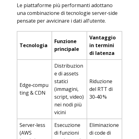
Le piattaforme più performanti adottano
una combinazione di tecnologie server‑side
pensate per avvicinare i dati all’utente.
Vantaggio
Funzione
Tecnologia
in termini
principale
di latenza
Distribuzion
e di assets
statici
Riduzione
Edge‑compu
(immagini,
del RTT di
ting & CDN
script, video)
30‑40 %
nei nodi più
vicini
Server‑less
Esecuzione
Eliminazione
(AWS
di funzioni
di code di