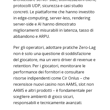
protocolli UDP, sicurezza e casi studio
concreti. Le piattaforme che hanno investito
in edge‑computing, server‑less, rendering
server‑side e AI hanno dimostrato
miglioramenti misurabili in latenza, tasso di
abbandono e ARPU.
Per gli operatori, adottare pratiche Zero‑Lag
non è solo una questione di soddisfazione
del giocatore, ma un vero driver di revenue e
retention. Per i giocatori, monitorare le
performance dei fornitori e consultare
risorse indipendenti come Cir Onlus – che
recensisce nuovi casino non AAMS, slot non
AAMS e altri prodotti – è fondamentale per
scegliere ambienti di gioco sicuri,
responsabili e tecnicamente avanzati.