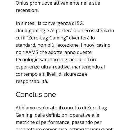
Onlus promuove attivamente nelle sue
recensioni.
In sintesi, la convergenza di 5G,
cloud‑gaming e AI porterà a un ecosistema in
cui il “Zero‑Lag Gaming” diventerà lo
standard, non più l’eccezione. I nuovi casino
non AAMS che adotteranno queste
tecnologie saranno in grado di offrire
esperienze ultra‑reattive, mantenendo al
contempo alti livelli di sicurezza e
responsabilità.
Conclusione
Abbiamo esplorato il concetto di Zero‑Lag
Gaming, dalle definizioni operative alle
metriche di performance, passando per
architetture server‑side, ottimizzazioni client,