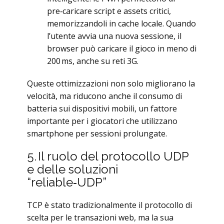
pre‑caricare script e assets critici,
memorizzandoli in cache locale. Quando
l’utente avvia una nuova sessione, il
browser può caricare il gioco in meno di
200 ms, anche su reti 3G.
Queste ottimizzazioni non solo migliorano la
velocità, ma riducono anche il consumo di
batteria sui dispositivi mobili, un fattore
importante per i giocatori che utilizzano
smartphone per sessioni prolungate.
5. Il ruolo del protocollo UDP
e delle soluzioni
“reliable‑UDP”
TCP è stato tradizionalmente il protocollo di
scelta per le transazioni web, ma la sua