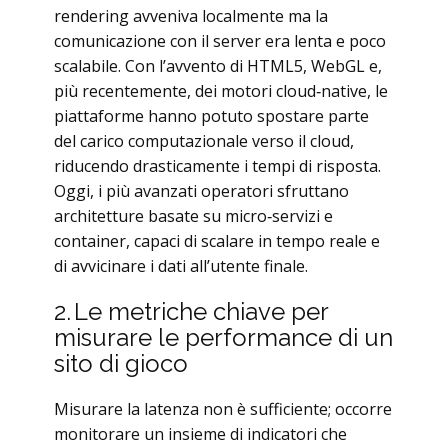
rendering avveniva localmente ma la
comunicazione con il server era lenta e poco
scalabile. Con l’avvento di HTML5, WebGL e,
più recentemente, dei motori cloud‑native, le
piattaforme hanno potuto spostare parte
del carico computazionale verso il cloud,
riducendo drasticamente i tempi di risposta.
Oggi, i più avanzati operatori sfruttano
architetture basate su micro‑servizi e
container, capaci di scalare in tempo reale e
di avvicinare i dati all’utente finale.
2. Le metriche chiave per
misurare le performance di un
sito di gioco
Misurare la latenza non è sufficiente; occorre
monitorare un insieme di indicatori che