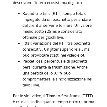
descrivono l’intero ecosistema di gioco.
Round‑trip time (RTT): tempo totale
impiegato da un pacchetto per andare
dal client al server e tornare. Un valore
medio sotto i 25 ms è considerato
ottimale per giochi live.
Jitter: variazione del RTT tra pacchetti
consecutivi. Un jitter superiore a 5 ms
può provocare scatti nei video‑slot.
Packet loss: percentuale di pacchetti
persi durante la trasmissione. Anche
una perdita dello 0,1 % può
compromettere la sincronizzazione nei
tavoli live.
Per le slot video, il Time‑to‑first‑frame (TTFF)
è cruciale: indica quanto tempo occorre prima