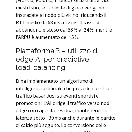
(Francia, Polonia, Irlanda). Grazie al service
mesh Istio, le richieste di gioco vengono
instradate al nodo più vicino, riducendo il
RTT medio da 68 ms a 22 ms. Il tasso di
abbandono è sceso dal 38 % al 24 %, mentre
l’ARPU è aumentato del 15 %.
Piattaforma B – utilizzo di
edge‑AI per predictive
load‑balancing
B ha implementato un algoritmo di
intelligenza artificiale che prevede i picchi di
traffico basandosi su eventi sportivi e
promozioni. L’AI dirige il traffico verso nodi
edge con capacità residua, mantenendo la
latenza sotto i 30 ms anche durante le partite
di calcio più seguite. La conversione delle