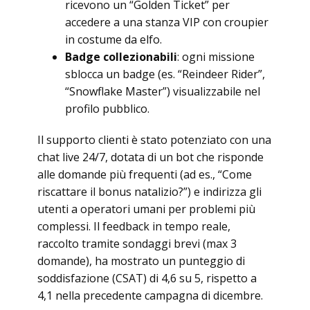
ricevono un “Golden Ticket” per
accedere a una stanza VIP con croupier
in costume da elfo.
Badge collezionabili
: ogni missione
sblocca un badge (es. “Reindeer Rider”,
“Snowflake Master”) visualizzabile nel
profilo pubblico.
Il supporto clienti è stato potenziato con una
chat live 24/7, dotata di un bot che risponde
alle domande più frequenti (ad es., “Come
riscattare il bonus natalizio?”) e indirizza gli
utenti a operatori umani per problemi più
complessi. Il feedback in tempo reale,
raccolto tramite sondaggi brevi (max 3
domande), ha mostrato un punteggio di
soddisfazione (CSAT) di 4,6 su 5, rispetto a
4,1 nella precedente campagna di dicembre.