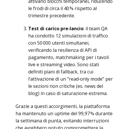
attivano blocchi temporanei, riducendo
le frodi di circa il 40 % rispetto al
trimestre precedente.
Test di carico pre‑lancio
: il team QA
ha condotto 12 simulazioni di traffico
con 50 000 utenti simultanei,
verificando la resilienza di API di
pagamento, matchmaking per i tavoli
live e streaming video. Sono stati
definiti piani di fallback, tra cui
l’attivazione di un “read‑only mode” per
le sezioni non critiche (es. news del
blog) in caso di saturazione estrema.
Grazie a questi accorgimenti, la piattaforma
ha mantenuto un uptime del 99,97 % durante
la settimana di punta, evitando interruzioni
che avrebbero potuto compromettere la