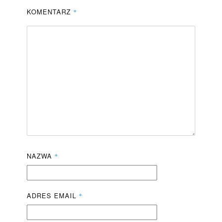
KOMENTARZ
*
NAZWA
*
ADRES EMAIL
*