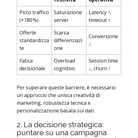
Picco traffico
Saturazione
Latency ↑,
(+180 %)
server
timeout ↑
Offerte
Scarsa
Conversione
standardizza
differenziazi
↓
te
one
Fatica
Overload
Session time
decisionale
cognitivo
↓, churn ↑
Per superare queste barriere, è necessario
un approccio che unisca creatività di
marketing, robustezza tecnica e
personalizzazione basata sui dati.
2. La decisione strategica:
puntare su una campagna