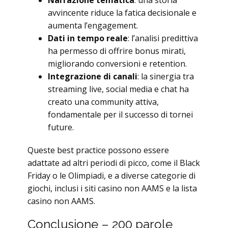
Narrazione tematica
: una storia
avvincente riduce la fatica decisionale e
aumenta l’engagement.
Dati in tempo reale
: l’analisi predittiva
ha permesso di offrire bonus mirati,
migliorando conversioni e retention.
Integrazione di canali
: la sinergia tra
streaming live, social media e chat ha
creato una community attiva,
fondamentale per il successo di tornei
future.
Queste best practice possono essere
adattate ad altri periodi di picco, come il Black
Friday o le Olimpiadi, e a diverse categorie di
giochi, inclusi i siti casino non AAMS e la lista
casino non AAMS.
Conclusione – 200 parole