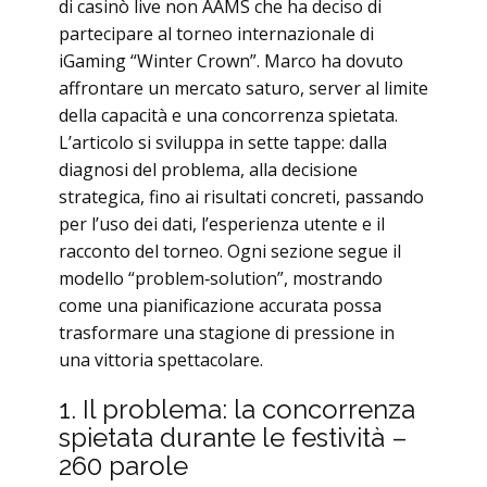
di casinò live non AAMS che ha deciso di
partecipare al torneo internazionale di
iGaming “Winter Crown”. Marco ha dovuto
affrontare un mercato saturo, server al limite
della capacità e una concorrenza spietata.
L’articolo si sviluppa in sette tappe: dalla
diagnosi del problema, alla decisione
strategica, fino ai risultati concreti, passando
per l’uso dei dati, l’esperienza utente e il
racconto del torneo. Ogni sezione segue il
modello “problem‑solution”, mostrando
come una pianificazione accurata possa
trasformare una stagione di pressione in
una vittoria spettacolare.
1. Il problema: la concorrenza
spietata durante le festività –
260 parole