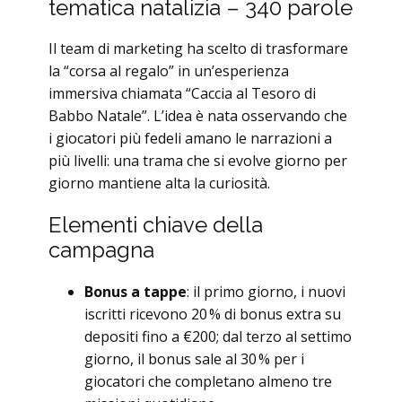
tematica natalizia – 340 parole
Il team di marketing ha scelto di trasformare
la “corsa al regalo” in un’esperienza
immersiva chiamata “Caccia al Tesoro di
Babbo Natale”. L’idea è nata osservando che
i giocatori più fedeli amano le narrazioni a
più livelli: una trama che si evolve giorno per
giorno mantiene alta la curiosità.
Elementi chiave della
campagna
Bonus a tappe
: il primo giorno, i nuovi
iscritti ricevono 20 % di bonus extra su
depositi fino a €200; dal terzo al settimo
giorno, il bonus sale al 30 % per i
giocatori che completano almeno tre