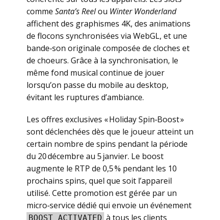
comme
Santa’s Reel
ou
Winter Wonderland
affichent des graphismes 4K, des animations
de flocons synchronisées via WebGL, et une
bande‑son originale composée de cloches et
de choeurs. Grâce à la synchronisation, le
même fond musical continue de jouer
lorsqu’on passe du mobile au desktop,
évitant les ruptures d’ambiance.
Les offres exclusives « Holiday Spin‑Boost »
sont déclenchées dès que le joueur atteint un
certain nombre de spins pendant la période
du 20 décembre au 5 janvier. Le boost
augmente le RTP de 0,5 % pendant les 10
prochains spins, quel que soit l’appareil
utilisé. Cette promotion est gérée par un
micro‑service dédié qui envoie un événement
à tous les clients
BOOST_ACTIVATED