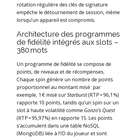
rotation régulière des clés de signature
empêche le détournement de session, même
lorsqu’un appareil est compromis.
Architecture des programmes
de fidélité intégrés aux slots –
380 mots
Un programme de fidélité se compose de
points, de niveaux et de récompenses.
Chaque spin génère un nombre de points
proportionnel au montant misé : par
exemple, 1 € misé sur
Starburst
(RTP = 96,1 %)
rapporte 10 points, tandis qu’un spin sur un
slot à haute volatilité comme
Gonzo’s Quest
(RTP = 95,97 %) en rapporte 15. Les points
s’accumulent dans une table NoSQL
(MongoDB) liée à l’ID du joueur et sont