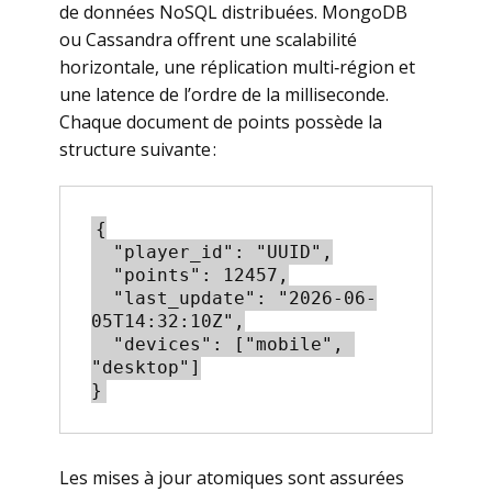
de données NoSQL distribuées. MongoDB
ou Cassandra offrent une scalabilité
horizontale, une réplication multi‑région et
une latence de l’ordre de la milliseconde.
Chaque document de points possède la
structure suivante :
{

  "player_id": "UUID",

  "points": 12457,

  "last_update": "2026-06-
05T14:32:10Z",

  "devices": ["mobile", 
"desktop"]

Les mises à jour atomiques sont assurées