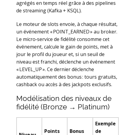
agrégés en temps réel grâce à des pipelines
de streaming (Kafka + KSQL).
Le moteur de slots envoie, à chaque résultat,
un événement « POINT_EARNED » au broker.
Le micro‑service de fidélité consomme cet
événement, calcule le gain de points, met à
jour le profil du joueur et, si un seuil de
niveau est franchi, déclenche un événement
« LEVEL_UP ». Ce dernier déclenche
automatiquement des bonus : tours gratuits,
cashback ou accès à des jackpots exclusifs.
Modélisation des niveaux de
fidélité (Bronze → Platinum)
Exemple
Points
Bonus
de
Niveau