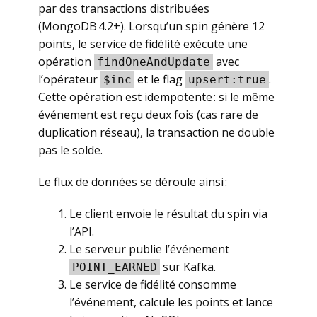
par des transactions distribuées
(MongoDB 4.2+). Lorsqu’un spin génère 12
points, le service de fidélité exécute une
opération
avec
findOneAndUpdate
l’opérateur
et le flag
.
$inc
upsert:true
Cette opération est idempotente : si le même
événement est reçu deux fois (cas rare de
duplication réseau), la transaction ne double
pas le solde.
Le flux de données se déroule ainsi :
Le client envoie le résultat du spin via
l’API.
Le serveur publie l’événement
sur Kafka.
POINT_EARNED
Le service de fidélité consomme
l’événement, calcule les points et lance