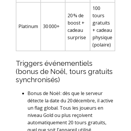
100
20 % de
tours
boost +
gratuits
Platinum
30 000+
cadeau
+ cadeau
surprise
physique
(polaire)
Triggers événementiels
(bonus de Noël, tours gratuits
synchronisés)
Bonus de Noël : dès que le serveur
détecte la date du 20 décembre, il active
un flag global. Tous les joueurs en
niveau Gold ou plus reçoivent
automatiquement 20 tours gratuits,
quel que soit l’appareil utilisé.