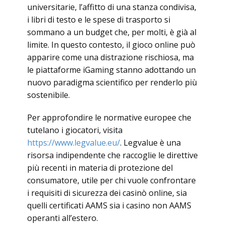
universitarie, l’affitto di una stanza condivisa,
i libri di testo e le spese di trasporto si
sommano a un budget che, per molti, è già al
limite. In questo contesto, il gioco online può
apparire come una distrazione rischiosa, ma
le piattaforme iGaming stanno adottando un
nuovo paradigma scientifico per renderlo più
sostenibile.
Per approfondire le normative europee che
tutelano i giocatori, visita
https://www.legvalue.eu/
. Legvalue è una
risorsa indipendente che raccoglie le direttive
più recenti in materia di protezione del
consumatore, utile per chi vuole confrontare
i requisiti di sicurezza dei casinò online, sia
quelli certificati AAMS sia i casino non AAMS
operanti all’estero.