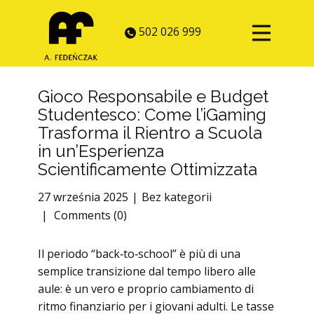
502 026 999
Gioco Responsabile e Budget
Studentesco: Come l’iGaming
Trasforma il Rientro a Scuola
in un’Esperienza
Scientificamente Ottimizzata
27 września 2025
Bez kategorii
Comments (0)
Il periodo “back‑to‑school” è più di una
semplice transizione dal tempo libero alle
aule: è un vero e proprio cambiamento di
ritmo finanziario per i giovani adulti. Le tasse