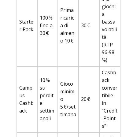
giochi
Prima
a
100 %
ricaric
Starte
bassa
fino a
a di
30 €
r Pack
volatili
30 €
almen
tà
o 10 €
(RTP
96‑98
%)
Cashb
10 %
ack
Gioco
Camp
su
conver
minim
us
perdit
tibile
o
20 €
Cashb
e
in
5 €/set
ack
settim
“Credit
timana
anali
‑Point
s”