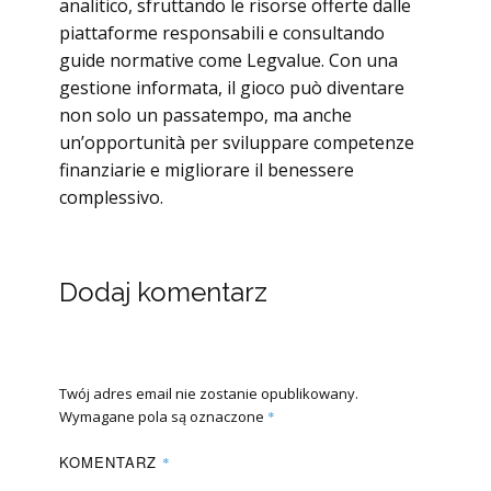
analitico, sfruttando le risorse offerte dalle
piattaforme responsabili e consultando
guide normative come Legvalue. Con una
gestione informata, il gioco può diventare
non solo un passatempo, ma anche
un’opportunità per sviluppare competenze
finanziarie e migliorare il benessere
complessivo.
Dodaj komentarz
Twój adres email nie zostanie opublikowany.
Wymagane pola są oznaczone
*
KOMENTARZ
*