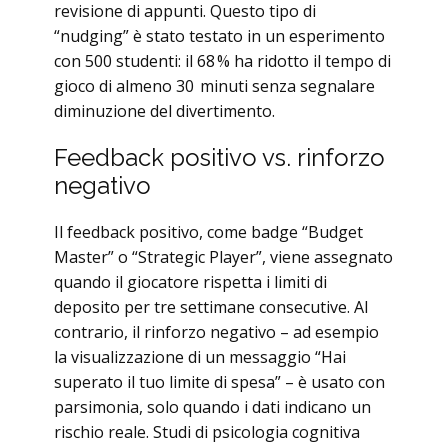
revisione di appunti. Questo tipo di
“nudging” è stato testato in un esperimento
con 500 studenti: il 68 % ha ridotto il tempo di
gioco di almeno 30 minuti senza segnalare
diminuzione del divertimento.
Feedback positivo vs. rinforzo
negativo
Il feedback positivo, come badge “Budget
Master” o “Strategic Player”, viene assegnato
quando il giocatore rispetta i limiti di
deposito per tre settimane consecutive. Al
contrario, il rinforzo negativo – ad esempio
la visualizzazione di un messaggio “Hai
superato il tuo limite di spesa” – è usato con
parsimonia, solo quando i dati indicano un
rischio reale. Studi di psicologia cognitiva