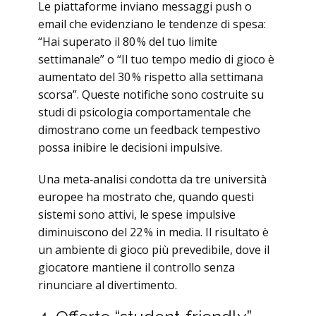
Le piattaforme inviano messaggi push o
email che evidenziano le tendenze di spesa:
“Hai superato il 80 % del tuo limite
settimanale” o “Il tuo tempo medio di gioco è
aumentato del 30 % rispetto alla settimana
scorsa”. Queste notifiche sono costruite su
studi di psicologia comportamentale che
dimostrano come un feedback tempestivo
possa inibire le decisioni impulsive.
Una meta‑analisi condotta da tre università
europee ha mostrato che, quando questi
sistemi sono attivi, le spese impulsive
diminuiscono del 22 % in media. Il risultato è
un ambiente di gioco più prevedibile, dove il
giocatore mantiene il controllo senza
rinunciare al divertimento.