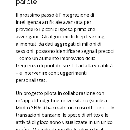
parole
Il prossimo passo è l’integrazione di
intelligenza artificiale avanzata per
prevedere i picchi di spesa prima che
avvengano. Gli algoritmi di deep learning,
alimentati da dati aggregati di milioni di
sessioni, possono identificare segnali precoci
– come un aumento improvviso della
frequenza di puntate su slot ad alta volatilità
– e intervenire con suggerimenti
personalizzati.
Un progetto pilota in collaborazione con
un’app di budgeting universitaria (simile a
Mint o YNAG) ha creato un cruscotto unico: le
transazioni bancarie, le spese di affitto e le
attività di gioco sono visualizzate in un unico
grafico. Quando il modello AI rileva che il