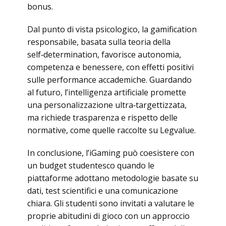
bonus.
Dal punto di vista psicologico, la gamification
responsabile, basata sulla teoria della
self‑determination, favorisce autonomia,
competenza e benessere, con effetti positivi
sulle performance accademiche. Guardando
al futuro, l’intelligenza artificiale promette
una personalizzazione ultra‑targettizzata,
ma richiede trasparenza e rispetto delle
normative, come quelle raccolte su Legvalue.
In conclusione, l’iGaming può coesistere con
un budget studentesco quando le
piattaforme adottano metodologie basate su
dati, test scientifici e una comunicazione
chiara. Gli studenti sono invitati a valutare le
proprie abitudini di gioco con un approccio