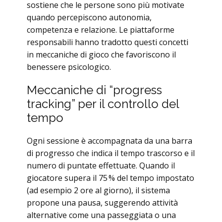
sostiene che le persone sono più motivate
quando percepiscono autonomia,
competenza e relazione. Le piattaforme
responsabili hanno tradotto questi concetti
in meccaniche di gioco che favoriscono il
benessere psicologico.
Meccaniche di “progress
tracking” per il controllo del
tempo
Ogni sessione è accompagnata da una barra
di progresso che indica il tempo trascorso e il
numero di puntate effettuate. Quando il
giocatore supera il 75 % del tempo impostato
(ad esempio 2 ore al giorno), il sistema
propone una pausa, suggerendo attività
alternative come una passeggiata o una