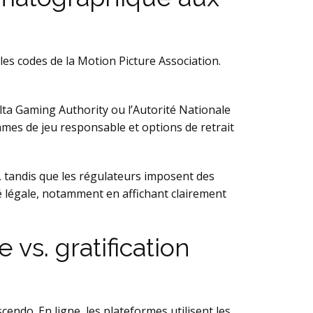
les codes de la Motion Picture Association.
lta Gaming Authority ou l’Autorité Nationale
mmes de jeu responsable et options de retrait
eu, tandis que les régulateurs imposent des
té légale, notamment en affichant clairement
 vs. gratification
endo. En ligne, les plateformes utilisent les