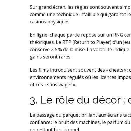
Sur grand écran, les règles sont souvent simpl
comme une technique infaillible qui garantit le
casinos physiques.
En ligne, chaque partie repose sur un RNG cert
théoriques. Le RTP (Return to Player) d’un jeu 
conserve 2‑5 % de la mise. La volatilité indique 
gains seront rares.
Les films introduisent souvent des « cheats » 
environnements régulés où les licences impose
offres « sans wager ».
3. Le rôle du décor 
Le passage du parquet brillant aux écrans tact
confiance : le bruit des machines, le parfum d
en restant fonctionnel.