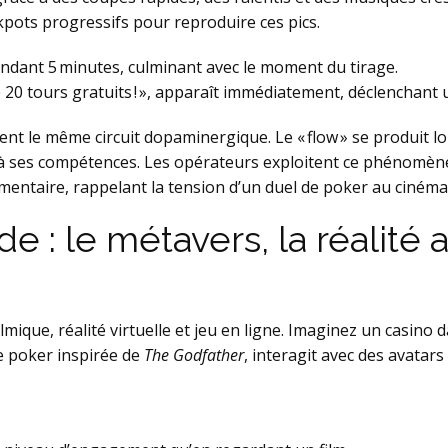
ackpots progressifs pour reproduire ces pics.
ndant 5 minutes, culminant avec le moment du tirage.
é 20 tours gratuits ! », apparaît immédiatement, déclenchant 
tent le même circuit dopaminergique. Le « flow » se produit 
ond à ses compétences. Les opérateurs exploitent ce phénomè
entaire, rappelant la tension d’un duel de poker au cinéma
ide : le métavers, la réalit
ique, réalité virtuelle et jeu en ligne. Imaginez un casino
de poker inspirée de
The Godfather
, interagit avec des avatars 