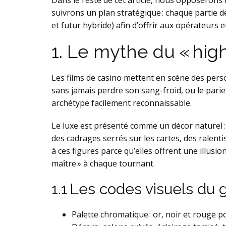
Dans le reste de cet article, nous opposerons
suivrons un plan stratégique : chaque partie 
et futur hybride) afin d’offrir aux opérateurs 
1. Le mythe du « hig
Les films de casino mettent en scène des pers
sans jamais perdre son sang-froid, ou le pari
archétype facilement reconnaissable.
Le luxe est présenté comme un décor naturel : 
des cadrages serrés sur les cartes, des ralenti
à ces figures parce qu’elles offrent une illusi
maître » à chaque tournant.
1.1 Les codes visuels du
Palette chromatique : or, noir et rouge 