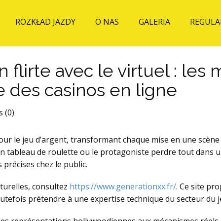
ROZKŁAD JAZDY
O NAS
GALERIA
REGULA
flirte avec le virtuel : les
ce des casinos en ligne
 (0)
pour le jeu d’argent, transformant chaque mise en une scène
un tableau de roulette ou le protagoniste perdre tout dans 
s précises chez le public.
turelles, consultez
https://www.generationxx.fr/
. Ce site pr
tefois prétendre à une expertise technique du secteur du j