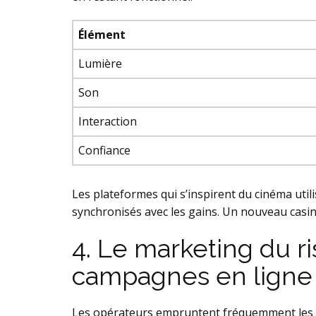
Élément
Lumière
Son
Interaction
Confiance
Les plateformes qui s’inspirent du cinéma util
synchronisés avec les gains. Un nouveau casino
4. Le marketing du r
campagnes en ligne
Les opérateurs empruntent fréquemment les sloga