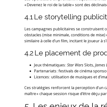
« Devenez le roi de la table » sont des déclina
4.1 Le storytelling publici
Les campagnes publicitaires se construisent c
obstacles (mise minimale, conditions de mise) 
similaire à celle d’un film, incitant le joueur à s’
4.2 Le placement de produ
Jeux thématiques :
Star Wars
Slots,
James 
Partenariats : festivals de cinéma sponso
Licences : utilisation de musiques et d’im
Ces stratégies renforcent la perception d’un ca
maître » chaque session risque d’être déçu par 
5. Les enjeux de la 