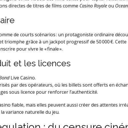
isons directes de titres de films comme
Casino Royale
ou
Ocean’
taire
omme de courts scénarios : un protagoniste ordinaire découv
et triomphe grâce à un jackpot progressif de 50 000 €. Cett
inscrire pour vivre le « finale ».
it et les licences
Bond
Live Casino.
risés par des opérateurs, où les billets sont offerts en écha
ages sous licence pour renforcer l’authenticité.
sino fiable, mais elles peuvent aussi créer des attentes irréa
la variance naturelle du jeu.
régulation : du censure ci