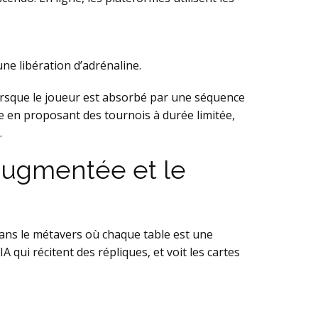
une libération d’adrénaline.
lorsque le joueur est absorbé par une séquence
ne en proposant des tournois à durée limitée,
.
é augmentée et le
 dans le métavers où chaque table est une
IA qui récitent des répliques, et voit les cartes