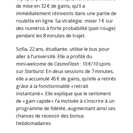
de mise en 32 € de gains, qu’il a
immédiatement réinvestis dans une partie de
roulette en ligne. Sa stratégie : miser 1 € sur
des numéros à forte probabilité (pair‑rouge)
pendant les 8 minutes de trajet.
Sofia, 22 ans, étudiante, utilise le bus pour
aller à l’université. Elle a profité du
mini‑welcome de
CasinoFlash
: 10 €/10 spins
sur
Starburst
. En deux sessions de 7 minutes,
elle a accumulé 45 € de gains, qu’elle a retirés
grâce à la fonctionnalité « retrait
instantané ». Elle explique que le sentiment
de « gain rapide » l’a motivée à s’inscrire à un
programme de fidélité, augmentant ainsi ses
chances de recevoir des bonus
hebdomadaires.