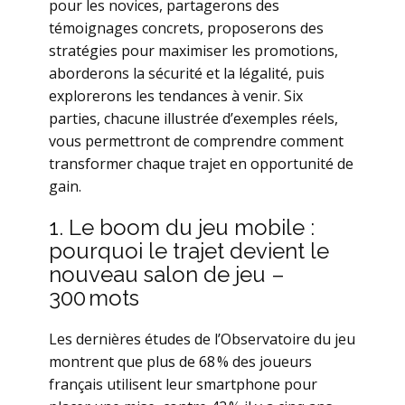
pour les novices, partagerons des
témoignages concrets, proposerons des
stratégies pour maximiser les promotions,
aborderons la sécurité et la légalité, puis
explorerons les tendances à venir. Six
parties, chacune illustrée d’exemples réels,
vous permettront de comprendre comment
transformer chaque trajet en opportunité de
gain.
1. Le boom du jeu mobile :
pourquoi le trajet devient le
nouveau salon de jeu –
300 mots
Les dernières études de l’Observatoire du jeu
montrent que plus de 68 % des joueurs
français utilisent leur smartphone pour