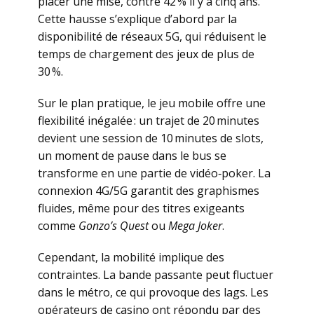
placer une mise, contre 42 % il y a cinq ans.
Cette hausse s’explique d’abord par la
disponibilité de réseaux 5G, qui réduisent le
temps de chargement des jeux de plus de
30 %.
Sur le plan pratique, le jeu mobile offre une
flexibilité inégalée : un trajet de 20 minutes
devient une session de 10 minutes de slots,
un moment de pause dans le bus se
transforme en une partie de vidéo‑poker. La
connexion 4G/5G garantit des graphismes
fluides, même pour des titres exigeants
comme
Gonzo’s Quest
ou
Mega Joker
.
Cependant, la mobilité implique des
contraintes. La bande passante peut fluctuer
dans le métro, ce qui provoque des lags. Les
opérateurs de casino ont répondu par des