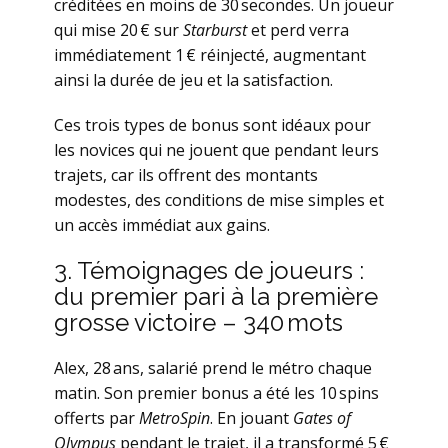
créditées en moins de 30 secondes. Un joueur
qui mise 20 € sur
Starburst
et perd verra
immédiatement 1 € réinjecté, augmentant
ainsi la durée de jeu et la satisfaction.
Ces trois types de bonus sont idéaux pour
les novices qui ne jouent que pendant leurs
trajets, car ils offrent des montants
modestes, des conditions de mise simples et
un accès immédiat aux gains.
3. Témoignages de joueurs :
du premier pari à la première
grosse victoire – 340 mots
Alex, 28 ans, salarié prend le métro chaque
matin. Son premier bonus a été les 10 spins
offerts par
MetroSpin
. En jouant
Gates of
Olympus
pendant le trajet, il a transformé 5 €