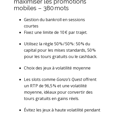
maximiser les promotions
mobiles – 380 mots
Gestion du bankroll en sessions
courtes
Fixez une limite de 10 € par trajet.
Utilisez la règle 50 % / 50 % : 50 % du
capital pour les mises standards, 50 %
pour les tours gratuits ou le cashback.
Choix des jeux à volatilité moyenne
Les slots comme
Gonzo’s Quest
offrent
un RTP de 96,5 % et une volatilité
moyenne, idéaux pour convertir des
tours gratuits en gains réels.
Évitez les jeux à haute volatilité pendant