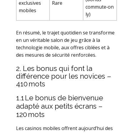
exclusives
Rare
commute‑on
mobiles
ly)
En résumé, le trajet quotidien se transforme
en un véritable salon de jeu grâce à la
technologie mobile, aux offres ciblées et à
des mesures de sécurité renforcées.
2. Les bonus qui font la
différence pour les novices –
410 mots
1.1 Le bonus de bienvenue
adapté aux petits écrans –
120 mots
Les casinos mobiles offrent aujourd’hui des