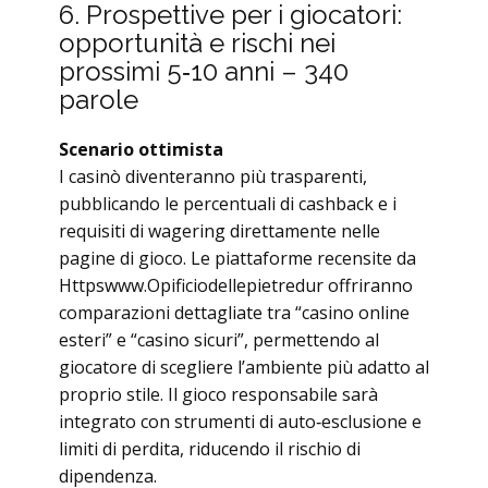
6. Prospettive per i giocatori:
opportunità e rischi nei
prossimi 5‑10 anni – 340
parole
Scenario ottimista
I casinò diventeranno più trasparenti,
pubblicando le percentuali di cashback e i
requisiti di wagering direttamente nelle
pagine di gioco. Le piattaforme recensite da
Httpswww.Opificiodellepietredur offriranno
comparazioni dettagliate tra “casino online
esteri” e “casino sicuri”, permettendo al
giocatore di scegliere l’ambiente più adatto al
proprio stile. Il gioco responsabile sarà
integrato con strumenti di auto‑esclusione e
limiti di perdita, riducendo il rischio di
dipendenza.