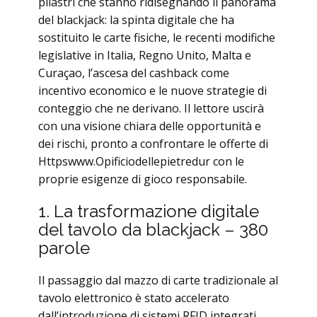
pilastri che stanno ridisegnando il panorama
del blackjack: la spinta digitale che ha
sostituito le carte fisiche, le recenti modifiche
legislative in Italia, Regno Unito, Malta e
Curaçao, l’ascesa del cashback come
incentivo economico e le nuove strategie di
conteggio che ne derivano. Il lettore uscirà
con una visione chiara delle opportunità e
dei rischi, pronto a confrontare le offerte di
Httpswww.Opificiodellepietredur con le
proprie esigenze di gioco responsabile.
1. La trasformazione digitale
del tavolo da blackjack – 380
parole
Il passaggio dal mazzo di carte tradizionale al
tavolo elettronico è stato accelerato
dall’introduzione di sistemi RFID integrati