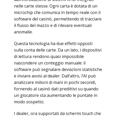
nelle carte stesse. Ogni carta è dotata di un
microchip che comunica in tempo reale con il
software del casinò, permettendo di tracciare
il flusso del mazzo e di rilevare eventuali
anomalie.
Questa tecnologia ha due effetti opposti
sulla conta delle carte. Da un lato, i dispositivi
di lettura rendono quasi impossibile
nascondere un conteggio manuale: il
software può segnalare deviazioni statistiche
e inviare avvisi al dealer. Dall’altro, l’AI può
analizzare milioni di mani in pochi secondi,
fornendo al casinò dati predittivi su quando
un giocatore sta aumentando le puntate in
modo sospetto.
I dealer, ora supportati da schermi touch che