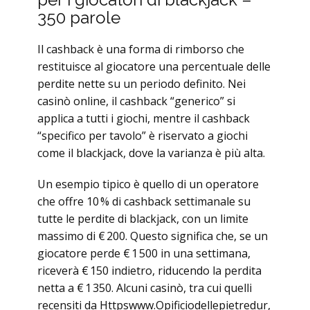
350 parole
Il cashback è una forma di rimborso che
restituisce al giocatore una percentuale delle
perdite nette su un periodo definito. Nei
casinò online, il cashback “generico” si
applica a tutti i giochi, mentre il cashback
“specifico per tavolo” è riservato a giochi
come il blackjack, dove la varianza è più alta.
Un esempio tipico è quello di un operatore
che offre 10 % di cashback settimanale su
tutte le perdite di blackjack, con un limite
massimo di € 200. Questo significa che, se un
giocatore perde € 1 500 in una settimana,
riceverà € 150 indietro, riducendo la perdita
netta a € 1 350. Alcuni casinò, tra cui quelli
recensiti da Httpswww.Opificiodellepietredur,