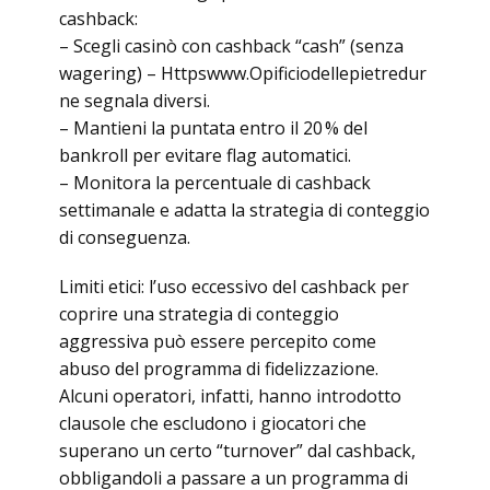
cashback:
– Scegli casinò con cashback “cash” (senza
wagering) – Httpswww.Opificiodellepietredur
ne segnala diversi.
– Mantieni la puntata entro il 20 % del
bankroll per evitare flag automatici.
– Monitora la percentuale di cashback
settimanale e adatta la strategia di conteggio
di conseguenza.
Limiti etici: l’uso eccessivo del cashback per
coprire una strategia di conteggio
aggressiva può essere percepito come
abuso del programma di fidelizzazione.
Alcuni operatori, infatti, hanno introdotto
clausole che escludono i giocatori che
superano un certo “turnover” dal cashback,
obbligandoli a passare a un programma di