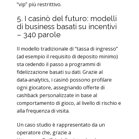
“vip” più restrittivo.
5. I casinò del futuro: modelli
di business basati su incentivi
– 340 parole
Il modello tradizionale di “tassa di ingresso”
(ad esempio il requisito di deposito minimo)
sta cedendo il passo a programmi di
fidelizzazione basati su dati. Grazie al
data‑analytics, i casinò possono profilare
ogni giocatore, assegnando offerte di
cashback personalizzate in base al
comportamento di gioco, al livello di rischio e
alla frequenza di visita.
Un caso studio è rappresentato da un
operatore che, grazie a