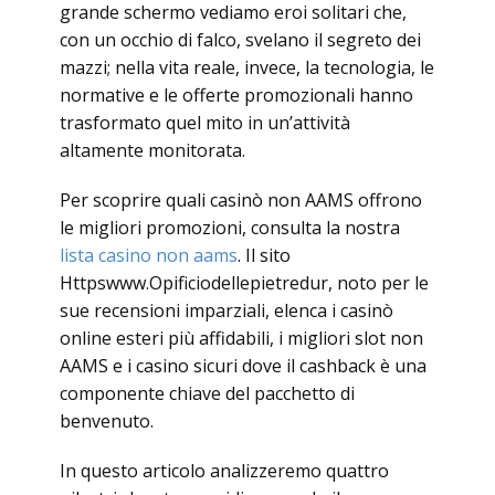
grande schermo vediamo eroi solitari che,
con un occhio di falco, svelano il segreto dei
mazzi; nella vita reale, invece, la tecnologia, le
normative e le offerte promozionali hanno
trasformato quel mito in un’attività
altamente monitorata.
Per scoprire quali casinò non AAMS offrono
le migliori promozioni, consulta la nostra
lista casino non aams
. Il sito
Httpswww.Opificiodellepietredur, noto per le
sue recensioni imparziali, elenca i casinò
online esteri più affidabili, i migliori slot non
AAMS e i casino sicuri dove il cashback è una
componente chiave del pacchetto di
benvenuto.
In questo articolo analizzeremo quattro