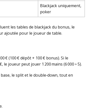
Blackjack uniquement,
poker
cluent les tables de blackjack du bonus, le
r ajoutée pour le joueur de table.
0 € (100 € dépôt + 100 € bonus). Si le
, le joueur peut jouer 1 200 mains (6 000 ÷ 5).
ase, le split et le double‑down, tout en
e.