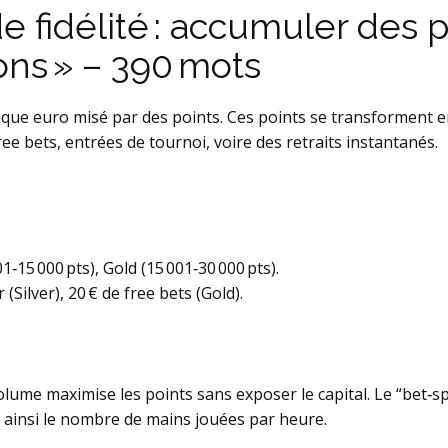
 fidélité : accumuler des 
ons » – 390 mots
ue euro misé par des points. Ces points se transforment en
ee bets, entrées de tournoi, voire des retraits instantanés.
01‑15 000 pts), Gold (15 001‑30 000 pts).
 (Silver), 20 € de free bets (Gold).
lume maximise les points sans exposer le capital. Le “bet‑sp
t ainsi le nombre de mains jouées par heure.