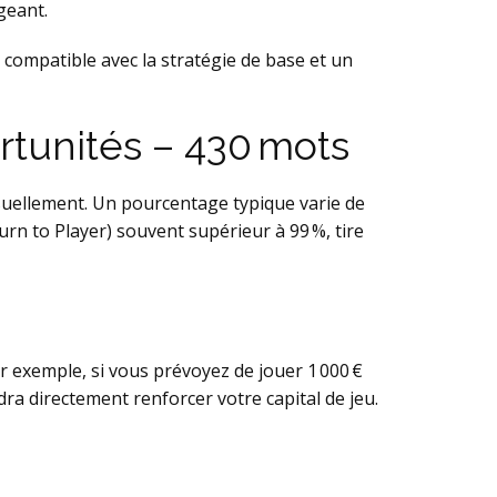
geant.
 compatible avec la stratégie de base et un
ortunités – 430 mots
uellement. Un pourcentage typique varie de
turn to Player) souvent supérieur à 99 %, tire
r exemple, si vous prévoyez de jouer 1 000 €
a directement renforcer votre capital de jeu.