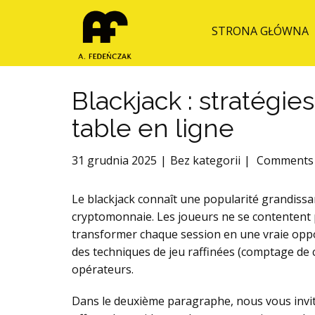
STRONA GŁÓWNA
Blackjack : stratégi
table en ligne
31 grudnia 2025
Bez kategorii
Comments 
Le blackjack connaît une popularité grandissa
cryptomonnaie. Les joueurs ne se contentent pl
transformer chaque session en une vraie oppor
des techniques de jeu raffinées (comptage de c
opérateurs.
Dans le deuxième paragraphe, nous vous invito