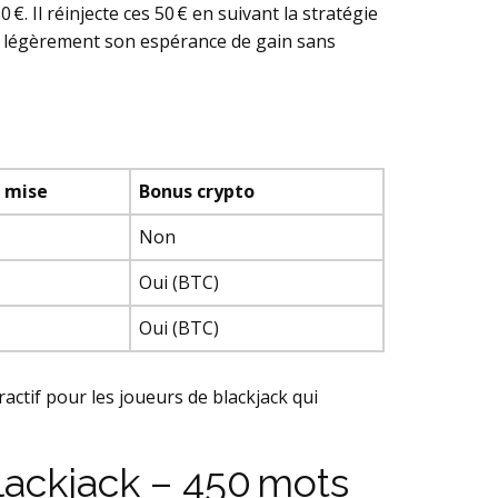
. Il réinjecte ces 50 € en suivant la stratégie
ant légèrement son espérance de gain sans
e mise
Bonus crypto
Non
Oui (BTC)
Oui (BTC)
ctif pour les joueurs de blackjack qui
blackjack – 450 mots