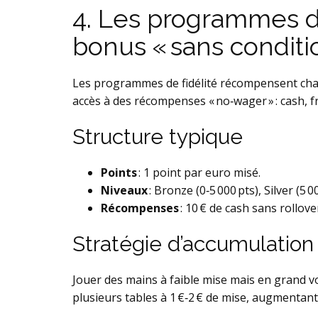
4. Les programmes de
bonus « sans conditi
Les programmes de fidélité récompensent chaq
accès à des récompenses « no‑wager » : cash, fr
Structure typique
Points
: 1 point par euro misé.
Niveaux
: Bronze (0‑5 000 pts), Silver (5 0
Récompenses
: 10 € de cash sans rollover
Stratégie d’accumulation
Jouer des mains à faible mise mais en grand vo
plusieurs tables à 1 €‑2 € de mise, augmentan