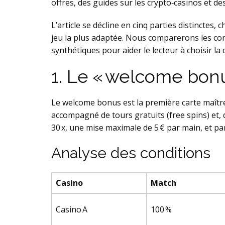
offres, des guides sur les crypto‑casinos et des
L’article se décline en cinq parties distinctes,
jeu la plus adaptée. Nous comparerons les con
synthétiques pour aider le lecteur à choisir l
1. Le « welcome bonu
Le welcome bonus est la première carte maître
accompagné de tours gratuits (free spins) et, 
30 x, une mise maximale de 5 € par main, et par
Analyse des conditions
Casino
Match
Casino A
100 %