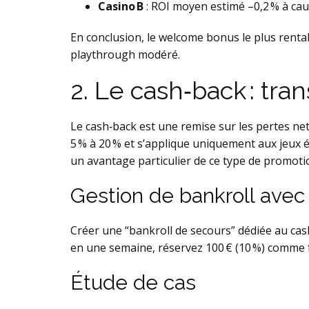
Casino B
: ROI moyen estimé –0,2 % à cau
En conclusion, le welcome bonus le plus rentab
playthrough modéré.
2. Le cash‑back : tr
Le cash‑back est une remise sur les pertes n
5 % à 20 % et s’applique uniquement aux jeux él
un avantage particulier de ce type de promoti
Gestion de bankroll avec
Créer une “bankroll de secours” dédiée au cas
en une semaine, réservez 100 € (10 %) comme f
Étude de cas