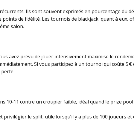
currents. Ils sont souvent exprimés en pourcentage du dépô
oints de fidélité. Les tournois de blackjack, quant à eux, o
même salon.
 vous avez prévu de jouer intensivement maximise le rendeme
mmédiatement. Si vous participez à un tournoi qui coûte 5 € d
 perte.
ns 10‑11 contre un croupier faible, idéal quand le prize poo
privilégier le split, utile lorsqu’il y a plus de 100 joueurs et