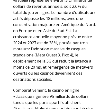
virtuelle représente environ 3,2 milliards de
dollars de revenus annuels, soit 2,6 % du
total du jeu en ligne. Le nombre d’utilisateurs
actifs dépasse les 18 millions, avec une
concentration majeure en Amérique du Nord,
en Europe et en Asie du Sud‑Est. La
croissance annuelle moyenne prévue entre
2024 et 2027 est de 38 %, portée par trois
moteurs : l’adoption massive de casques
standalone (Meta Quest 3, Pico 4), le
déploiement de la 5G qui réduit la latence à
moins de 20 ms, et l’émergence de métavers
ouverts où les casinos deviennent des
destinations sociales.
Comparativement, le casino en ligne
« classique » génère 95 milliards de dollars,
tandis que les paris sportifs affichent
45 milliards. Malgré une part de marché plus