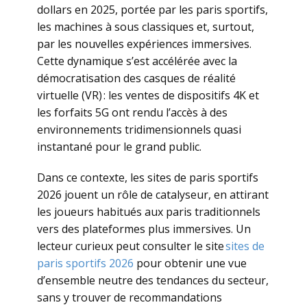
dollars en 2025, portée par les paris sportifs,
les machines à sous classiques et, surtout,
par les nouvelles expériences immersives.
Cette dynamique s’est accélérée avec la
démocratisation des casques de réalité
virtuelle (VR) : les ventes de dispositifs 4K et
les forfaits 5G ont rendu l’accès à des
environnements tridimensionnels quasi
instantané pour le grand public.
Dans ce contexte, les sites de paris sportifs
2026 jouent un rôle de catalyseur, en attirant
les joueurs habitués aux paris traditionnels
vers des plateformes plus immersives. Un
lecteur curieux peut consulter le site
sites de
paris sportifs 2026
pour obtenir une vue
d’ensemble neutre des tendances du secteur,
sans y trouver de recommandations