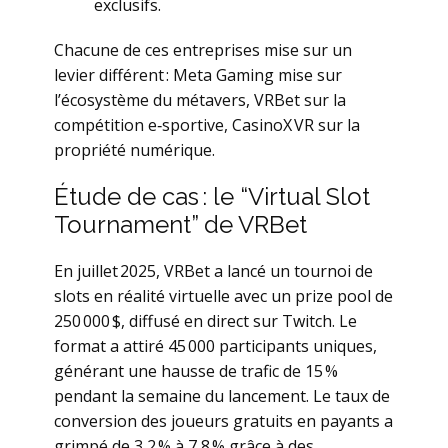
exclusifs.
Chacune de ces entreprises mise sur un
levier différent : Meta Gaming mise sur
l’écosystème du métavers, VRBet sur la
compétition e‑sportive, CasinoX VR sur la
propriété numérique.
Étude de cas : le “Virtual Slot
Tournament” de VRBet
En juillet 2025, VRBet a lancé un tournoi de
slots en réalité virtuelle avec un prize pool de
250 000 $, diffusé en direct sur Twitch. Le
format a attiré 45 000 participants uniques,
générant une hausse de trafic de 15 %
pendant la semaine du lancement. Le taux de
conversion des joueurs gratuits en payants a
grimpé de 3,2 % à 7,8 % grâce à des