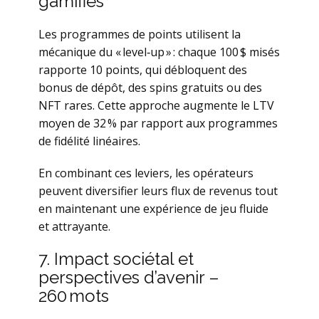
gamifiés
Les programmes de points utilisent la
mécanique du « level‑up » : chaque 100 $ misés
rapporte 10 points, qui débloquent des
bonus de dépôt, des spins gratuits ou des
NFT rares. Cette approche augmente le LTV
moyen de 32 % par rapport aux programmes
de fidélité linéaires.
En combinant ces leviers, les opérateurs
peuvent diversifier leurs flux de revenus tout
en maintenant une expérience de jeu fluide
et attrayante.
7. Impact sociétal et
perspectives d’avenir –
260 mots