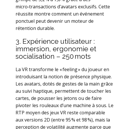
micro‑transactions d’avatars exclusifs. Cette
réussite montre comment un événement
ponctuel peut devenir un moteur de
rétention durable.
3. Expérience utilisateur :
immersion, ergonomie et
socialisation – 250 mots
La VR transforme le « feeling » du joueur en
introduisant la notion de présence physique.
Les avatars, dotés de gestes de la main grâce
au suivi haptique, permettent de toucher les
cartes, de pousser les jetons ou de faire
pivoter les rouleaux d’une machine à sous. Le
RTP moyen des jeux VR reste comparable
aux versions 2D (entre 95 % et 98 %), mais la
perception de volatilité augmente parce que