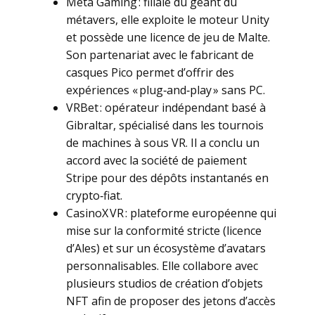
Meta Gaming : filiale du géant du
métavers, elle exploite le moteur Unity
et possède une licence de jeu de Malte.
Son partenariat avec le fabricant de
casques Pico permet d’offrir des
expériences « plug‑and‑play » sans PC.
VRBet : opérateur indépendant basé à
Gibraltar, spécialisé dans les tournois
de machines à sous VR. Il a conclu un
accord avec la société de paiement
Stripe pour des dépôts instantanés en
crypto‑fiat.
CasinoX VR : plateforme européenne qui
mise sur la conformité stricte (licence
d’Ales) et sur un écosystème d’avatars
personnalisables. Elle collabore avec
plusieurs studios de création d’objets
NFT afin de proposer des jetons d’accès