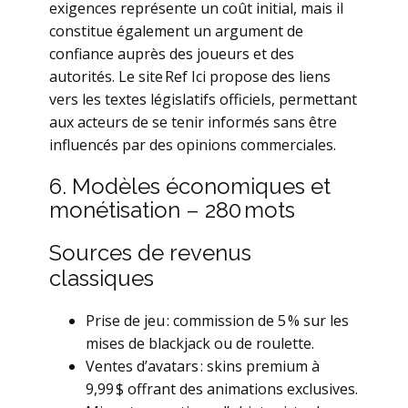
exigences représente un coût initial, mais il
constitue également un argument de
confiance auprès des joueurs et des
autorités. Le site Ref Ici propose des liens
vers les textes législatifs officiels, permettant
aux acteurs de se tenir informés sans être
influencés par des opinions commerciales.
6. Modèles économiques et
monétisation – 280 mots
Sources de revenus
classiques
Prise de jeu : commission de 5 % sur les
mises de blackjack ou de roulette.
Ventes d’avatars : skins premium à
9,99 $ offrant des animations exclusives.