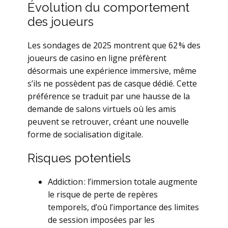
Évolution du comportement
des joueurs
Les sondages de 2025 montrent que 62 % des
joueurs de casino en ligne préfèrent
désormais une expérience immersive, même
s’ils ne possèdent pas de casque dédié. Cette
préférence se traduit par une hausse de la
demande de salons virtuels où les amis
peuvent se retrouver, créant une nouvelle
forme de socialisation digitale.
Risques potentiels
Addiction : l’immersion totale augmente
le risque de perte de repères
temporels, d’où l’importance des limites
de session imposées par les