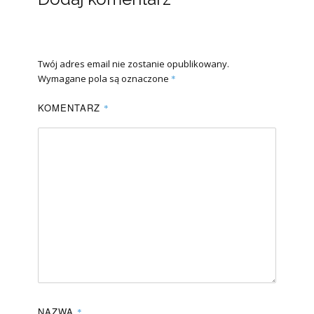
Twój adres email nie zostanie opublikowany.
Wymagane pola są oznaczone
*
KOMENTARZ
*
NAZWA
*