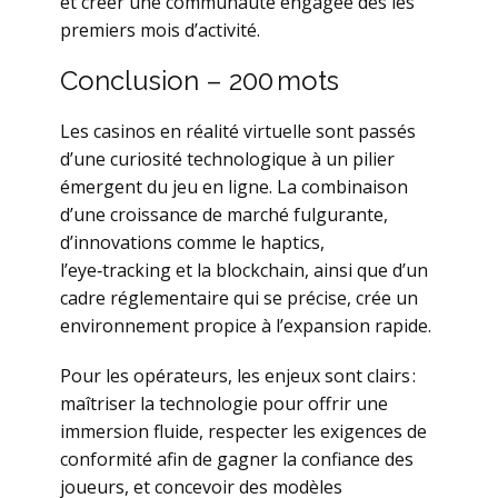
et créer une communauté engagée dès les
premiers mois d’activité.
Conclusion – 200 mots
Les casinos en réalité virtuelle sont passés
d’une curiosité technologique à un pilier
émergent du jeu en ligne. La combinaison
d’une croissance de marché fulgurante,
d’innovations comme le haptics,
l’eye‑tracking et la blockchain, ainsi que d’un
cadre réglementaire qui se précise, crée un
environnement propice à l’expansion rapide.
Pour les opérateurs, les enjeux sont clairs :
maîtriser la technologie pour offrir une
immersion fluide, respecter les exigences de
conformité afin de gagner la confiance des
joueurs, et concevoir des modèles