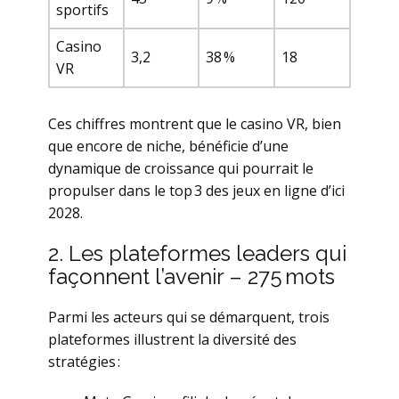
sportifs
Casino
3,2
38 %
18
VR
Ces chiffres montrent que le casino VR, bien
que encore de niche, bénéficie d’une
dynamique de croissance qui pourrait le
propulser dans le top 3 des jeux en ligne d’ici
2028.
2. Les plateformes leaders qui
façonnent l’avenir – 275 mots
Parmi les acteurs qui se démarquent, trois
plateformes illustrent la diversité des
stratégies :