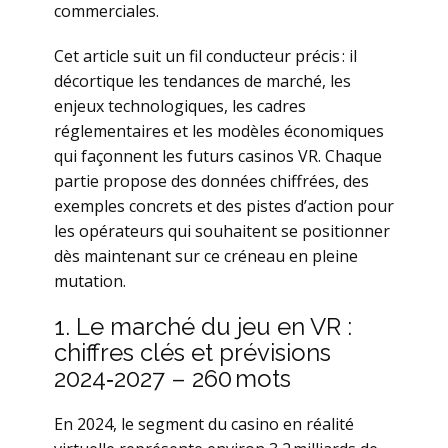
commerciales.
Cet article suit un fil conducteur précis : il
décortique les tendances de marché, les
enjeux technologiques, les cadres
réglementaires et les modèles économiques
qui façonnent les futurs casinos VR. Chaque
partie propose des données chiffrées, des
exemples concrets et des pistes d’action pour
les opérateurs qui souhaitent se positionner
dès maintenant sur ce créneau en pleine
mutation.
1. Le marché du jeu en VR :
chiffres clés et prévisions
2024‑2027 – 260 mots
En 2024, le segment du casino en réalité