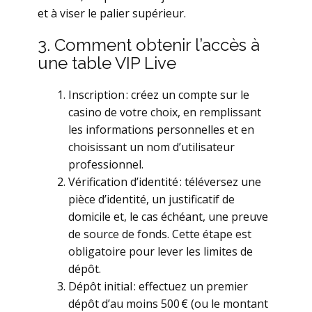
et à viser le palier supérieur.
3. Comment obtenir l’accès à
une table VIP Live
Inscription : créez un compte sur le
casino de votre choix, en remplissant
les informations personnelles et en
choisissant un nom d’utilisateur
professionnel.
Vérification d’identité : téléversez une
pièce d’identité, un justificatif de
domicile et, le cas échéant, une preuve
de source de fonds. Cette étape est
obligatoire pour lever les limites de
dépôt.
Dépôt initial : effectuez un premier
dépôt d’au moins 500 € (ou le montant