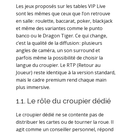
Les jeux proposés sur les tables VIP Live
sont les mêmes que ceux que l’on retrouve
en salle : roulette, baccarat, poker, blackjack
et même des variantes comme le punto
banco ou le Dragon Tiger. Ce qui change,
c’est la qualité de la diffusion : plusieurs
angles de caméra, un son surround et
parfois même la possibilité de choisir la
langue du croupier. Le RTP (Retour au
Joueur) reste identique à la version standard,
mais le cadre premium rend chaque main
plus immersive.
1.1. Le rôle du croupier dédié
Le croupier dédié ne se contente pas de
distribuer les cartes ou de tourner la roue. Il
agit comme un conseiller personnel, répond