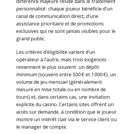
différence majeure réside dans le traitement
personnalisé : chaque joueur bénéficie d’un
canal de communication direct, d’une
assistance prioritaire et de promotions
exclusives qui ne sont jamais visibles pour le
grand public.
Les critères d’éligibilité varient d’un
opérateur à l’autre, mais trois exigences
reviennent le plus souvent : un dépôt
minimum (souvent entre 500 € et 1 000 €), un
volume de jeu mensuel (généralement
mesuré en mise totale ou en nombre de
tours) et, dans certains cas, une invitation
explicite du casino. Certains sites offrent un
accès sur demande, à condition que le joueur
montre un intérêt clair via le service client ou
le manager de compte.