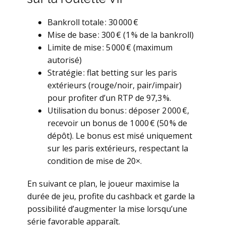
Bankroll totale : 30 000 €
Mise de base : 300 € (1 % de la bankroll)
Limite de mise : 5 000 € (maximum
autorisé)
Stratégie : flat betting sur les paris
extérieurs (rouge/noir, pair/impair)
pour profiter d’un RTP de 97,3 %.
Utilisation du bonus : déposer 2 000 €,
recevoir un bonus de 1 000 € (50 % de
dépôt). Le bonus est misé uniquement
sur les paris extérieurs, respectant la
condition de mise de 20×.
En suivant ce plan, le joueur maximise la
durée de jeu, profite du cashback et garde la
possibilité d’augmenter la mise lorsqu’une
série favorable apparaît.