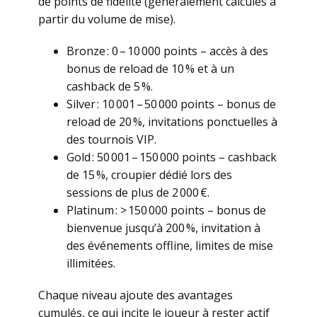
de points de fidélité (généralement calculés à
partir du volume de mise).
Bronze : 0 – 10 000 points – accès à des
bonus de reload de 10 % et à un
cashback de 5 %.
Silver : 10 001 – 50 000 points – bonus de
reload de 20 %, invitations ponctuelles à
des tournois VIP.
Gold : 50 001 – 150 000 points – cashback
de 15 %, croupier dédié lors des
sessions de plus de 2 000 €.
Platinum : > 150 000 points – bonus de
bienvenue jusqu’à 200 %, invitation à
des événements offline, limites de mise
illimitées.
Chaque niveau ajoute des avantages
cumulés, ce qui incite le joueur à rester actif