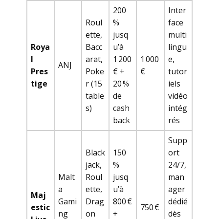
200
Inter
Roul
%
face
ette,
jusq
multi
Roya
Bacc
u’à
lingu
l
arat,
1 200
1 000
e,
ANJ
Pres
Poke
€ +
€
tutor
tige
r (15
20 %
iels
table
de
vidéo
s)
cash
intég
back
rés
Supp
Black
150
ort
jack,
%
24/7,
Malt
Roul
jusq
man
a
ette,
u’à
ager
Maj
Gami
Drag
800 €
dédié
estic
750 €
ng
on
+
dès