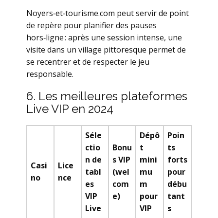
Noyers‑et‑tourisme.com peut servir de point
de repère pour planifier des pauses
hors‑ligne : après une session intense, une
visite dans un village pittoresque permet de
se recentrer et de respecter le jeu
responsable.
6. Les meilleures plateformes
Live VIP en 2024
Séle
Dépô
Poin
ctio
Bonu
t
ts
n de
s VIP
mini
forts
Casi
Lice
tabl
(wel
mu
pour
no
nce
es
com
m
débu
VIP
e)
pour
tant
Live
VIP
s