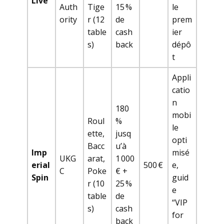
Live
Auth
Tige
15 %
le
ority
r (12
de
prem
table
cash
ier
s)
back
dépô
t
Appli
catio
n
180
mobi
Roul
%
le
ette,
jusq
opti
Bacc
u’à
Imp
misé
UKG
arat,
1 000
erial
500 €
e,
C
Poke
€ +
Spin
guid
r (10
25 %
e
table
de
“VIP
s)
cash
for
back