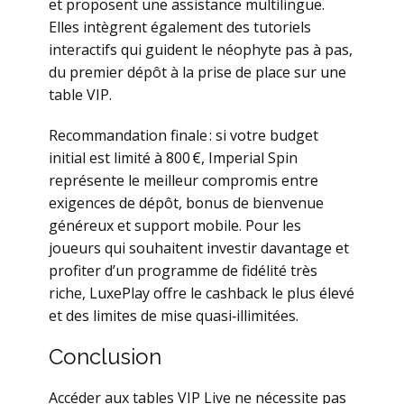
et proposent une assistance multilingue.
Elles intègrent également des tutoriels
interactifs qui guident le néophyte pas à pas,
du premier dépôt à la prise de place sur une
table VIP.
Recommandation finale : si votre budget
initial est limité à 800 €, Imperial Spin
représente le meilleur compromis entre
exigences de dépôt, bonus de bienvenue
généreux et support mobile. Pour les
joueurs qui souhaitent investir davantage et
profiter d’un programme de fidélité très
riche, LuxePlay offre le cashback le plus élevé
et des limites de mise quasi‑illimitées.
Conclusion
Accéder aux tables VIP Live ne nécessite pas