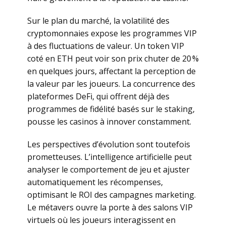
Sur le plan du marché, la volatilité des
cryptomonnaies expose les programmes VIP
à des fluctuations de valeur. Un token VIP
coté en ETH peut voir son prix chuter de 20 %
en quelques jours, affectant la perception de
la valeur par les joueurs. La concurrence des
plateformes DeFi, qui offrent déjà des
programmes de fidélité basés sur le staking,
pousse les casinos à innover constamment.
Les perspectives d’évolution sont toutefois
prometteuses. L’intelligence artificielle peut
analyser le comportement de jeu et ajuster
automatiquement les récompenses,
optimisant le ROI des campagnes marketing.
Le métavers ouvre la porte à des salons VIP
virtuels où les joueurs interagissent en