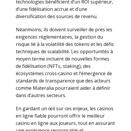
technologies bénéficient d’un ROI supérieur,
d’une fidélisation accrue et d’une
diversification des sources de revenu.
Néanmoins, ils doivent surveiller de près les
exigences réglementaires, la gestion du
risque lié à la volatilité des tokens et les défis
techniques de scalabilité. Les opportunités à
moyen terme incluent de nouvelles formes
de fidélisation (NFTs, staking), des
écosystèmes cross‑casino et l’émergence de
standards de transparence que des acteurs
comme Materalia pourraient aider à définir
dans d’autres secteurs.
En gardant un œil sur ces enjeux, les casinos
en ligne fiable pourront offrir le meilleur
casino en ligne aux joueurs, tout en assurant
une expérience responsable et