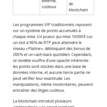
externe,
de
coûteux
blockchain
Les programmes VIP traditionnels reposent
sur un système de points accumulés à
chaque mise. Un joueur qui mise 10 000 € sur
un slot à 96 % de RTP peut atteindre le
niveau « Platine », débloquant des bonus de
200 % et un cash‑back quotidien. Cependant,
ce modèle souffre d’une opacité inhérente :
les points sont stockés dans une base de
données interne, et aucune tierce partie ne
peut vérifier leur exactitude. Les
manipulations, même involontaires, peuvent
entraîner des litiges coûteux.
La blockchain introduit plusieurs