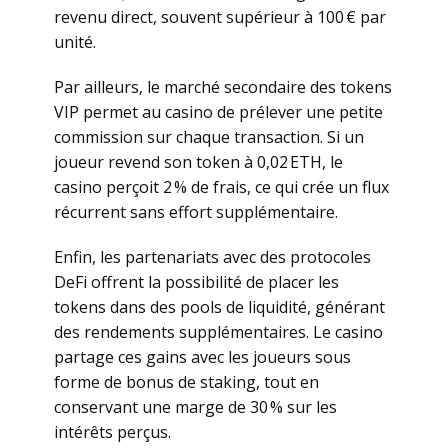
revenu direct, souvent supérieur à 100 € par
unité.
Par ailleurs, le marché secondaire des tokens
VIP permet au casino de prélever une petite
commission sur chaque transaction. Si un
joueur revend son token à 0,02 ETH, le
casino perçoit 2 % de frais, ce qui crée un flux
récurrent sans effort supplémentaire.
Enfin, les partenariats avec des protocoles
DeFi offrent la possibilité de placer les
tokens dans des pools de liquidité, générant
des rendements supplémentaires. Le casino
partage ces gains avec les joueurs sous
forme de bonus de staking, tout en
conservant une marge de 30 % sur les
intérêts perçus.