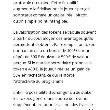
protocole du casino. Cette flexibilité
augmente la fidélisation : le joueur perçoit
son statut comme un capital réel, plutôt
qu’un simple point intangible.
La valorisation des tokens se calcule souvent
à partir du coût moyen des avantages qu’ils
permettent d’obtenir. Par exemple, un token
donnant droit à un bonus de 100 % sur un
dépôt de 500 € équivaut à 500 € de valeur
perçue. Si le marché secondaire propose ce
token à 450 €, le joueur réalise un gain de
50 € en l’achetant, ce qui renforce
l’attractivité du programme.
Enfin, la possibilité d’échanger ou de staker
les tokens génère une source de revenu
supplémentaire pour le casino : des frais de