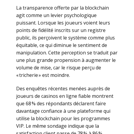
La transparence offerte par la blockchain
agit comme un levier psychologique
puissant. Lorsque les joueurs voient leurs
points de fidélité inscrits sur un registre
public, ils perçoivent le système comme plus
équitable, ce qui diminue le sentiment de
manipulation. Cette perception se traduit par
une plus grande propension à augmenter le
volume de mise, car le risque perçu de
« tricherie » est moindre.
Des enquêtes récentes menées auprès de
joueurs de casinos en ligne fiable montrent
que 68 % des répondants déclarent faire
davantage confiance à une plateforme qui
utilise la blockchain pour les programmes
VIP. Le même sondage indique que la
satisfaction client passe de 78 % à 86 %