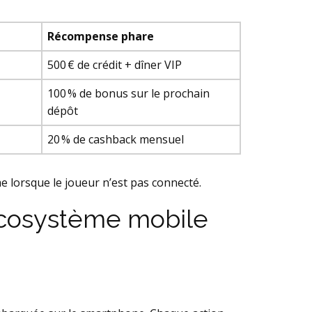
Récompense phare
500 € de crédit + dîner VIP
100 % de bonus sur le prochain
dépôt
20 % de cashback mensuel
e lorsque le joueur n’est pas connecté.
’écosystème mobile