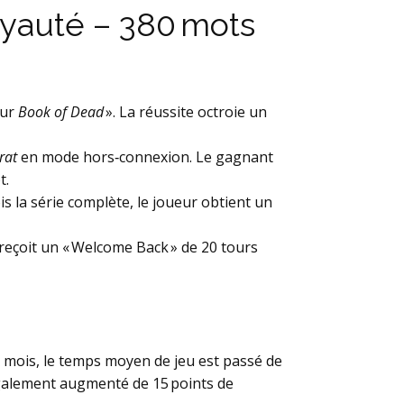
loyauté – 380 mots
sur
Book of Dead
». La réussite octroie un
rat
en mode hors‑connexion. Le gagnant
t.
s la série complète, le joueur obtient un
 reçoit un « Welcome Back » de 20 tours
x mois, le temps moyen de jeu est passé de
 également augmenté de 15 points de