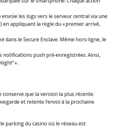
 embarquée sur le smartphone. Chaque action
 envoie les logs vers le serveur central via une
 en appliquant la règle du « premier arrivé,
ké dans le Secure Enclave. Même hors‑ligne, le
s notifications push pré‑enregistrées. Ainsi,
ight” ».
 conserve que la version la plus récente.
uvegarde et retente l’envoi à la prochaine
le parking du casino où le réseau est