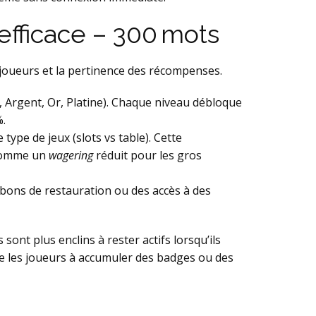
fficace – 300 mots
 joueurs et la pertinence des récompenses.
, Argent, Or, Platine). Chaque niveau débloque
%.
type de jeux (slots vs table). Cette
 comme un
wagering
réduit pour les gros
s bons de restauration ou des accès à des
sont plus enclins à rester actifs lorsqu’ils
se les joueurs à accumuler des badges ou des