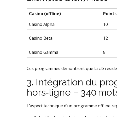
Casino (offline)
Points
Casino Alpha
10
Casino Beta
12
Casino Gamma
8
Ces programmes démontrent que la clé réside da
3. Intégration du pr
hors‑ligne – 340 mot
L’aspect technique d’un programme offline repo