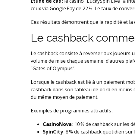
Étude de cas
: le casino “LuckySpin Live” a in
ceux via Google Pay de 22 %. Le taux de convers
Ces résultats démontrent que la rapidité et la
Le cashback comme le
Le cashback consiste à reverser aux joueurs un
volume de mise chaque semaine, d’autres plafo
“Gates of Olympus”.
Lorsque le cashback est lié à un paiement mobi
cashback dans son tableau de bord en moins de 
du même moyen de paiement.
Exemples de programmes attractifs :
CasinoNova
: 10 % de cashback sur les 
SpinCity
: 8 % de cashback quotidien sur l