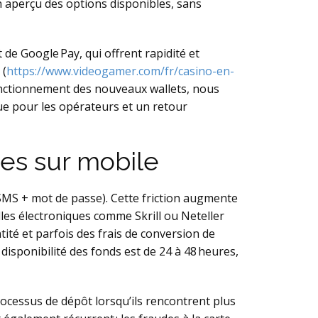
n aperçu des options disponibles, sans
 de Google Pay, qui offrent rapidité et
 (
https://www.videogamer.com/fr/casino-en-
 fonctionnement des nouveaux wallets, nous
ue pour les opérateurs et un retour
es sur mobile
 SMS + mot de passe). Cette friction augmente
lles électroniques comme Skrill ou Neteller
tité et parfois des frais de conversion de
 disponibilité des fonds est de 24 à 48 heures,
ocessus de dépôt lorsqu’ils rencontrent plus