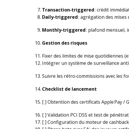
Transaction‑triggered
: crédit immédia
Daily‑triggered
: agrégation des mises 
Monthly‑triggered
: plafond mensuel, i
Gestion des risques
Fixer des limites de mise quotidiennes (e
Intégrer un système de surveillance anti
Suivre les rétro‑commissions avec les f
Checklist de lancement
[ ] Obtention des certificats Apple Pay / 
[ ] Validation PCI DSS et test de pénétrat
[ ] Configuration du moteur de cashback 