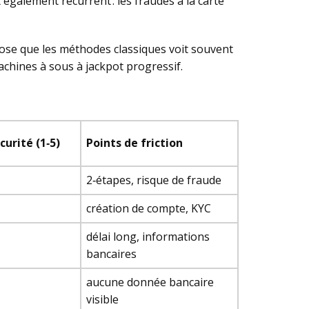
également récurrent : les fraudes à la carte
pose que les méthodes classiques voit souvent
achines à sous à jackpot progressif.
urité (1‑5)
Points de friction
2‑étapes, risque de fraude
création de compte, KYC
délai long, informations
bancaires
aucune donnée bancaire
visible