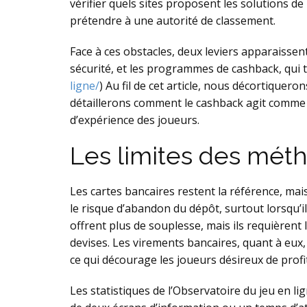
vérifier quels sites proposent les solutions 
prétendre à une autorité de classement.
Face à ces obstacles, deux leviers apparaissen
sécurité, et les programmes de cashback, qui
ligne/
) Au fil de cet article, nous décortique
détaillerons comment le cashback agit comme c
d’expérience des joueurs.
Les limites des mét
Les cartes bancaires restent la référence, ma
le risque d’abandon du dépôt, surtout lorsqu’i
offrent plus de souplesse, mais ils requièrent 
devises. Les virements bancaires, quant à eux, 
ce qui décourage les joueurs désireux de pro
Les statistiques de l’Observatoire du jeu en 