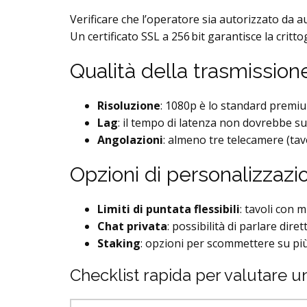
Verificare che l’operatore sia autorizzato da
Un certificato SSL a 256 bit garantisce la critt
Qualità della trasmission
Risoluzione
: 1080p è lo standard premium
Lag
: il tempo di latenza non dovrebbe su
Angolazioni
: almeno tre telecamere (tav
Opzioni di personalizzazi
Limiti di puntata flessibili
: tavoli con 
Chat privata
: possibilità di parlare dir
Staking
: opzioni per scommettere su pi
Checklist rapida per valutare 