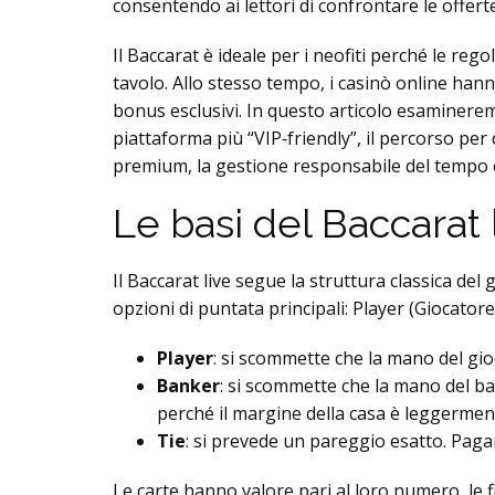
consentendo ai lettori di confrontare le offe
Il Baccarat è ideale per i neofiti perché le rego
tavolo. Allo stesso tempo, i casinò online hann
bonus esclusivi. In questo articolo esamineremo le
piattaforma più “VIP‑friendly”, il percorso pe
premium, la gestione responsabile del tempo e 
Le basi del Baccarat 
Il Baccarat live segue la struttura classica del
opzioni di puntata principali: Player (Giocator
Player
: si scommette che la mano del gioc
Banker
: si scommette che la mano del ba
perché il margine della casa è leggermen
Tie
: si prevede un pareggio esatto. Pagame
Le carte hanno valore pari al loro numero, le fi