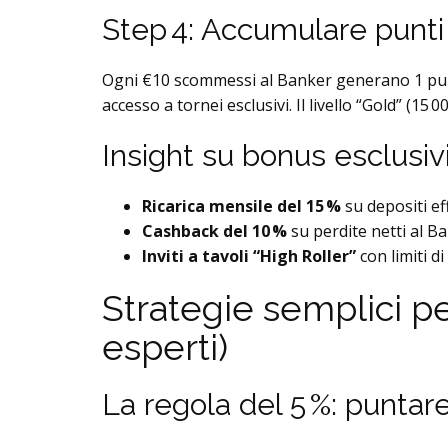
Step 4: Accumulare punti fe
Ogni €10 scommessi al Banker generano 1 punto l
accesso a tornei esclusivi. Il livello “Gold” (15
Insight su bonus esclusivi 
Ricarica mensile del 15 %
su depositi eff
Cashback del 10 %
su perdite netti al B
Inviti a tavoli “High Roller”
con limiti d
Strategie semplici pe
esperti)
La regola del 5 %: punta