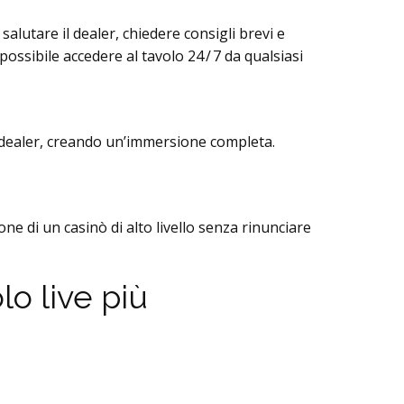
salutare il dealer, chiedere consigli brevi e
ossibile accedere al tavolo 24 / 7 da qualsiasi
el dealer, creando un’immersione completa.
e di un casinò di alto livello senza rinunciare
lo live più