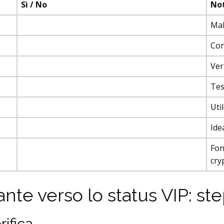
Sì / No
No
Mal
Con
Ver
Tes
Uti
Ide
Fon
cry
iante verso lo status VIP: s
rifica