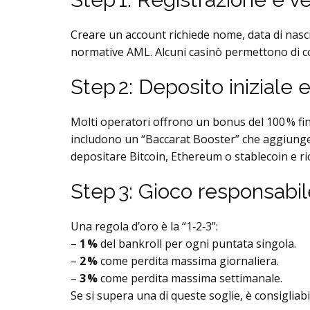
Creare un account richiede nome, data di nascita
normative AML. Alcuni casinò permettono di co
Step 2: Deposito iniziale
Molti operatori offrono un bonus del 100 % fi
includono un “Baccarat Booster” che aggiunge 2
depositare Bitcoin, Ethereum o stablecoin e r
Step 3: Gioco responsabil
Una regola d’oro è la “1‑2‑3”:
–
1 %
del bankroll per ogni puntata singola.
–
2 %
come perdita massima giornaliera.
–
3 %
come perdita massima settimanale.
Se si supera una di queste soglie, è consigliab