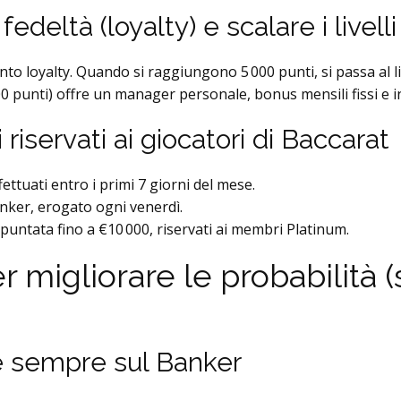
deltà (loyalty) e scalare i livelli
oyalty. Quando si raggiungono 5 000 punti, si passa al livell
 000 punti) offre un manager personale, bonus mensili fissi e inv
riservati ai giocatori di Baccarat
ettuati entro i primi 7 giorni del mese.
anker, erogato ogni venerdì.
i puntata fino a €10 000, riservati ai membri Platinum.
r migliorare le probabilità 
re sempre sul Banker