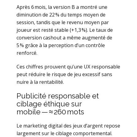
Après 6 mois, la version B a montré une
diminution de 22 % du temps moyen de
session, tandis que le revenu moyen par
joueur est resté stable (+1,3 %). Le taux de
conversion cashout a même augmenté de
5 % grâce à la perception d’un contrôle
renforcé.
Ces chiffres prouvent qu’une UX responsable
peut réduire le risque de jeu excessif sans
nuire à la rentabilité.
Publicité responsable et
ciblage éthique sur
mobile — ≈ 260 mots
Le marketing digital des jeux d’argent repose
largement sur le ciblage comportemental.