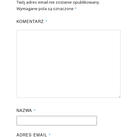
Twój adres email nie zostanie opublikowany.
Wymagane pola są oznaczone
*
KOMENTARZ
*
NAZWA
*
ADRES EMAIL
*