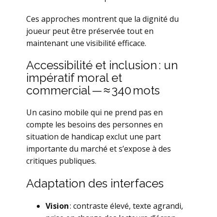
Ces approches montrent que la dignité du
joueur peut être préservée tout en
maintenant une visibilité efficace.
Accessibilité et inclusion : un
impératif moral et
commercial — ≈ 340 mots
Un casino mobile qui ne prend pas en
compte les besoins des personnes en
situation de handicap exclut une part
importante du marché et s’expose à des
critiques publiques.
Adaptation des interfaces
Vision
: contraste élevé, texte agrandi,