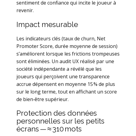
sentiment de confiance qui incite le joueur à
revenir.
Impact mesurable
Les indicateurs clés (taux de churn, Net
Promoter Score, durée moyenne de session)
s’améliorent lorsque les frictions trompeuses
sont éliminées. Un audit UX réalisé par une
société indépendante a révélé que les
joueurs qui perçoivent une transparence
accrue dépensent en moyenne 15 % de plus
sur le long terme, tout en affichant un score
de bien‑être supérieur.
Protection des données
personnelles sur les petits
écrans — ≈ 310 mots