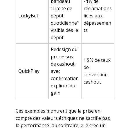
bandeau
-4 % de
“Limite de
réclamations
LuckyBet
dépôt
liées aux
quotidienne”
dépassemen
visible dès le
ts
dépôt
Redesign du
processus
+6 % de taux
de cashout
de
QuickPlay
avec
conversion
confirmation
cashout
explicite du
gain
Ces exemples montrent que la prise en
compte des valeurs éthiques ne sacrifie pas
la performance : au contraire, elle crée un