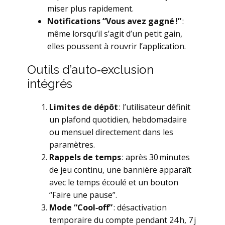
miser plus rapidement.
Notifications “Vous avez gagné !”
:
même lorsqu’il s’agit d’un petit gain,
elles poussent à rouvrir l’application.
Outils d’auto‑exclusion
intégrés
Limites de dépôt
: l’utilisateur définit
un plafond quotidien, hebdomadaire
ou mensuel directement dans les
paramètres.
Rappels de temps
: après 30 minutes
de jeu continu, une bannière apparaît
avec le temps écoulé et un bouton
“Faire une pause”.
Mode “Cool‑off”
: désactivation
temporaire du compte pendant 24 h, 7 j