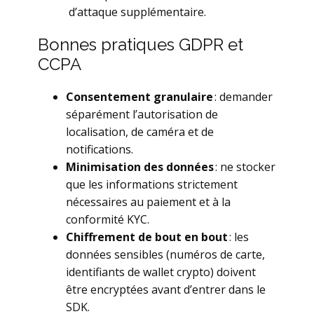
d’attaque supplémentaire.
Bonnes pratiques GDPR et
CCPA
Consentement granulaire
: demander
séparément l’autorisation de
localisation, de caméra et de
notifications.
Minimisation des données
: ne stocker
que les informations strictement
nécessaires au paiement et à la
conformité KYC.
Chiffrement de bout en bout
: les
données sensibles (numéros de carte,
identifiants de wallet crypto) doivent
être encryptées avant d’entrer dans le
SDK.