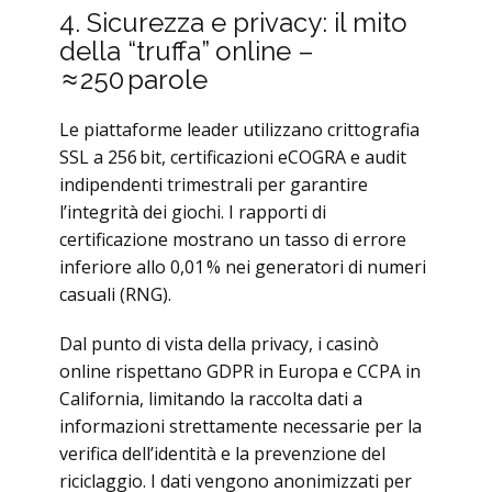
4. Sicurezza e privacy: il mito
della “truffa” online –
≈ 250 parole
Le piattaforme leader utilizzano crittografia
SSL a 256 bit, certificazioni eCOGRA e audit
indipendenti trimestrali per garantire
l’integrità dei giochi. I rapporti di
certificazione mostrano un tasso di errore
inferiore allo 0,01 % nei generatori di numeri
casuali (RNG).
Dal punto di vista della privacy, i casinò
online rispettano GDPR in Europa e CCPA in
California, limitando la raccolta dati a
informazioni strettamente necessarie per la
verifica dell’identità e la prevenzione del
riciclaggio. I dati vengono anonimizzati per