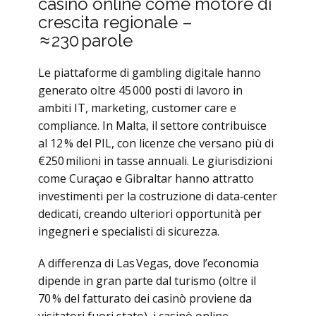
casinò online come motore di
crescita regionale –
≈ 230 parole
Le piattaforme di gambling digitale hanno
generato oltre 45 000 posti di lavoro in
ambiti IT, marketing, customer care e
compliance. In Malta, il settore contribuisce
al 12 % del PIL, con licenze che versano più di
€250 milioni in tasse annuali. Le giurisdizioni
come Curaçao e Gibraltar hanno attratto
investimenti per la costruzione di data‑center
dedicati, creando ulteriori opportunità per
ingegneri e specialisti di sicurezza.
A differenza di Las Vegas, dove l’economia
dipende in gran parte dal turismo (oltre il
70 % del fatturato dei casinò proviene da