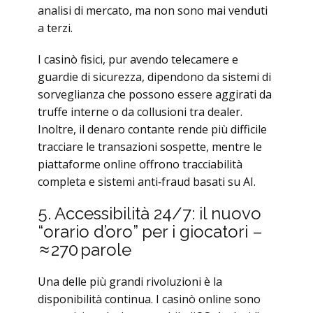
analisi di mercato, ma non sono mai venduti
a terzi.
I casinò fisici, pur avendo telecamere e
guardie di sicurezza, dipendono da sistemi di
sorveglianza che possono essere aggirati da
truffe interne o da collusioni tra dealer.
Inoltre, il denaro contante rende più difficile
tracciare le transazioni sospette, mentre le
piattaforme online offrono tracciabilità
completa e sistemi anti‑fraud basati su AI.
5. Accessibilità 24/7: il nuovo
“orario d’oro” per i giocatori –
≈ 270 parole
Una delle più grandi rivoluzioni è la
disponibilità continua. I casinò online sono