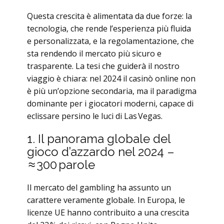
Questa crescita è alimentata da due forze: la
tecnologia, che rende l’esperienza più fluida
e personalizzata, e la regolamentazione, che
sta rendendo il mercato più sicuro e
trasparente. La tesi che guiderà il nostro
viaggio è chiara: nel 2024 il casinò online non
è più un’opzione secondaria, ma il paradigma
dominante per i giocatori moderni, capace di
eclissare persino le luci di Las Vegas.
1. Il panorama globale del
gioco d’azzardo nel 2024 –
≈ 300 parole
Il mercato del gambling ha assunto un
carattere veramente globale. In Europa, le
licenze UE hanno contribuito a una crescita