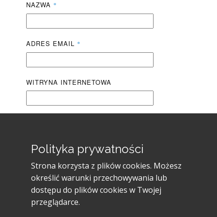
NAZWA
*
ADRES EMAIL
*
WITRYNA INTERNETOWA
ZAPAMIĘTAJ MOJE DANE W TEJ
PRZEGLĄDARCE PODCZAS PISANIA
Polityka prywatności
KOLEJNYCH KOMENTARZY.
Strona korzysta z plików cookies. Możesz
określić warunki przechowywania lub
Dodaj komentarz
dostępu do plików cookies w Twojej
przeglądarce.