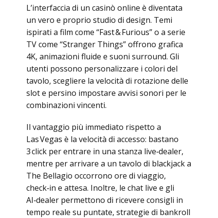
L’interfaccia di un casinò online è diventata
un vero e proprio studio di design. Temi
ispirati a film come “Fast & Furious” o a serie
TV come “Stranger Things” offrono grafica
4K, animazioni fluide e suoni surround. Gli
utenti possono personalizzare i colori del
tavolo, scegliere la velocità di rotazione delle
slot e persino impostare avvisi sonori per le
combinazioni vincenti.
Il vantaggio più immediato rispetto a
Las Vegas è la velocità di accesso: bastano
3 click per entrare in una stanza live‑dealer,
mentre per arrivare a un tavolo di blackjack a
The Bellagio occorrono ore di viaggio,
check‑in e attesa. Inoltre, le chat live e gli
AI‑dealer permettono di ricevere consigli in
tempo reale su puntate, strategie di bankroll