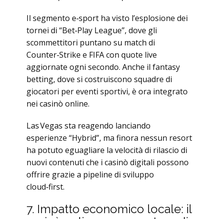
Il segmento e‑sport ha visto l’esplosione dei
tornei di “Bet‑Play League”, dove gli
scommettitori puntano su match di
Counter‑Strike e FIFA con quote live
aggiornate ogni secondo. Anche il fantasy
betting, dove si costruiscono squadre di
giocatori per eventi sportivi, è ora integrato
nei casinò online.
Las Vegas sta reagendo lanciando
esperienze “Hybrid”, ma finora nessun resort
ha potuto eguagliare la velocità di rilascio di
nuovi contenuti che i casinò digitali possono
offrire grazie a pipeline di sviluppo
cloud‑first.
7. Impatto economico locale: il