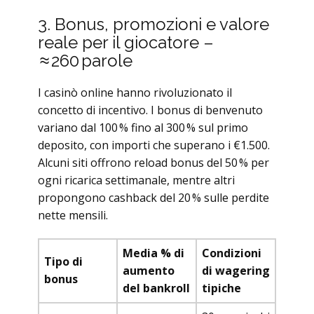
3. Bonus, promozioni e valore
reale per il giocatore –
≈ 260 parole
I casinò online hanno rivoluzionato il
concetto di incentivo. I bonus di benvenuto
variano dal 100 % fino al 300 % sul primo
deposito, con importi che superano i €1.500.
Alcuni siti offrono reload bonus del 50 % per
ogni ricarica settimanale, mentre altri
propongono cashback del 20 % sulle perdite
nette mensili.
Media % di
Condizioni
Tipo di
aumento
di wagering
bonus
del bankroll
tipiche