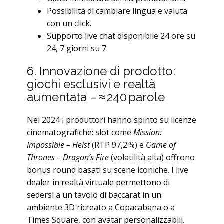
Possibilità di cambiare lingua e valuta
con un click.
Supporto live chat disponibile 24 ore su
24, 7 giorni su 7.
6. Innovazione di prodotto:
giochi esclusivi e realtà
aumentata – ≈ 240 parole
Nel 2024 i produttori hanno spinto su licenze
cinematografiche: slot come
Mission:
Impossible – Heist
(RTP 97,2 %) e
Game of
Thrones – Dragon’s Fire
(volatilità alta) offrono
bonus round basati su scene iconiche. I live
dealer in realtà virtuale permettono di
sedersi a un tavolo di baccarat in un
ambiente 3D ricreato a Copacabana o a
Times Square, con avatar personalizzabili.