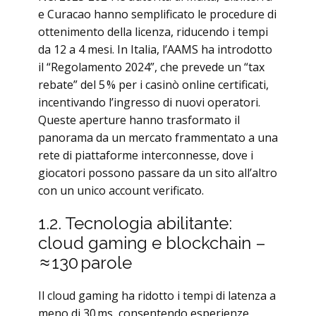
e Curacao hanno semplificato le procedure di
ottenimento della licenza, riducendo i tempi
da 12 a 4 mesi. In Italia, l’AAMS ha introdotto
il “Regolamento 2024”, che prevede un “tax
rebate” del 5 % per i casinò online certificati,
incentivando l’ingresso di nuovi operatori.
Queste aperture hanno trasformato il
panorama da un mercato frammentato a una
rete di piattaforme interconnesse, dove i
giocatori possono passare da un sito all’altro
con un unico account verificato.
1.2. Tecnologia abilitante:
cloud gaming e blockchain –
≈ 130 parole
Il cloud gaming ha ridotto i tempi di latenza a
meno di 30 ms, consentendo esperienze