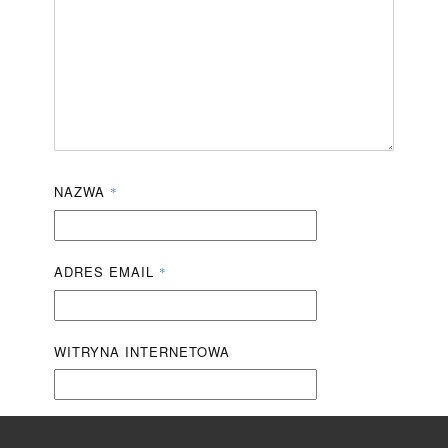
NAZWA
*
ADRES EMAIL
*
WITRYNA INTERNETOWA