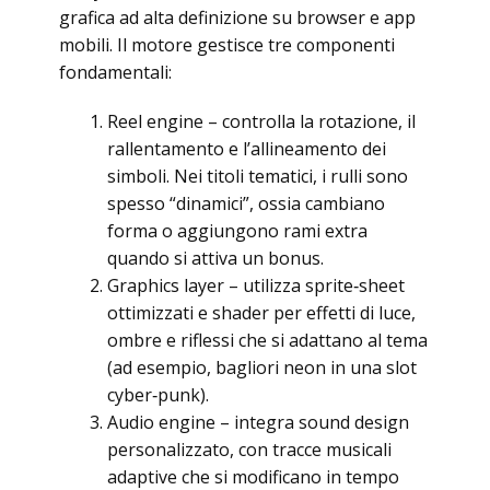
grafica ad alta definizione su browser e app
mobili. Il motore gestisce tre componenti
fondamentali:
Reel engine – controlla la rotazione, il
rallentamento e l’allineamento dei
simboli. Nei titoli tematici, i rulli sono
spesso “dinamici”, ossia cambiano
forma o aggiungono rami extra
quando si attiva un bonus.
Graphics layer – utilizza sprite‑sheet
ottimizzati e shader per effetti di luce,
ombre e riflessi che si adattano al tema
(ad esempio, bagliori neon in una slot
cyber‑punk).
Audio engine – integra sound design
personalizzato, con tracce musicali
adaptive che si modificano in tempo