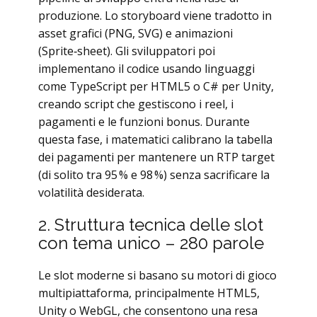
produzione. Lo storyboard viene tradotto in
asset grafici (PNG, SVG) e animazioni
(Sprite‑sheet). Gli sviluppatori poi
implementano il codice usando linguaggi
come TypeScript per HTML5 o C# per Unity,
creando script che gestiscono i reel, i
pagamenti e le funzioni bonus. Durante
questa fase, i matematici calibrano la tabella
dei pagamenti per mantenere un RTP target
(di solito tra 95 % e 98 %) senza sacrificare la
volatilità desiderata.
2. Struttura tecnica delle slot
con tema unico – 280 parole
Le slot moderne si basano su motori di gioco
multipiattaforma, principalmente HTML5,
Unity o WebGL, che consentono una resa