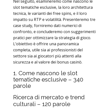
Nel seguito, esamineremo come nascono le
slot tematiche esclusive, la loro architettura
tecnica, le varianti dei free spins, e il loro
impatto su RTP e volatilità. Presenteremo tre
case study, forniremo dati numerici di
confronto, e concluderemo con suggerimenti
pratici per ottimizzare la strategia di gioco.
L’obiettivo è offrire una panoramica
completa, utile sia ai professionisti del
settore sia ai giocatori più attenti alla
sicurezza e al valore dei bonus casinò.
1. Come nascono le slot
tematiche esclusive – 340
parole
Ricerca di mercato e trend
culturali – 120 parole