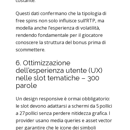
costante.
Questi dati confermano che la tipologia di
free spins non solo influisce sull’RTP, ma
modella anche l’esperienza di volatilità,
rendendo fondamentale per il giocatore
conoscere la struttura del bonus prima di
scommettere.
6. Ottimizzazione
dell’esperienza utente (UX)
nelle slot tematiche – 300
parole
Un design responsive è ormai obbligatorio:
le slot devono adattarsi a schermi da 5 pollici
a 27 pollici senza perdere nitidezza grafica. I
provider usano media queries e asset vector
per garantire che le icone dei simboli