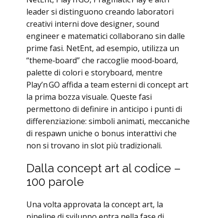
leader si distinguono creando laboratori
creativi interni dove designer, sound
engineer e matematici collaborano sin dalle
prime fasi. NetEnt, ad esempio, utilizza un
“theme‑board” che raccoglie mood‑board,
palette di colori e storyboard, mentre
Play’n GO affida a team esterni di concept art
la prima bozza visuale. Queste fasi
permettono di definire in anticipo i punti di
differenziazione: simboli animati, meccaniche
di respawn uniche o bonus interattivi che
non si trovano in slot più tradizionali.
Dalla concept art al codice –
100 parole
Una volta approvata la concept art, la
pipeline di sviluppo entra nella fase di