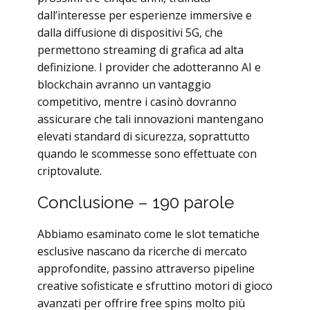
dall’interesse per esperienze immersive e
dalla diffusione di dispositivi 5G, che
permettono streaming di grafica ad alta
definizione. I provider che adotteranno AI e
blockchain avranno un vantaggio
competitivo, mentre i casinò dovranno
assicurare che tali innovazioni mantengano
elevati standard di sicurezza, soprattutto
quando le scommesse sono effettuate con
criptovalute.
Conclusione – 190 parole
Abbiamo esaminato come le slot tematiche
esclusive nascano da ricerche di mercato
approfondite, passino attraverso pipeline
creative sofisticate e sfruttino motori di gioco
avanzati per offrire free spins molto più