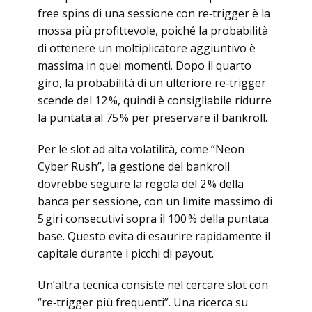
free spins di una sessione con re‑trigger è la
mossa più profittevole, poiché la probabilità
di ottenere un moltiplicatore aggiuntivo è
massima in quei momenti. Dopo il quarto
giro, la probabilità di un ulteriore re‑trigger
scende del 12 %, quindi è consigliabile ridurre
la puntata al 75 % per preservare il bankroll.
Per le slot ad alta volatilità, come “Neon
Cyber Rush”, la gestione del bankroll
dovrebbe seguire la regola del 2 % della
banca per sessione, con un limite massimo di
5 giri consecutivi sopra il 100 % della puntata
base. Questo evita di esaurire rapidamente il
capitale durante i picchi di payout.
Un’altra tecnica consiste nel cercare slot con
“re‑trigger più frequenti”. Una ricerca su