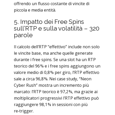
offrendo un flusso costante di vincite di
piccola e media entità.
5. Impatto dei Free Spins
sull’RTP e sulla volatilità – 320
parole
Il calcolo dell’RTP “effettivo” include non solo
le vincite base, ma anche quelle generate
durante i free spins. Se una slot ha un RTP
teorico del 96 % e i free spins aggiungono un
valore medio di 0,8 % per giro, l’RTP effettivo
sale a circa 96,8 %. Nei case study, “Neon
Cyber Rush” mostra un incremento più
marcato: l’RTP teorico è 97,2 %, ma grazie ai
moltiplicatori progressivi l’RTP effettivo può
raggiungere 98,1 % in sessioni con più
re‑trigger.