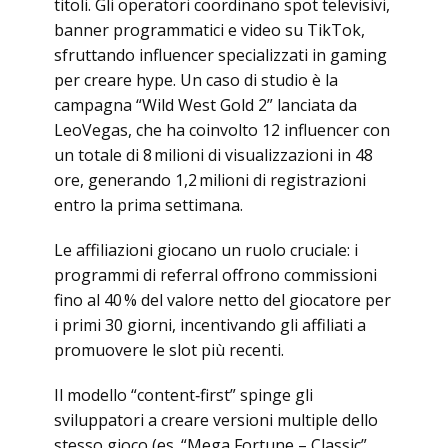
titoli. Gli operatori coordinano spot televisivi,
banner programmatici e video su TikTok,
sfruttando influencer specializzati in gaming
per creare hype. Un caso di studio è la
campagna “Wild West Gold 2” lanciata da
LeoVegas, che ha coinvolto 12 influencer con
un totale di 8 milioni di visualizzazioni in 48
ore, generando 1,2 milioni di registrazioni
entro la prima settimana.
Le affiliazioni giocano un ruolo cruciale: i
programmi di referral offrono commissioni
fino al 40 % del valore netto del giocatore per
i primi 30 giorni, incentivando gli affiliati a
promuovere le slot più recenti.
Il modello “content‑first” spinge gli
sviluppatori a creare versioni multiple dello
stesso gioco (es. “Mega Fortune – Classic”,