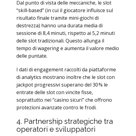
Dal punto di vista delle meccaniche, le slot
“skill‑based” (in cui il giocatore influisce sul
risultato finale tramite mini‑giochi di
destrezza) hanno una durata media di
sessione di 8,4 minuti, rispetto ai 5,2 minuti
delle slot tradizionali. Questo allunga il
tempo di wagering e aumenta il valore medio
delle puntate.
I dati di engagement raccolti da piattaforme
di analytics mostrano inoltre che le slot con
jackpot progressivi superano del 30 % le
entrate delle slot con vincite fisse,
soprattutto nei “casino sicuri” che offrono
protezioni avanzate contro le frodi.
4. Partnership strategiche tra
operatori e sviluppatori