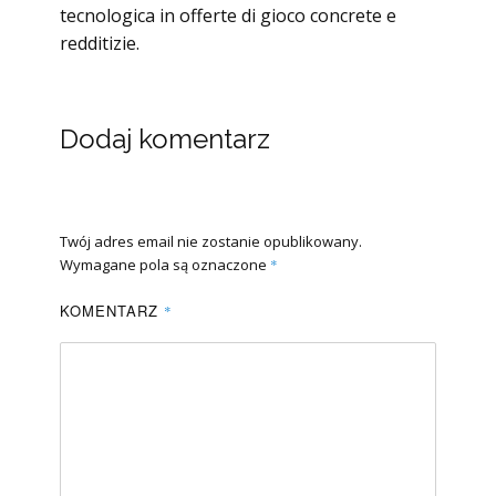
tecnologica in offerte di gioco concrete e
redditizie.
Dodaj komentarz
Twój adres email nie zostanie opublikowany.
Wymagane pola są oznaczone
*
KOMENTARZ
*