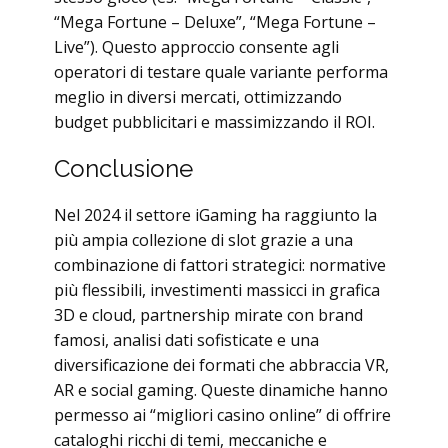
“Mega Fortune – Deluxe”, “Mega Fortune –
Live”). Questo approccio consente agli
operatori di testare quale variante performa
meglio in diversi mercati, ottimizzando
budget pubblicitari e massimizzando il ROI.
Conclusione
Nel 2024 il settore iGaming ha raggiunto la
più ampia collezione di slot grazie a una
combinazione di fattori strategici: normative
più flessibili, investimenti massicci in grafica
3D e cloud, partnership mirate con brand
famosi, analisi dati sofisticate e una
diversificazione dei formati che abbraccia VR,
AR e social gaming. Queste dinamiche hanno
permesso ai “migliori casino online” di offrire
cataloghi ricchi di temi, meccaniche e