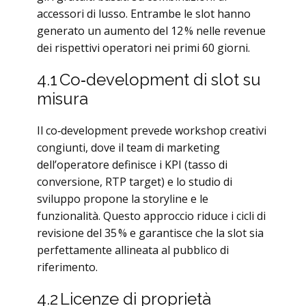
accessori di lusso. Entrambe le slot hanno
generato un aumento del 12 % nelle revenue
dei rispettivi operatori nei primi 60 giorni.
4.1 Co‑development di slot su
misura
Il co‑development prevede workshop creativi
congiunti, dove il team di marketing
dell’operatore definisce i KPI (tasso di
conversione, RTP target) e lo studio di
sviluppo propone la storyline e le
funzionalità. Questo approccio riduce i cicli di
revisione del 35 % e garantisce che la slot sia
perfettamente allineata al pubblico di
riferimento.
4.2 Licenze di proprietà