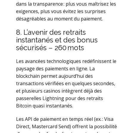
dans la transparence : plus vous maîtrisez les
exigences, plus vous évitez les surprises
désagréables au moment du paiement.
8. L’avenir des retraits
instantanés et des bonus
sécurisés – 260 mots
Les avancées technologiques redéfinissent le
paysage des paiements en ligne. La
blockchain permet aujourd’hui des
transactions vérifiées en quelques secondes,
et plusieurs casinos intègrent déjà des
passerelles Lightning pour des retraits
Bitcoin quasi instantanés.
Les API de paiement en temps réel (ex. : Visa
Direct, Mastercard Send) offrent la possibilité