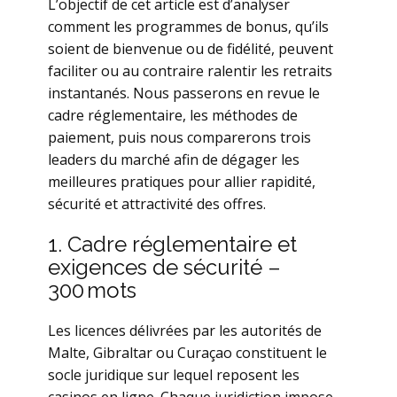
L’objectif de cet article est d’analyser
comment les programmes de bonus, qu’ils
soient de bienvenue ou de fidélité, peuvent
faciliter ou au contraire ralentir les retraits
instantanés. Nous passerons en revue le
cadre réglementaire, les méthodes de
paiement, puis nous comparerons trois
leaders du marché afin de dégager les
meilleures pratiques pour allier rapidité,
sécurité et attractivité des offres.
1. Cadre réglementaire et
exigences de sécurité –
300 mots
Les licences délivrées par les autorités de
Malte, Gibraltar ou Curaçao constituent le
socle juridique sur lequel reposent les