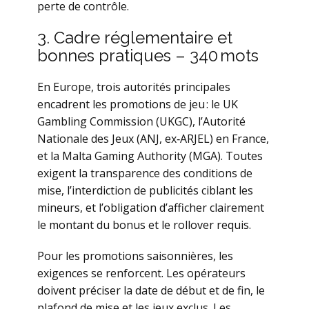
perte de contrôle.
3. Cadre réglementaire et
bonnes pratiques – 340 mots
En Europe, trois autorités principales
encadrent les promotions de jeu : le UK
Gambling Commission (UKGC), l’Autorité
Nationale des Jeux (ANJ, ex‑ARJEL) en France,
et la Malta Gaming Authority (MGA). Toutes
exigent la transparence des conditions de
mise, l’interdiction de publicités ciblant les
mineurs, et l’obligation d’afficher clairement
le montant du bonus et le rollover requis.
Pour les promotions saisonnières, les
exigences se renforcent. Les opérateurs
doivent préciser la date de début et de fin, le
plafond de mise et les jeux exclus. Les