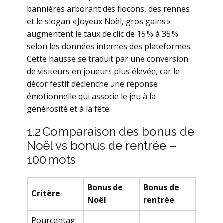
bannières arborant des flocons, des rennes
et le slogan « Joyeux Noël, gros gains »
augmentent le taux de clic de 15 % à 35 %
selon les données internes des plateformes.
Cette hausse se traduit par une conversion
de visiteurs en joueurs plus élevée, car le
décor festif déclenche une réponse
émotionnelle qui associe le jeu à la
générosité et à la fête.
1.2 Comparaison des bonus de
Noël vs bonus de rentrée –
100 mots
Bonus de
Bonus de
Critère
Noël
rentrée
Pourcentag