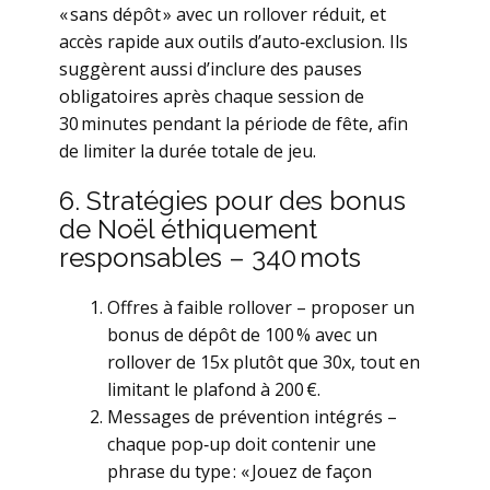
« sans dépôt » avec un rollover réduit, et
accès rapide aux outils d’auto‑exclusion. Ils
suggèrent aussi d’inclure des pauses
obligatoires après chaque session de
30 minutes pendant la période de fête, afin
de limiter la durée totale de jeu.
6. Stratégies pour des bonus
de Noël éthiquement
responsables – 340 mots
Offres à faible rollover – proposer un
bonus de dépôt de 100 % avec un
rollover de 15x plutôt que 30x, tout en
limitant le plafond à 200 €.
Messages de prévention intégrés –
chaque pop‑up doit contenir une
phrase du type : « Jouez de façon