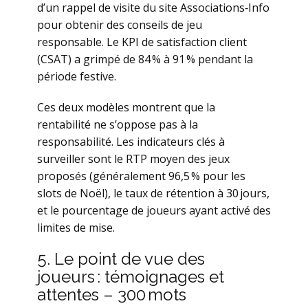
d’un rappel de visite du site Associations‑Info
pour obtenir des conseils de jeu
responsable. Le KPI de satisfaction client
(CSAT) a grimpé de 84 % à 91 % pendant la
période festive.
Ces deux modèles montrent que la
rentabilité ne s’oppose pas à la
responsabilité. Les indicateurs clés à
surveiller sont le RTP moyen des jeux
proposés (généralement 96,5 % pour les
slots de Noël), le taux de rétention à 30 jours,
et le pourcentage de joueurs ayant activé des
limites de mise.
5. Le point de vue des
joueurs : témoignages et
attentes – 300 mots