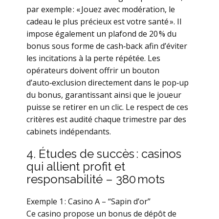
par exemple : « Jouez avec modération, le
cadeau le plus précieux est votre santé ». Il
impose également un plafond de 20 % du
bonus sous forme de cash‑back afin d’éviter
les incitations à la perte répétée. Les
opérateurs doivent offrir un bouton
d’auto‑exclusion directement dans le pop‑up
du bonus, garantissant ainsi que le joueur
puisse se retirer en un clic. Le respect de ces
critères est audité chaque trimestre par des
cabinets indépendants.
4. Études de succès : casinos
qui allient profit et
responsabilité – 380 mots
Exemple 1 : Casino A – “Sapin d’or”
Ce casino propose un bonus de dépôt de