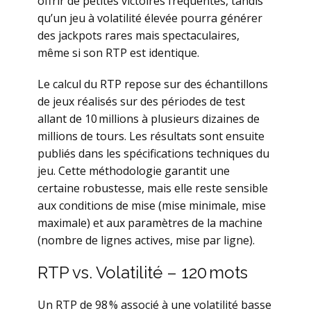
offrir de petites victoires fréquentes, tandis
qu’un jeu à volatilité élevée pourra générer
des jackpots rares mais spectaculaires,
même si son RTP est identique.
Le calcul du RTP repose sur des échantillons
de jeux réalisés sur des périodes de test
allant de 10 millions à plusieurs dizaines de
millions de tours. Les résultats sont ensuite
publiés dans les spécifications techniques du
jeu. Cette méthodologie garantit une
certaine robustesse, mais elle reste sensible
aux conditions de mise (mise minimale, mise
maximale) et aux paramètres de la machine
(nombre de lignes actives, mise par ligne).
RTP vs. Volatilité – 120 mots
Un RTP de 98 % associé à une volatilité basse