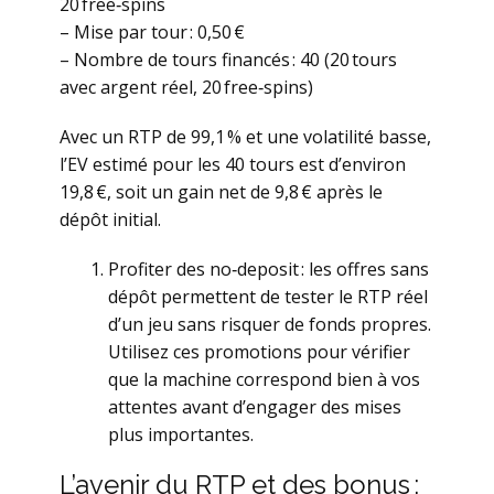
20 free‑spins
– Mise par tour : 0,50 €
– Nombre de tours financés : 40 (20 tours
avec argent réel, 20 free‑spins)
Avec un RTP de 99,1 % et une volatilité basse,
l’EV estimé pour les 40 tours est d’environ
19,8 €, soit un gain net de 9,8 € après le
dépôt initial.
Profiter des no‑deposit : les offres sans
dépôt permettent de tester le RTP réel
d’un jeu sans risquer de fonds propres.
Utilisez ces promotions pour vérifier
que la machine correspond bien à vos
attentes avant d’engager des mises
plus importantes.
L’avenir du RTP et des bonus :