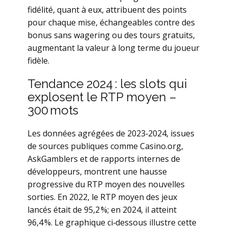
fidélité, quant à eux, attribuent des points
pour chaque mise, échangeables contre des
bonus sans wagering ou des tours gratuits,
augmentant la valeur à long terme du joueur
fidèle.
Tendance 2024 : les slots qui
explosent le RTP moyen –
300 mots
Les données agrégées de 2023‑2024, issues
de sources publiques comme Casino.org,
AskGamblers et de rapports internes de
développeurs, montrent une hausse
progressive du RTP moyen des nouvelles
sorties. En 2022, le RTP moyen des jeux
lancés était de 95,2 %; en 2024, il atteint
96,4 %. Le graphique ci‑dessous illustre cette