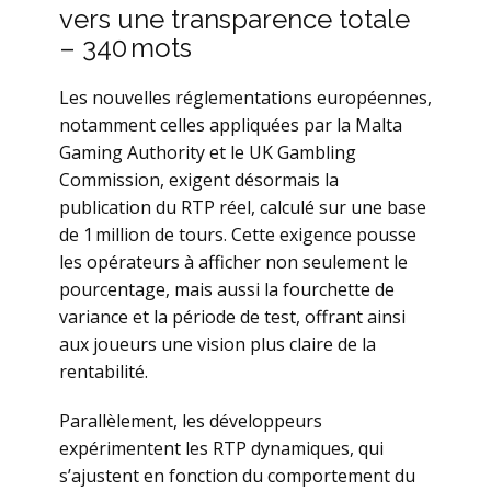
vers une transparence totale
– 340 mots
Les nouvelles réglementations européennes,
notamment celles appliquées par la Malta
Gaming Authority et le UK Gambling
Commission, exigent désormais la
publication du RTP réel, calculé sur une base
de 1 million de tours. Cette exigence pousse
les opérateurs à afficher non seulement le
pourcentage, mais aussi la fourchette de
variance et la période de test, offrant ainsi
aux joueurs une vision plus claire de la
rentabilité.
Parallèlement, les développeurs
expérimentent les RTP dynamiques, qui
s’ajustent en fonction du comportement du