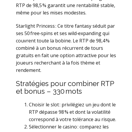
RTP de 98,5 % garantit une rentabilité stable,
même pour les mises modestes.
Starlight Princess : Ce titre fantasy séduit par
ses 50 free‑spins et ses wild‑expanding qui
couvrent toute la bobine. Le RTP de 98,4 %
combiné à un bonus récurrent de tours
gratuits en fait une option attractive pour les
joueurs recherchant à la fois thème et
rendement.
Stratégies pour combiner RTP
et bonus – 330 mots
Choisir le slot : privilégiez un jeu dont le
RTP dépasse 98 % et dont la volatilité
correspond à votre tolérance au risque.
Sélectionner le casino : comparez les