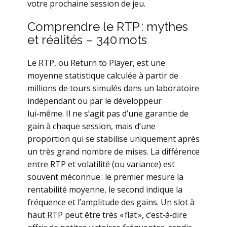
votre prochaine session de jeu.
Comprendre le RTP : mythes
et réalités – 340 mots
Le RTP, ou Return to Player, est une
moyenne statistique calculée à partir de
millions de tours simulés dans un laboratoire
indépendant ou par le développeur
lui‑même. Il ne s’agit pas d’une garantie de
gain à chaque session, mais d’une
proportion qui se stabilise uniquement après
un très grand nombre de mises. La différence
entre RTP et volatilité (ou variance) est
souvent méconnue : le premier mesure la
rentabilité moyenne, le second indique la
fréquence et l’amplitude des gains. Un slot à
haut RTP peut être très « flat », c’est‑à‑dire