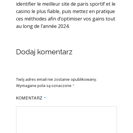
identifier le meilleur site de paris sportif et le
casino le plus fiable, puis mettez en pratique
ces méthodes afin d’optimiser vos gains tout
au long de l’année 2024.
Dodaj komentarz
Twój adres email nie zostanie opublikowany.
Wymagane pola są oznaczone
*
KOMENTARZ
*